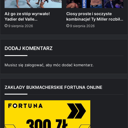
Aż go ze stóp wyrwało!
Ciosy proste i soczyste
Yadier del Valle…
kombinacje! Ty Miller rozbił…
9 sierpnia 2026
9 sierpnia 2026
DODAJ KOMENTARZ
Musisz się
zalogować
, aby móc dodać komentarz.
ZAKŁADY BUKMACHERSKIE FORTUNA ONLINE