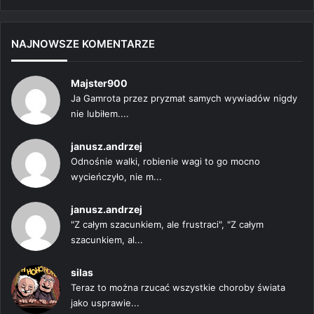
strona
strona
NAJNOWSZE KOMENTARZE
Majster900
Ja Gamrota przez pryzmat samych wywiadów nigdy
nie lubiłem....
janusz.andrzej
Odnośnie walki, robienie wagi to go mocno
wycieńczyło, nie m...
janusz.andrzej
"Z całym szacunkiem, ale frustraci", "Z całym
szacunkiem, al...
silas
Teraz to można rzucać wszystkie choroby świata
jako usprawie...