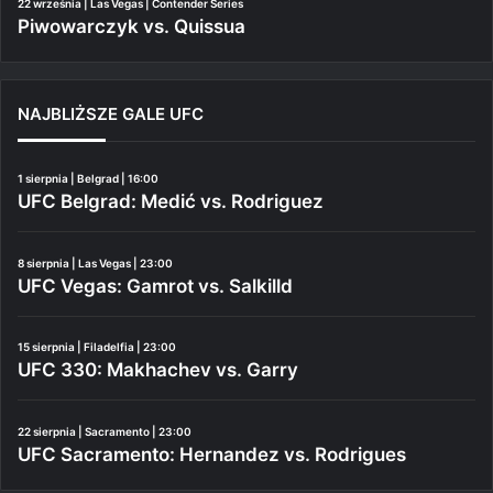
22 września | Las Vegas | Contender Series
Piwowarczyk vs. Quissua
NAJBLIŻSZE GALE UFC
1 sierpnia | Belgrad | 16:00
UFC Belgrad: Medić vs. Rodriguez
8 sierpnia | Las Vegas | 23:00
UFC Vegas: Gamrot vs. Salkilld
15 sierpnia | Filadelfia | 23:00
UFC 330: Makhachev vs. Garry
22 sierpnia | Sacramento | 23:00
UFC Sacramento: Hernandez vs. Rodrigues