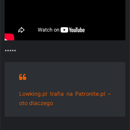
*****
Lowking.pl trafia na Patronite.pl –
oto dlaczego