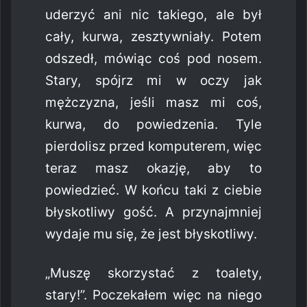
uderzyć ani nic takiego, ale był
cały, kurwa, zesztywniały. Potem
odszedł, mówiąc coś pod nosem.
Stary, spójrz mi w oczy jak
mężczyzna, jeśli masz mi coś,
kurwa, do powiedzenia. Tyle
pierdolisz przed komputerem, więc
teraz masz okazję, aby to
powiedzieć. W końcu taki z ciebie
błyskotliwy gość. A przynajmniej
wydaje mu się, że jest błyskotliwy.
„Muszę skorzystać z toalety,
stary!”. Poczekałem więc na niego