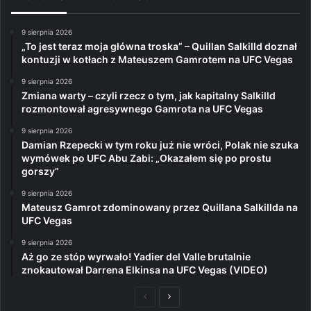
9 sierpnia 2026
„To jest teraz moja główna troska” – Quillan Salkilld doznał
kontuzji w kotłach z Mateuszem Gamrotem na UFC Vegas
9 sierpnia 2026
Zmiana warty – czyli rzecz o tym, jak kapitalny Salkilld
rozmontował agresywnego Gamrota na UFC Vegas
9 sierpnia 2026
Damian Rzepecki w tym roku już nie wróci, Polak nie szuka
wymówek po UFC Abu Zabi: „Okazałem się po prostu
gorszy”
9 sierpnia 2026
Mateusz Gamrot zdominowany przez Quillana Salkillda na
UFC Vegas
9 sierpnia 2026
Aż go ze stóp wyrwało! Yadier del Valle brutalnie
znokautował Darrena Elkinsa na UFC Vegas (VIDEO)
Poprzednia
Następna