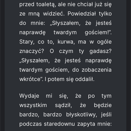
przed toaletą, ale nie chciał już się
ze mną widzieć. Powiedział tylko
do mnie: „Słyszałem, że jesteś
naprawdę twardym gościem!”.
Stary, co to, kurwa, ma w ogóle
znaczyć? O czym ty gadasz?
„Słyszałem, że jesteś naprawdę
twardym gościem, do zobaczenia
wkrótce”. I potem się oddalił.
Wydaje mi się, że po tym
wszystkim sądził, że będzie
bardzo, bardzo błyskotliwy, jeśli
podczas staredownu zapyta mnie: