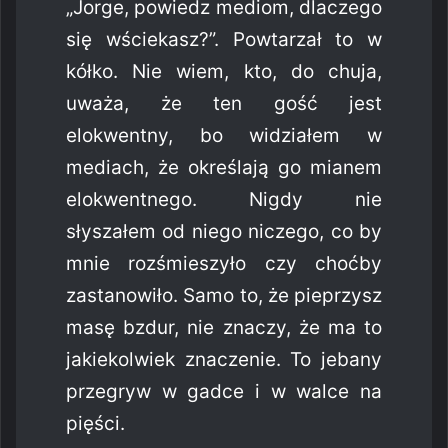
„Jorge, powiedz mediom, dlaczego
się wściekasz?”. Powtarzał to w
kółko. Nie wiem, kto, do chuja,
uważa, że ten gość jest
elokwentny, bo widziałem w
mediach, że określają go mianem
elokwentnego. Nigdy nie
słyszałem od niego niczego, co by
mnie rozśmieszyło czy choćby
zastanowiło. Samo to, że pieprzysz
masę bzdur, nie znaczy, że ma to
jakiekolwiek znaczenie. To jebany
przegryw w gadce i w walce na
pięści.