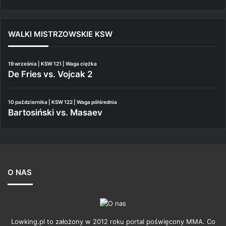
WALKI MISTRZOWSKIE KSW
19 września | KSW 121 | Waga ciężka
De Fries vs. Vojcak 2
10 października | KSW 122 | Waga półśrednia
Bartosiński vs. Masaev
O NAS
Lowking.pl to założony w 2012 roku portal poświęcony MMA. Co