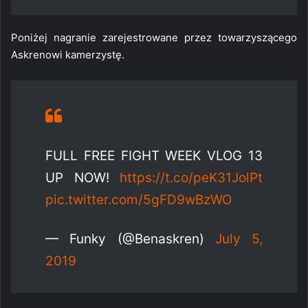
Poniżej nagranie zarejestrowane przez towarzyszącego
Askrenowi kamerzystę.
FULL FREE FIGHT WEEK VLOG 13
UP NOW!
https://t.co/peK31JolPt
pic.twitter.com/5gFD9wBzWO
— Funky (@Benaskren)
July 5,
2019