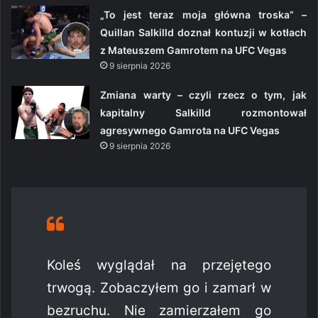
„To jest teraz moja główna troska” –
Quillan Salkilld doznał kontuzji w kotłach
z Mateuszem Gamrotem na UFC Vegas
9 sierpnia 2026
Zmiana warty – czyli rzecz o tym, jak
kapitalny Salkilld rozmontował
agresywnego Gamrota na UFC Vegas
9 sierpnia 2026
Koleś wyglądał na przejętego
trwogą. Zobaczyłem go i zamarł w
bezruchu. Nie zamierzałem go