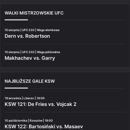
WALKI MISTRZOWSKIE UFC
15 sierpnia | UFC 330 | Waga słomkowa
Dern vs. Robertson
15 sierpnia | UFC 330 | Waga półśrednia
Makhachev vs. Garry
NAJBLIŻSZE GALE KSW
19 września | Liberec | 19:00
KSW 121: De Fries vs. Vojcak 2
10 października | Rzeszów | 19:00
KSW 122: Bartosiński vs. Masaev