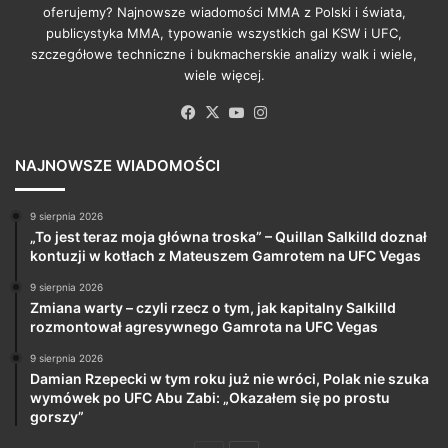
oferujemy? Najnowsze wiadomości MMA z Polski i świata,
publicystyka MMA, typowanie wszystkich gal KSW i UFC,
szczegółowe techniczne i bukmacherskie analizy walk i wiele,
wiele więcej.
Facebook
X
YouTube
Instagram
NAJNOWSZE WIADOMOŚCI
9 sierpnia 2026
„To jest teraz moja główna troska” – Quillan Salkilld doznał
kontuzji w kotłach z Mateuszem Gamrotem na UFC Vegas
9 sierpnia 2026
Zmiana warty – czyli rzecz o tym, jak kapitalny Salkilld
rozmontował agresywnego Gamrota na UFC Vegas
9 sierpnia 2026
Damian Rzepecki w tym roku już nie wróci, Polak nie szuka
wymówek po UFC Abu Zabi: „Okazałem się po prostu
gorszy”