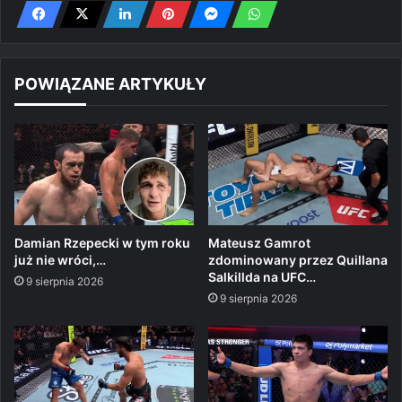
POWIĄZANE ARTYKUŁY
Damian Rzepecki w tym roku
Mateusz Gamrot
już nie wróci,…
zdominowany przez Quillana
Salkillda na UFC…
9 sierpnia 2026
9 sierpnia 2026