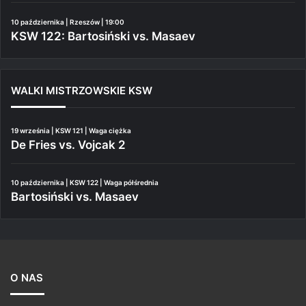
10 października | Rzeszów | 19:00
KSW 122: Bartosiński vs. Masaev
WALKI MISTRZOWSKIE KSW
19 września | KSW 121 | Waga ciężka
De Fries vs. Vojcak 2
10 października | KSW 122 | Waga półśrednia
Bartosiński vs. Masaev
O NAS