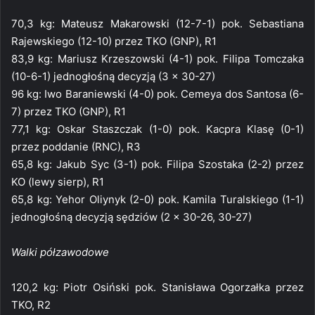
70,3 kg: Mateusz Makarowski (12-7-1) pok. Sebastiana
Rajewskiego (12-10) przez TKO (GNP), R1
83,9 kg: Mariusz Krzeszowski (4-1) pok. Filipa Tomczaka
(10-6-1) jednogłośną decyzją (3 x 30-27)
96 kg: Iwo Baraniewski (4-0) pok. Cemeya dos Santosa (6-
7) przez TKO (GNP), R1
77,1 kg: Oskar Staszczak (1-0) pok. Kacpra Klasę (0-1)
przez poddanie (RNC), R3
65,8 kg: Jakub Syc (3-1) pok. Filipa Szostaka (2-2) przez
KO (lewy sierp), R1
65,8 kg: Yehor Oliynyk (2-0) pok. Kamila Turalskiego (1-1)
jednogłośną decyzją sędziów (2 x 30-26, 30-27)
Walki półzawodowe
120,2 kg: Piotr Osiński pok. Stanisława Ogorzałka przez
TKO, R2