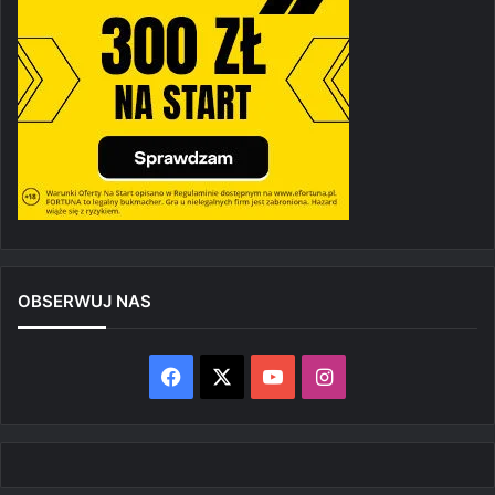
OBSERWUJ NAS
Facebook
X
YouTube
Instagram