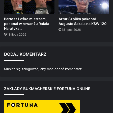
Bartosz Leśko mistrzem,
Artur Szpilka pokonał
pokonał w rewanżu Rafała
Augusto Sakaia na KSW 120
Haratyka…
18 lipca 2026
18 lipca 2026
DODAJ KOMENTARZ
Musisz się
zalogować
, aby móc dodać komentarz.
ZAKŁADY BUKMACHERSKIE FORTUNA ONLINE