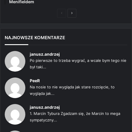
Menifieldem
Poprzednia
Następna
strona
strona
NAJNOWSZE KOMENTARZE
janusz.andrzej
Po pierwsze to trzeba wygrać, a wcale bym tego nie
był taki...
PeeR
Na nosie to nie wygląda jak stare rozcięcie, to
wygląda jak...
janusz.andrzej
1. Marcin Tybura Zgadzam się, że Marcin to mega
sympatyczny...