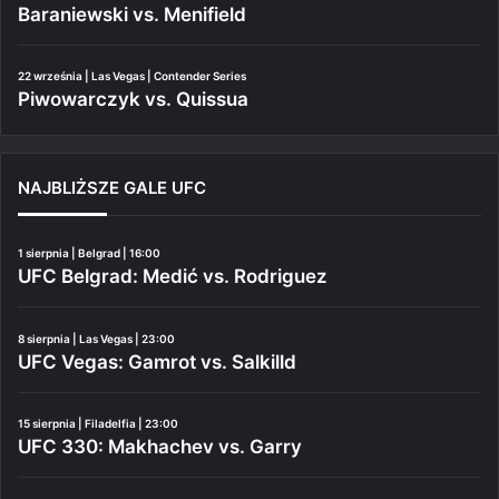
Baraniewski vs. Menifield
22 września | Las Vegas | Contender Series
Piwowarczyk vs. Quissua
NAJBLIŻSZE GALE UFC
1 sierpnia | Belgrad | 16:00
UFC Belgrad: Medić vs. Rodriguez
8 sierpnia | Las Vegas | 23:00
UFC Vegas: Gamrot vs. Salkilld
15 sierpnia | Filadelfia | 23:00
UFC 330: Makhachev vs. Garry