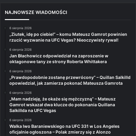
NAJNOWSZE WIADOMOŚCI
6 sierpnia 2026
„Ziutek, idę po ciebie!” – komu Mateusz Gamrot powinien
rzucić wyzwanie na UFC Vegas? Nieoczywisty rywal!
6 sierpnia 2026
Jan Błachowicz odpowiedział na zaproszenie w
oktagonowe tany ze strony Roberta Whittakera
6 sierpnia 2026
„Prawdopodobnie zostanę przewrócony” – Quillan Salkilld
opowiedział, jak zamierza pokonać Mateusza Gamrota
6 sierpnia 2026
„Mam nadzieję, że okaże się mężczyzną” – Mateusz
Gamrot wskazał dwa klucze do pokonania Quillana
Salkillda na UFC Vegas
6 sierpnia 2026
Walka Iwo Baraniewskiego na UFC 331 w Los Angeles
oficjalnie ogłoszona – Polak zmierzy się z Alonzo