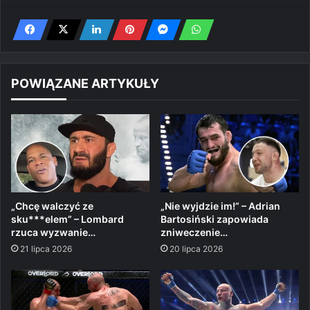
POWIĄZANE ARTYKUŁY
„Chcę walczyć ze
„Nie wyjdzie im!” – Adrian
sku***elem” – Lombard
Bartosiński zapowiada
rzuca wyzwanie…
zniweczenie…
21 lipca 2026
20 lipca 2026