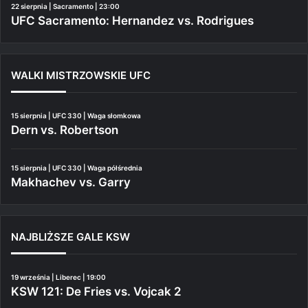
22 sierpnia | Sacramento | 23:00
UFC Sacramento: Hernandez vs. Rodrigues
WALKI MISTRZOWSKIE UFC
15 sierpnia | UFC 330 | Waga słomkowa
Dern vs. Robertson
15 sierpnia | UFC 330 | Waga półśrednia
Makhachev vs. Garry
NAJBLIŻSZE GALE KSW
19 września | Liberec | 19:00
KSW 121: De Fries vs. Vojcak 2