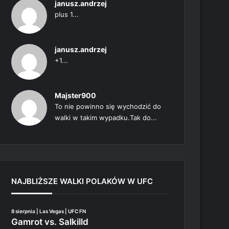
janusz.andrzej
plus 1...
janusz.andrzej
+1...
Majster900
To nie powinno się wychodzić do
walki w takim wypadku.Tak do...
NAJBLIŻSZE WALKI POLAKÓW W UFC
8 sierpnia | Las Vegas | UFC FN
Gamrot vs. Salkilld