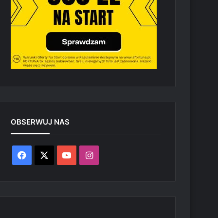
OBSERWUJ NAS
Facebook
X
YouTube
Instagram