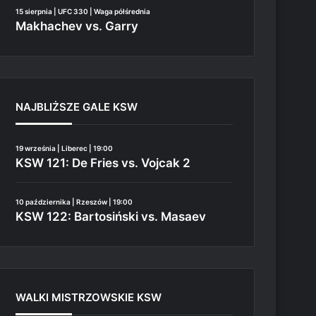
15 sierpnia | UFC 330 | Waga półśrednia
Makhachev vs. Garry
NAJBLIŻSZE GALE KSW
19 września | Liberec | 19:00
KSW 121: De Fries vs. Vojcak 2
10 października | Rzeszów | 19:00
KSW 122: Bartosiński vs. Masaev
WALKI MISTRZOWSKIE KSW