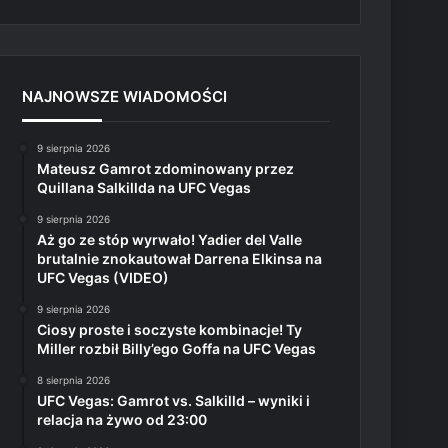
NAJNOWSZE WIADOMOŚCI
9 sierpnia 2026
Mateusz Gamrot zdominowany przez
Quillana Salkillda na UFC Vegas
9 sierpnia 2026
Aż go ze stóp wyrwało! Yadier del Valle
brutalnie znokautował Darrena Elkinsa na
UFC Vegas (VIDEO)
9 sierpnia 2026
Ciosy proste i soczyste kombinacje! Ty
Miller rozbił Billy’ego Goffa na UFC Vegas
8 sierpnia 2026
UFC Vegas: Gamrot vs. Salkilld – wyniki i
relacja na żywo od 23:00