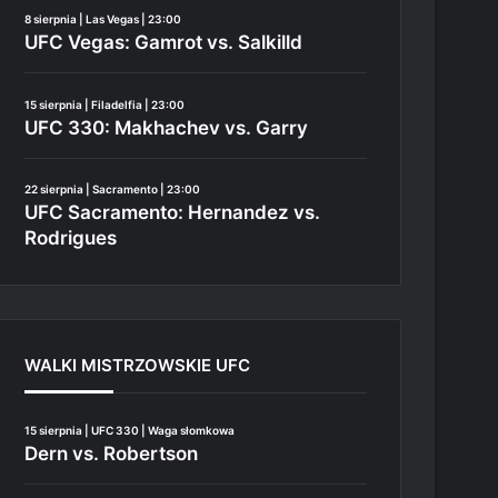
8 sierpnia | Las Vegas | 23:00
UFC Vegas: Gamrot vs. Salkilld
15 sierpnia | Filadelfia | 23:00
UFC 330: Makhachev vs. Garry
22 sierpnia | Sacramento | 23:00
UFC Sacramento: Hernandez vs.
Rodrigues
WALKI MISTRZOWSKIE UFC
15 sierpnia | UFC 330 | Waga słomkowa
Dern vs. Robertson