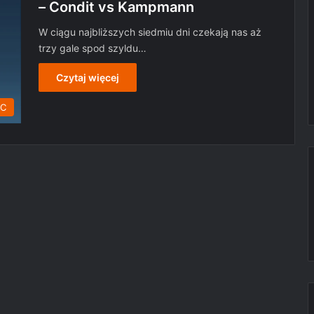
– Condit vs Kampmann
W ciągu najbliższych siedmiu dni czekają nas aż
trzy gale spod szyldu…
Czytaj więcej
C