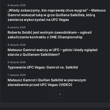
8 sierpnia 2026
„Wtedy zobaczymy, kto naprawdę chce wygrać” – Mateusz
Gamrot wskazał lukę w grze Quillana Salkillda, którą
zamierza wykorzystać na UFC Vegas
8 sierpnia 2026
Roberto Soldić jest wolnym zawodnikiem – ogłosił
zakończenie kontraktu z ONE Championship
8 sierpnia 2026
Mateusz Gamrot walczy w UFC – gdzie i kiedy oglądać
starcie z Quillanem Salkilldem?
8 sierpnia 2026
Typowanie UFC Vegas: Gamrot vs. Salkilld
7 sierpnia 2026
Mateusz Gamrot i Quillan Salkilld w pierwszym
staredownie przed UFC Vegas (VIDEO)
Poprzednia
Następna
strona
strona