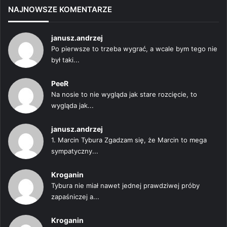
NAJNOWSZE KOMENTARZE
janusz.andrzej
Po pierwsze to trzeba wygrać, a wcale bym tego nie
był taki...
PeeR
Na nosie to nie wygląda jak stare rozcięcie, to
wygląda jak...
janusz.andrzej
1. Marcin Tybura Zgadzam się, że Marcin to mega
sympatyczny...
Kroganin
Tybura nie miał nawet jednej prawdziwej próby
zapaśniczej a...
Kroganin