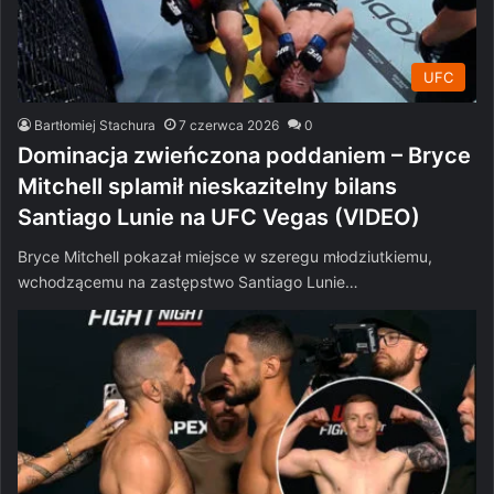
UFC
Bartłomiej Stachura
7 czerwca 2026
0
Dominacja zwieńczona poddaniem – Bryce
Mitchell splamił nieskazitelny bilans
Santiago Lunie na UFC Vegas (VIDEO)
Bryce Mitchell pokazał miejsce w szeregu młodziutkiemu,
wchodzącemu na zastępstwo Santiago Lunie…