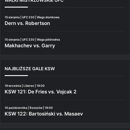
WALKI MISTRZOWSKIE UFC
15 sierpnia | UFC 330 | Waga słomkowa
Dern vs. Robertson
15 sierpnia | UFC 330 | Waga półśrednia
Makhachev vs. Garry
NAJBLIŻSZE GALE KSW
19 września | Liberec | 19:00
KSW 121: De Fries vs. Vojcak 2
10 października | Rzeszów | 19:00
KSW 122: Bartosiński vs. Masaev