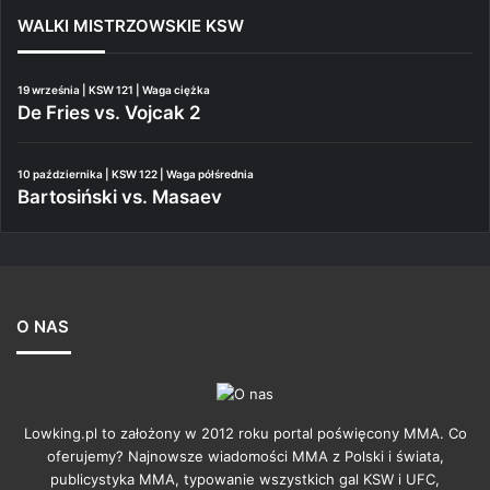
WALKI MISTRZOWSKIE KSW
19 września | KSW 121 | Waga ciężka
De Fries vs. Vojcak 2
10 października | KSW 122 | Waga półśrednia
Bartosiński vs. Masaev
O NAS
Lowking.pl to założony w 2012 roku portal poświęcony MMA. Co
oferujemy? Najnowsze wiadomości MMA z Polski i świata,
publicystyka MMA, typowanie wszystkich gal KSW i UFC,