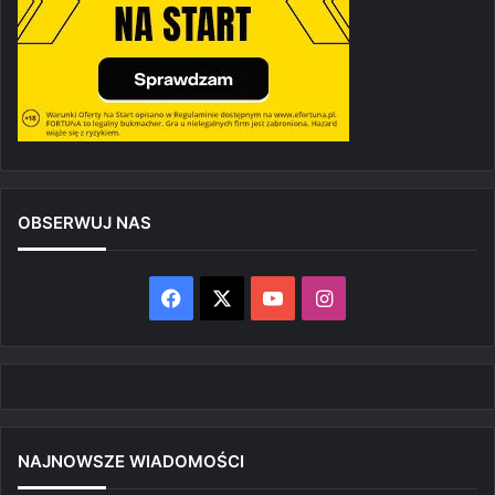
OBSERWUJ NAS
Facebook
X
YouTube
Instagram
NAJNOWSZE WIADOMOŚCI