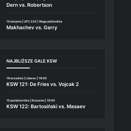
Dern vs. Robertson
15 sierpnia | UFC 330 | Waga półśrednia
Makhachev vs. Garry
NAJBLIŻSZE GALE KSW
19 września | Liberec | 19:00
KSW 121: De Fries vs. Vojcak 2
10 października | Rzeszów | 19:00
KSW 122: Bartosiński vs. Masaev