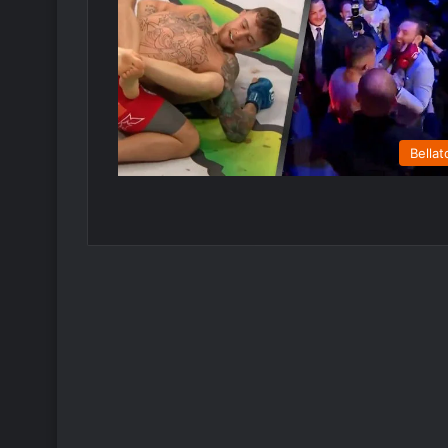
Bellat