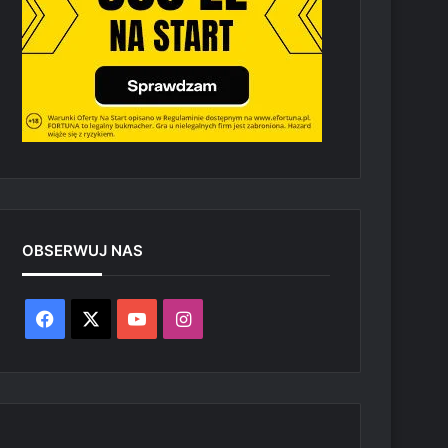
OBSERWUJ NAS
Facebook
X
YouTube
Instagram