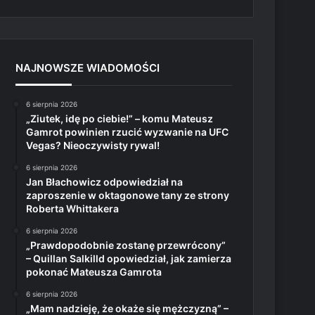
NAJNOWSZE WIADOMOŚCI
6 sierpnia 2026
„Ziutek, idę po ciebie!” – komu Mateusz
Gamrot powinien rzucić wyzwanie na UFC
Vegas? Nieoczywisty rywal!
6 sierpnia 2026
Jan Błachowicz odpowiedział na
zaproszenie w oktagonowe tany ze strony
Roberta Whittakera
6 sierpnia 2026
„Prawdopodobnie zostanę przewrócony”
– Quillan Salkilld opowiedział, jak zamierza
pokonać Mateusza Gamrota
6 sierpnia 2026
„Mam nadzieję, że okaże się mężczyzną” –