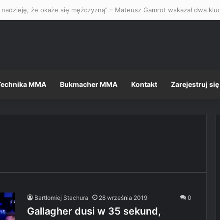
Technika MMA
Bukmacher MMA
Kontakt
Zarejestruj się
Bartłomiej Stachura
28 września 2019
0
Gallagher dusi w 35 sekund,