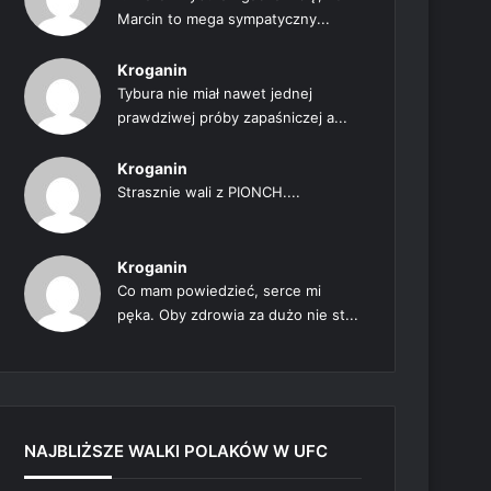
Marcin to mega sympatyczny...
Kroganin
Tybura nie miał nawet jednej
prawdziwej próby zapaśniczej a...
Kroganin
Strasznie wali z PIONCH....
Kroganin
Co mam powiedzieć, serce mi
pęka. Oby zdrowia za dużo nie st...
NAJBLIŻSZE WALKI POLAKÓW W UFC