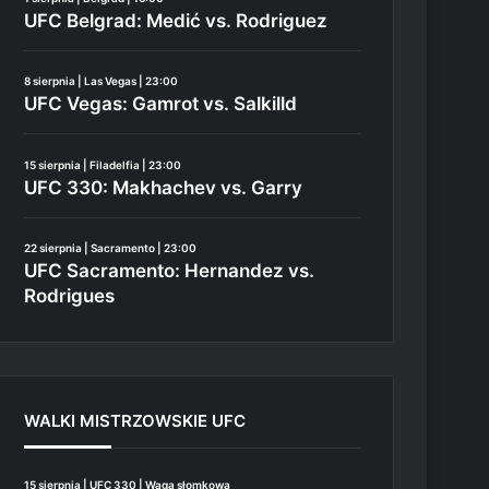
UFC Belgrad: Medić vs. Rodriguez
8 sierpnia | Las Vegas | 23:00
UFC Vegas: Gamrot vs. Salkilld
15 sierpnia | Filadelfia | 23:00
UFC 330: Makhachev vs. Garry
22 sierpnia | Sacramento | 23:00
UFC Sacramento: Hernandez vs.
Rodrigues
WALKI MISTRZOWSKIE UFC
15 sierpnia | UFC 330 | Waga słomkowa