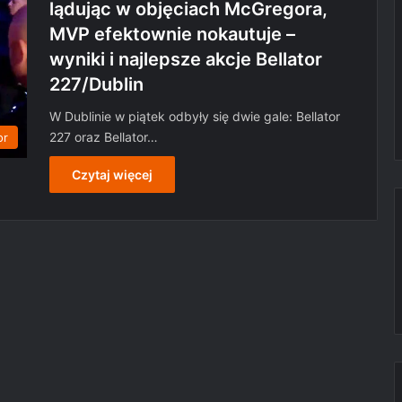
lądując w objęciach McGregora,
MVP efektownie nokautuje –
wyniki i najlepsze akcje Bellator
227/Dublin
W Dublinie w piątek odbyły się dwie gale: Bellator
227 oraz Bellator…
or
Czytaj więcej