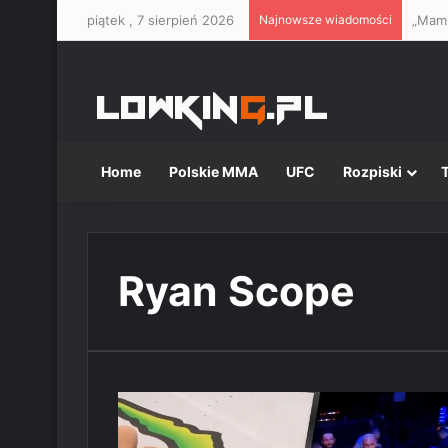
piątek , 7 sierpień 2026
Najnowsze wiadomości
Home
Polskie MMA
UFC
Rozpiski
Ryan Scope