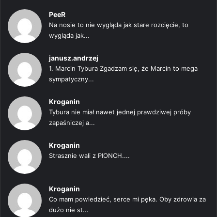
PeeR
Na nosie to nie wygląda jak stare rozcięcie, to
wygląda jak...
janusz.andrzej
1. Marcin Tybura Zgadzam się, że Marcin to mega
sympatyczny...
Kroganin
Tybura nie miał nawet jednej prawdziwej próby
zapaśniczej a...
Kroganin
Strasznie wali z PIONCH....
Kroganin
Co mam powiedzieć, serce mi pęka. Oby zdrowia za
dużo nie st...