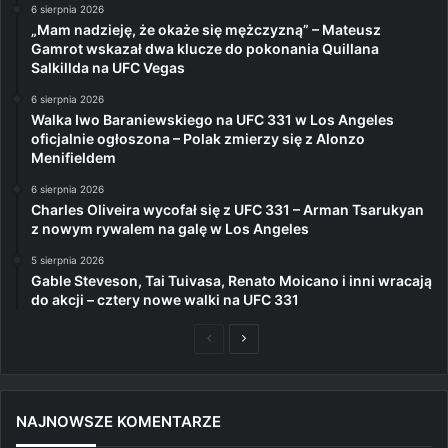
6 sierpnia 2026
„Mam nadzieję, że okaże się mężczyzną” – Mateusz
Gamrot wskazał dwa klucze do pokonania Quillana
Salkillda na UFC Vegas
6 sierpnia 2026
Walka Iwo Baraniewskiego na UFC 331 w Los Angeles
oficjalnie ogłoszona – Polak zmierzy się z Alonzo
Menifieldem
6 sierpnia 2026
Charles Oliveira wycofał się z UFC 331 – Arman Tsarukyan
z nowym rywalem na galę w Los Angeles
5 sierpnia 2026
Gable Steveson, Tai Tuivasa, Renato Moicano i inni wracają
do akcji – cztery nowe walki na UFC 331
Poprzednia
Następna
strona
strona
NAJNOWSZE KOMENTARZE