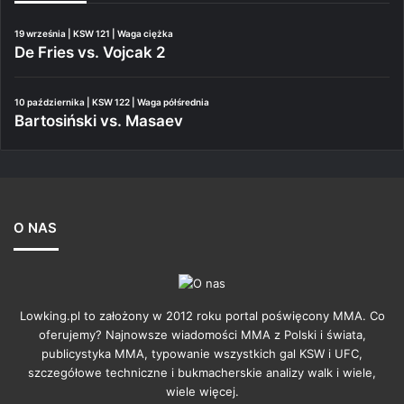
19 września | KSW 121 | Waga ciężka
De Fries vs. Vojcak 2
10 października | KSW 122 | Waga półśrednia
Bartosiński vs. Masaev
O NAS
Lowking.pl to założony w 2012 roku portal poświęcony MMA. Co
oferujemy? Najnowsze wiadomości MMA z Polski i świata,
publicystyka MMA, typowanie wszystkich gal KSW i UFC,
szczegółowe techniczne i bukmacherskie analizy walk i wiele,
wiele więcej.