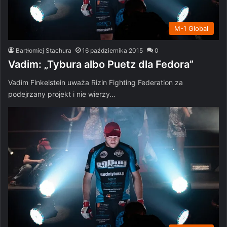
M-1 Global
Bartłomiej Stachura
16 października 2015
0
Vadim: „Tybura albo Puetz dla Fedora”
Vadim Finkelstein uważa Rizin Fighting Federation za
podejrzany projekt i nie wierzy…