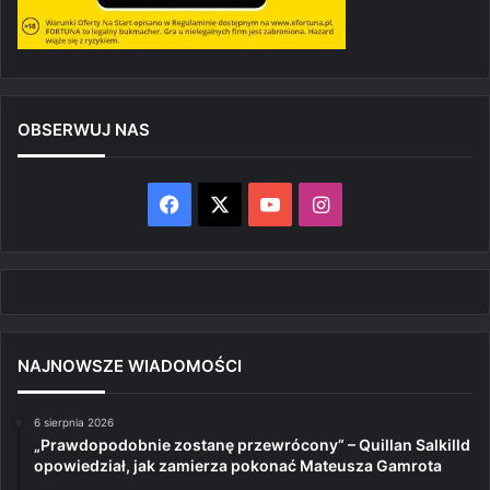
OBSERWUJ NAS
Facebook
X
YouTube
Instagram
NAJNOWSZE WIADOMOŚCI
6 sierpnia 2026
„Prawdopodobnie zostanę przewrócony” – Quillan Salkilld
opowiedział, jak zamierza pokonać Mateusza Gamrota