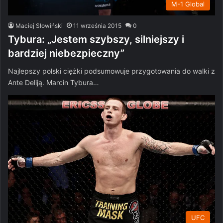
M-1 Global
Maciej Słowiński
11 września 2015
0
Tybura: „Jestem szybszy, silniejszy i
bardziej niebezpieczny”
Najlepszy polski ciężki podsumowuje przygotowania do walki z
Ante Deliją. Marcin Tybura…
UFC