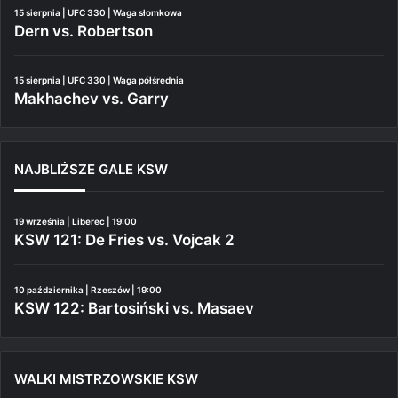
15 sierpnia | UFC 330 | Waga słomkowa
Dern vs. Robertson
15 sierpnia | UFC 330 | Waga półśrednia
Makhachev vs. Garry
NAJBLIŻSZE GALE KSW
19 września | Liberec | 19:00
KSW 121: De Fries vs. Vojcak 2
10 października | Rzeszów | 19:00
KSW 122: Bartosiński vs. Masaev
WALKI MISTRZOWSKIE KSW