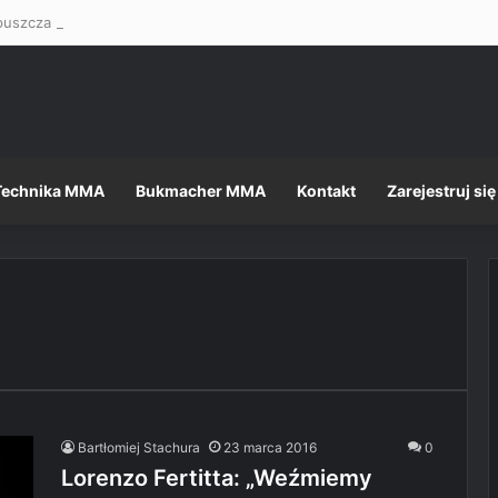
Technika MMA
Bukmacher MMA
Kontakt
Zarejestruj się
Bartłomiej Stachura
23 marca 2016
0
Lorenzo Fertitta: „Weźmiemy