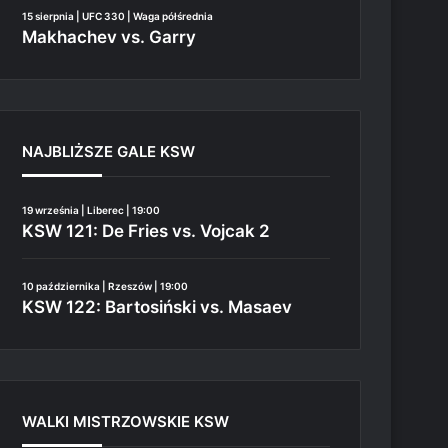
15 sierpnia | UFC 330 | Waga półśrednia
Makhachev vs. Garry
NAJBLIŻSZE GALE KSW
19 września | Liberec | 19:00
KSW 121: De Fries vs. Vojcak 2
10 października | Rzeszów | 19:00
KSW 122: Bartosiński vs. Masaev
WALKI MISTRZOWSKIE KSW