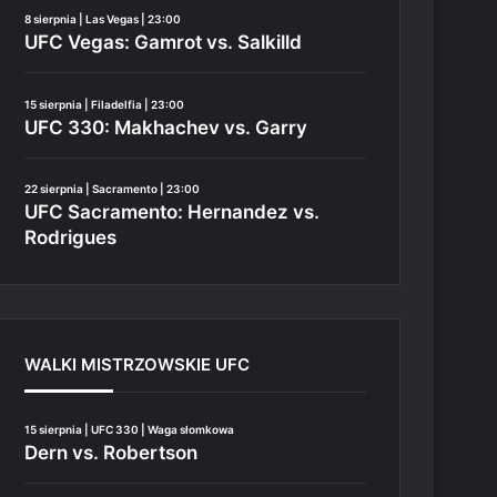
8 sierpnia | Las Vegas | 23:00
UFC Vegas: Gamrot vs. Salkilld
15 sierpnia | Filadelfia | 23:00
UFC 330: Makhachev vs. Garry
22 sierpnia | Sacramento | 23:00
UFC Sacramento: Hernandez vs.
Rodrigues
WALKI MISTRZOWSKIE UFC
15 sierpnia | UFC 330 | Waga słomkowa
Dern vs. Robertson