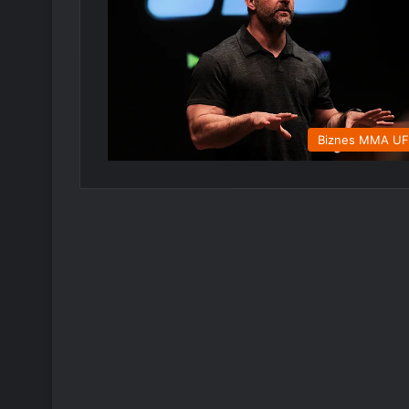
Biznes MMA U