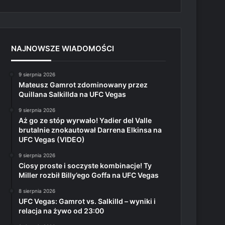
NAJNOWSZE WIADOMOŚCI
9 sierpnia 2026
Mateusz Gamrot zdominowany przez
Quillana Salkillda na UFC Vegas
9 sierpnia 2026
Aż go ze stóp wyrwało! Yadier del Valle
brutalnie znokautował Darrena Elkinsa na
UFC Vegas (VIDEO)
9 sierpnia 2026
Ciosy proste i soczyste kombinacje! Ty
Miller rozbił Billy’ego Goffa na UFC Vegas
8 sierpnia 2026
UFC Vegas: Gamrot vs. Salkilld – wyniki i
relacja na żywo od 23:00