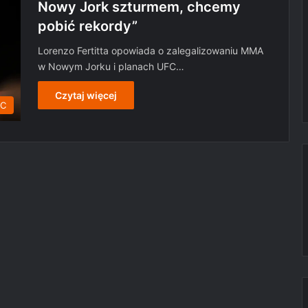
Nowy Jork szturmem, chcemy
pobić rekordy”
Lorenzo Fertitta opowiada o zalegalizowaniu MMA
w Nowym Jorku i planach UFC…
Czytaj więcej
FC