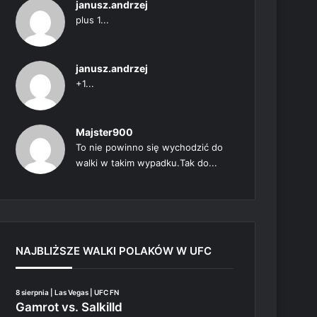
janusz.andrzej
plus 1...
janusz.andrzej
+1...
Majster900
To nie powinno się wychodzić do
walki w takim wypadku.Tak do...
NAJBLIŻSZE WALKI POLAKÓW W UFC
8 sierpnia | Las Vegas | UFC FN
Gamrot vs. Salkilld