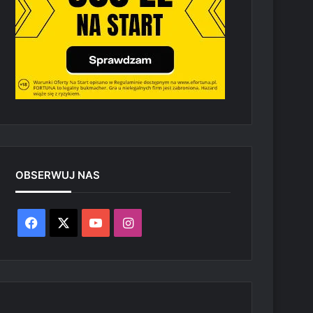
OBSERWUJ NAS
Facebook
X
YouTube
Instagram