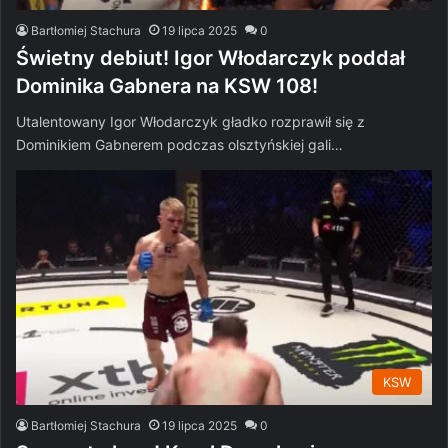
Bartłomiej Stachura
19 lipca 2025
0
Świetny debiut! Igor Włodarczyk poddał
Dominika Gabnera na KSW 108!
Utalentowany Igor Włodarczyk gładko rozprawił się z
Dominikiem Gabnerem podczas olsztyńskiej gali…
KSW
Bartłomiej Stachura
19 lipca 2025
0