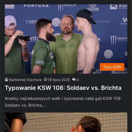
Typy KSW
Bartłomiej Stachura
18 lipca 2025
0
Typowanie KSW 108: Soldaev vs. Brichta
Analizy najciekawszych walk i typowanie całej gali KSW 108:
Soldaev vs. Brichta,…