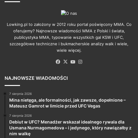
Lowking.pl to założony w 2012 roku portal poświęcony MMA. Co
oferujemy? Najnowsze wiadomości MMA z Polski i świata,
publicystyka MMA, typowanie wszystkich gal KSW i UFC,
szczegółowe techniczne i bukmacherskie analizy walk i wiele,
wiele więcej.
Facebook
X
YouTube
Instagram
NAJNOWSZE WIADOMOŚCI
7 sierpnia 2026
Mina nietęga, ale formalności, jak zawsze, dopełnione –
Mateusz Gamrot w limicie przed UFC Vegas
7 sierpnia 2026
Debiut w UFC? Menadżer wskazał idealnego rywala dla
Usmana Nurmagomedova – i jedynego, który nawiązałby z
nim walkę