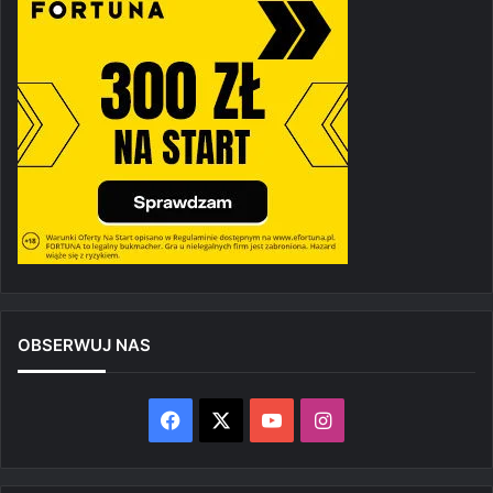
OBSERWUJ NAS
Facebook
X
YouTube
Instagram