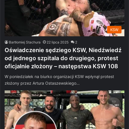
KSW
Bartłomiej Stachura
22 lipca 2025
2
Oświadczenie sędziego KSW, Niedźwiedź
od jednego szpitala do drugiego, protest
oficjalnie złożony – następstwa KSW 108
W poniedziałek na biurko organizacji KSW wpłynął protest
złożony przez Artura Ostaszewskiego…