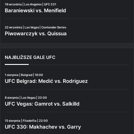
19 września | Los Angeles | UFC 331
Baraniewski vs. Menifield
22 września | Las Vegas | Contender Series
Piwowarczyk vs. Quissua
NAJBLIŻSZE GALE UFC
1 sierpnia | Belgrad | 16:00
UFC Belgrad: Medić vs. Rodriguez
8 sierpnia | Las Vegas | 23:00
UFC Vegas: Gamrot vs. Salkilld
15 sierpnia | Filadelfia | 23:00
UFC 330: Makhachev vs. Garry