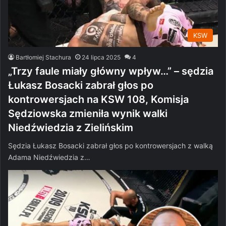
KSW
Bartłomiej Stachura
24 lipca 2025
4
„Trzy faule miały główny wpływ…” – sędzia
Łukasz Bosacki zabrał głos po
kontrowersjach na KSW 108, Komisja
Sędziowska zmieniła wynik walki
Niedźwiedzia z Zielińskim
Sędzia Łukasz Bosacki zabrał głos po kontrowersjach z walką
Adama Niedźwiedzia z…