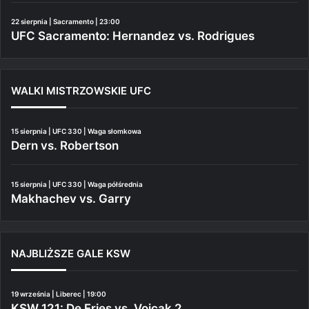
22 sierpnia | Sacramento | 23:00
UFC Sacramento: Hernandez vs. Rodrigues
WALKI MISTRZOWSKIE UFC
15 sierpnia | UFC 330 | Waga słomkowa
Dern vs. Robertson
15 sierpnia | UFC 330 | Waga półśrednia
Makhachev vs. Garry
NAJBLIŻSZE GALE KSW
19 września | Liberec | 19:00
KSW 121: De Fries vs. Vojcak 2