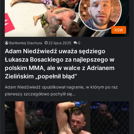
KSW
Bartłomiej Stachura
22 lipca 2025
0
Adam Niedźwiedź uważa sędziego
Łukasza Bosackiego za najlepszego w
polskim MMA, ale w walce z Adrianem
Zielińskim „popełnił błąd”
Adam Niedźwiedź opublikował nagranie, w którym po raz
pierwszy szczegółowo pochylił się…