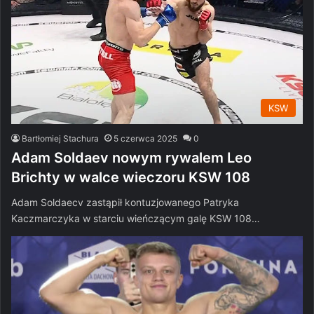
KSW
Bartłomiej Stachura
5 czerwca 2025
0
Adam Soldaev nowym rywalem Leo
Brichty w walce wieczoru KSW 108
Adam Soldaecv zastąpił kontuzjowanego Patryka
Kaczmarczyka w starciu wieńczącym galę KSW 108…