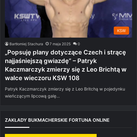
KSW
Bartłomiej Stachura
7 maja 2025
0
„Popsuję plany dotyczące Czech i strącę
najjaśniejszą gwiazdę” – Patryk
Kaczmarczyk zmierzy się z Leo Brichtą w
walce wieczoru KSW 108
Patryk Kaczmarczyk zmierzy się z Leo Britchą w pojedynku
wieńczącym lipcową galę…
ZAKŁADY BUKMACHERSKIE FORTUNA ONLINE