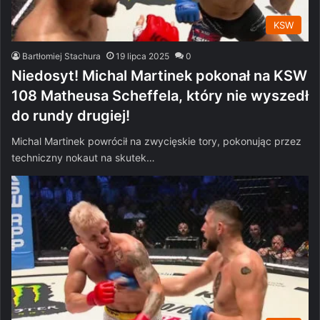
KSW
Bartłomiej Stachura
19 lipca 2025
0
Niedosyt! Michal Martinek pokonał na KSW
108 Matheusa Scheffela, który nie wyszedł
do rundy drugiej!
Michal Martinek powrócił na zwycięskie tory, pokonując przez
techniczny nokaut na skutek…