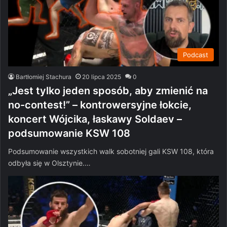
Podcast
Bartłomiej Stachura
20 lipca 2025
0
„Jest tylko jeden sposób, aby zmienić na
no-contest!” – kontrowersyjne łokcie,
koncert Wójcika, łaskawy Soldaev –
podsumowanie KSW 108
Podsumowanie wszystkich walk sobotniej gali KSW 108, która
odbyła się w Olsztynie.…