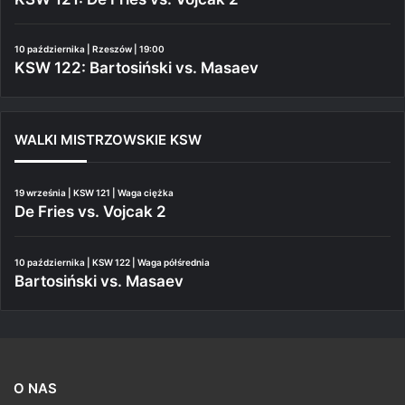
10 października | Rzeszów | 19:00
KSW 122: Bartosiński vs. Masaev
WALKI MISTRZOWSKIE KSW
19 września | KSW 121 | Waga ciężka
De Fries vs. Vojcak 2
10 października | KSW 122 | Waga półśrednia
Bartosiński vs. Masaev
O NAS