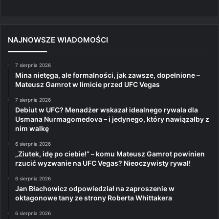
NAJNOWSZE WIADOMOŚCI
7 sierpnia 2026
Mina nietęga, ale formalności, jak zawsze, dopełnione –
Mateusz Gamrot w limicie przed UFC Vegas
7 sierpnia 2026
Debiut w UFC? Menadżer wskazał idealnego rywala dla
Usmana Nurmagomedova – i jedynego, który nawiązałby z
nim walkę
6 sierpnia 2026
„Ziutek, idę po ciebie!” – komu Mateusz Gamrot powinien
rzucić wyzwanie na UFC Vegas? Nieoczywisty rywal!
6 sierpnia 2026
Jan Błachowicz odpowiedział na zaproszenie w
oktagonowe tany ze strony Roberta Whittakera
6 sierpnia 2026