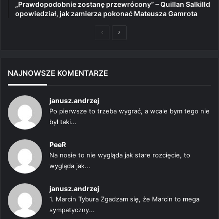
„Prawdopodobnie zostanę przewrócony” – Quillan Salkilld
opowiedział, jak zamierza pokonać Mateusza Gamrota
Poprzednia
Następna
strona
strona
NAJNOWSZE KOMENTARZE
janusz.andrzej
Po pierwsze to trzeba wygrać, a wcale bym tego nie
był taki...
PeeR
Na nosie to nie wygląda jak stare rozcięcie, to
wygląda jak...
janusz.andrzej
1. Marcin Tybura Zgadzam się, że Marcin to mega
sympatyczny...