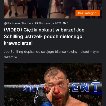
Bez kategorii
Bartłomiej Stachura
28 czerwca 2021
0
(VIDEO) Ciężki nokaut w barze! Joe
Schilling ustrzelił podchmielonego
krawaciarza!
Joe Schilling dopisał do swojego bilansu kolejny nokaut – tym
razem w…