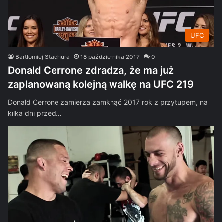
UFC
Bartłomiej Stachura
18 października 2017
0
Donald Cerrone zdradza, że ma już
zaplanowaną kolejną walkę na UFC 219
Donald Cerrone zamierza zamknąć 2017 rok z przytupem, na
kilka dni przed…