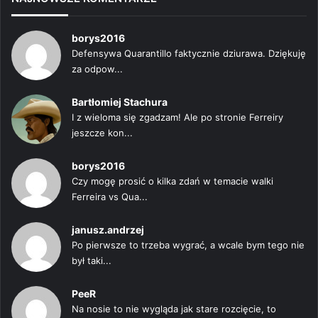
borys2016
Defensywa Quarantillo faktycznie dziurawa. Dziękuję
za odpow...
Bartłomiej Stachura
I z wieloma się zgadzam! Ale po stronie Ferreiry
jeszcze kon...
borys2016
Czy mogę prosić o kilka zdań w temacie walki
Ferreira vs Qua...
janusz.andrzej
Po pierwsze to trzeba wygrać, a wcale bym tego nie
był taki...
PeeR
Na nosie to nie wygląda jak stare rozcięcie, to