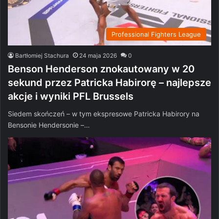
Professional Fighters League
Bartłomiej Stachura
24 maja 2026
0
Benson Henderson znokautowany w 20
sekund przez Patricka Habirorę – najlepsze
akcje i wyniki PFL Brussels
Siedem skończeń – w tym ekspresowe Patricka Habirory na
Bensonie Hendersonie –…