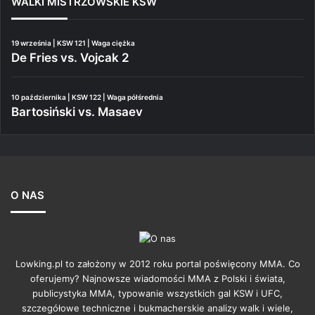
WALKI MISTRZOWSKIE KSW
19 września | KSW 121 | Waga ciężka
De Fries vs. Vojcak 2
10 października | KSW 122 | Waga półśrednia
Bartosiński vs. Masaev
O NAS
Lowking.pl to założony w 2012 roku portal poświęcony MMA. Co
oferujemy? Najnowsze wiadomości MMA z Polski i świata,
publicystyka MMA, typowanie wszystkich gal KSW i UFC,
szczegółowe techniczne i bukmacherskie analizy walk i wiele,