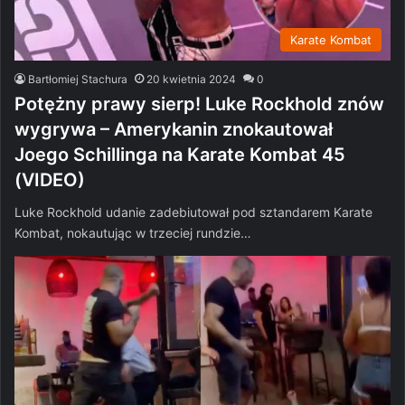
Karate Kombat
Bartłomiej Stachura
20 kwietnia 2024
0
Potężny prawy sierp! Luke Rockhold znów
wygrywa – Amerykanin znokautował
Joego Schillinga na Karate Kombat 45
(VIDEO)
Luke Rockhold udanie zadebiutował pod sztandarem Karate
Kombat, nokautując w trzeciej rundzie…