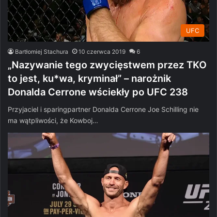
UFC
Bartłomiej Stachura
10 czerwca 2019
6
„Nazywanie tego zwycięstwem przez TKO
to jest, ku*wa, kryminał” – narożnik
Donalda Cerrone wściekły po UFC 238
Przyjaciel i sparingpartner Donalda Cerrone Joe Schilling nie
ma wątpliwości, że Kowboj…