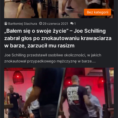
Bez kategorii
Bartłomiej Stachura
29 czerwca 2021
1
„Bałem się o swoje życie” – Joe Schilling
zabrał głos po znokautowaniu krawaciarza
w barze, zarzucił mu rasizm
Joe Schilling przedstawił osobliwe okoliczności, w jakich
znokautował przypadkowego mężczyznę w barze.…