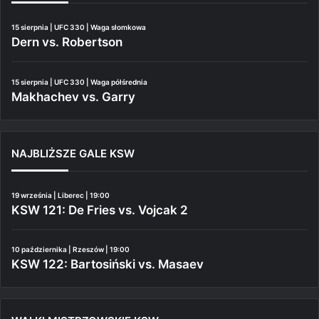
15 sierpnia | UFC 330 | Waga słomkowa
Dern vs. Robertson
15 sierpnia | UFC 330 | Waga półśrednia
Makhachev vs. Garry
NAJBLIŻSZE GALE KSW
19 września | Liberec | 19:00
KSW 121: De Fries vs. Vojcak 2
10 października | Rzeszów | 19:00
KSW 122: Bartosiński vs. Masaev