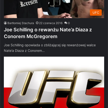
UFC
Bartłomiej Stachura
22 czerwca 2016
0
Joe Schilling o rewanżu Nate’a Diaza z
Conorem McGregorem
Joe Schilling opowiada o zbliżającej się rewanżowej walce
Nate’a Diaza z Conorem…