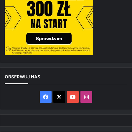
OBSERWUJ NAS
Facebook
X
YouTube
Instagram