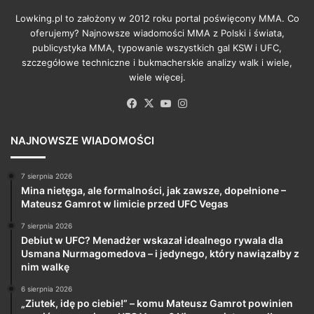
Lowking.pl to założony w 2012 roku portal poświęcony MMA. Co
oferujemy? Najnowsze wiadomości MMA z Polski i świata,
publicystyka MMA, typowanie wszystkich gal KSW i UFC,
szczegółowe techniczne i bukmacherskie analizy walk i wiele,
wiele więcej.
Facebook
X
YouTube
Instagram
NAJNOWSZE WIADOMOŚCI
7 sierpnia 2026
Mina nietęga, ale formalności, jak zawsze, dopełnione –
Mateusz Gamrot w limicie przed UFC Vegas
7 sierpnia 2026
Debiut w UFC? Menadżer wskazał idealnego rywala dla
Usmana Nurmagomedova – i jedynego, który nawiązałby z
nim walkę
6 sierpnia 2026
„Ziutek, idę po ciebie!” – komu Mateusz Gamrot powinien