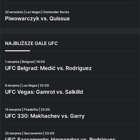
22 września | Las Vegas | Contender Series
Piwowarczyk vs. Quissua
NAJBLIŻSZE GALE UFC
1 sierpnia | Belgrad | 16:00
UFC Belgrad: Medić vs. Rodriguez
8 sierpnia | Las Vegas | 23:00
UFC Vegas: Gamrot vs. Salkilld
15 sierpnia | Filadelfia | 23:00
UFC 330: Makhachev vs. Garry
22 sierpnia | Sacramento | 23:00
UFC Sacramento: Hernandez vs. Rodrigues