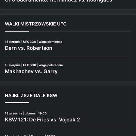
WALKI MISTRZOWSKIE UFC
15 sierpnia | UFC 330 | Waga słomkowa
Dern vs. Robertson
15 sierpnia | UFC 330 | Waga półśrednia
Makhachev vs. Garry
NAJBLIŻSZE GALE KSW
19 września | Liberec | 19:00
KSW 121: De Fries vs. Vojcak 2