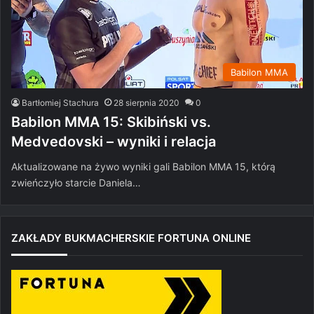
Babilon MMA
Bartłomiej Stachura
28 sierpnia 2020
0
Babilon MMA 15: Skibiński vs.
Medvedovski – wyniki i relacja
Aktualizowane na żywo wyniki gali Babilon MMA 15, którą
zwieńczyło starcie Daniela…
ZAKŁADY BUKMACHERSKIE FORTUNA ONLINE