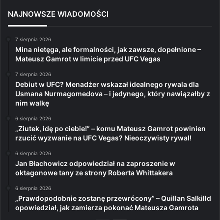
NAJNOWSZE WIADOMOŚCI
7 sierpnia 2026
Mina nietęga, ale formalności, jak zawsze, dopełnione –
Mateusz Gamrot w limicie przed UFC Vegas
7 sierpnia 2026
Debiut w UFC? Menadżer wskazał idealnego rywala dla
Usmana Nurmagomedova – i jedynego, który nawiązałby z
nim walkę
6 sierpnia 2026
„Ziutek, idę po ciebie!” – komu Mateusz Gamrot powinien
rzucić wyzwanie na UFC Vegas? Nieoczywisty rywal!
6 sierpnia 2026
Jan Błachowicz odpowiedział na zaproszenie w
oktagonowe tany ze strony Roberta Whittakera
6 sierpnia 2026
„Prawdopodobnie zostanę przewrócony” – Quillan Salkilld
opowiedział, jak zamierza pokonać Mateusza Gamrota