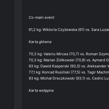
Co-main event
61,2 kg: Wiktoria Czyżewska (61) vs. Sara Luza
Karta główna
70,3 kg: Valeriu Mircea (70,7) vs. Roman Szym
70,3 kg: Marian Ziółkowski (70,8) vs. Aymard G
93 kg: Dawid Kasperski (93,5) vs. Aleksander W
77,1 kg: Konrad Rusiński (77,5) vs. Tagir Mach
93 kg: Michał Dreczkowski (93,1) vs. Cedric Lu
Karta wstępna