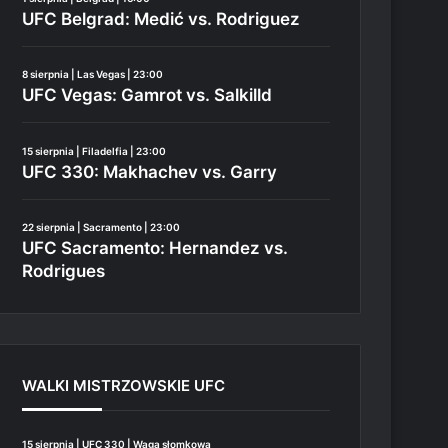
UFC Belgrad: Medić vs. Rodriguez
8 sierpnia | Las Vegas | 23:00
UFC Vegas: Gamrot vs. Salkilld
15 sierpnia | Filadelfia | 23:00
UFC 330: Makhachev vs. Garry
22 sierpnia | Sacramento | 23:00
UFC Sacramento: Hernandez vs.
Rodrigues
WALKI MISTRZOWSKIE UFC
15 sierpnia | UFC 330 | Waga słomkowa