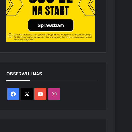
OBSERWUJ NAS
Facebook
X
YouTube
Instagram