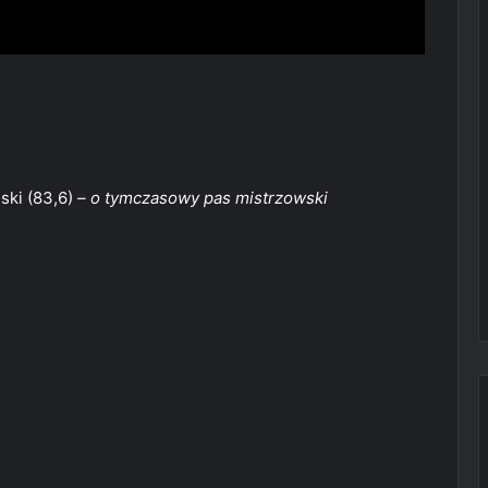
lski (83,6)
– o tymczasowy pas mistrzowski