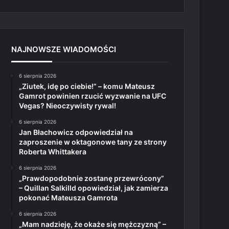
NAJNOWSZE WIADOMOŚCI
6 sierpnia 2026
„Ziutek, idę po ciebie!” – komu Mateusz
Gamrot powinien rzucić wyzwanie na UFC
Vegas? Nieoczywisty rywal!
6 sierpnia 2026
Jan Błachowicz odpowiedział na
zaproszenie w oktagonowe tany ze strony
Roberta Whittakera
6 sierpnia 2026
„Prawdopodobnie zostanę przewrócony”
– Quillan Salkilld opowiedział, jak zamierza
pokonać Mateusza Gamrota
6 sierpnia 2026
„Mam nadzieję, że okaże się mężczyzną” –