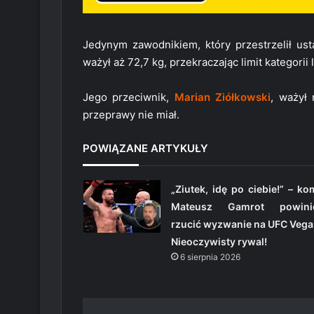
Jedynym zawodnikiem, który przestrzelił ust
ważył aż 72,7 kg, przekraczając limit kategorii l
Jego przeciwnik,
Marian Ziółkowski
, ważył
przeprawy nie miał.
POWIĄZANE ARTYKUŁY
„Ziutek, idę po ciebie!” – k
Mateusz Gamrot powini
rzucić wyzwanie na UFC Vega
Nieoczywisty rywal!
6 sierpnia 2026