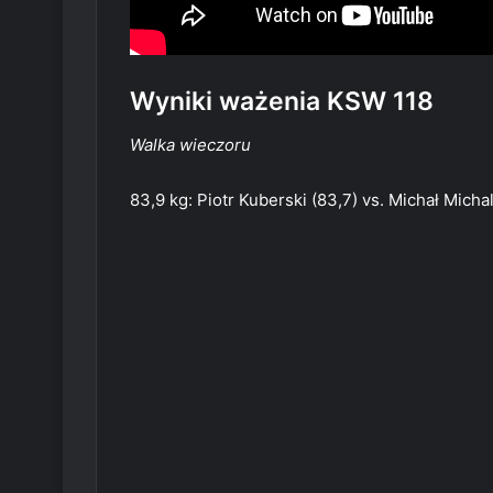
Wyniki ważenia KSW 118
Walka wieczoru
83,9 kg: Piotr Kuberski (83,7) vs. Michał Micha