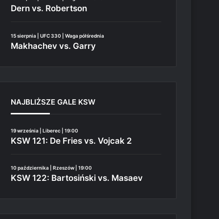
Dern vs. Robertson
15 sierpnia | UFC 330 | Waga półśrednia
Makhachev vs. Garry
NAJBLIŻSZE GALE KSW
19 września | Liberec | 19:00
KSW 121: De Fries vs. Vojcak 2
10 października | Rzeszów | 19:00
KSW 122: Bartosiński vs. Masaev