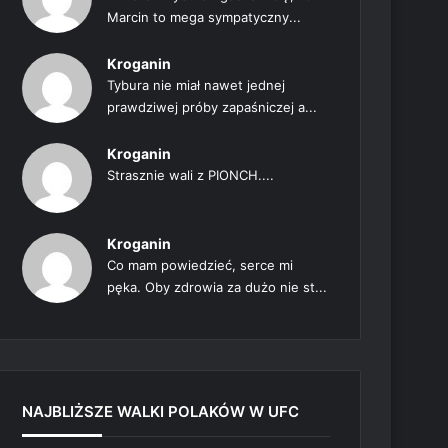
Marcin to mega sympatyczny...
Kroganin
Tybura nie miał nawet jednej
prawdziwej próby zapaśniczej a...
Kroganin
Strasznie wali z PIONCH....
Kroganin
Co mam powiedzieć, serce mi
pęka. Oby zdrowia za dużo nie st...
NAJBLIŻSZE WALKI POLAKÓW W UFC