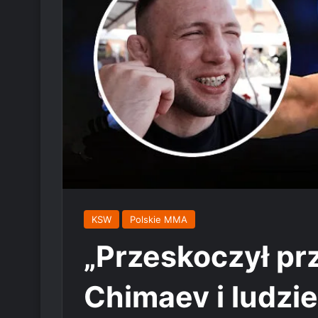
KSW
Polskie MMA
„Przeskoczył prz
Chimaev i ludzie