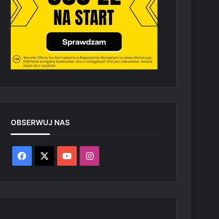
OBSERWUJ NAS
Facebook
X
YouTube
Instagram