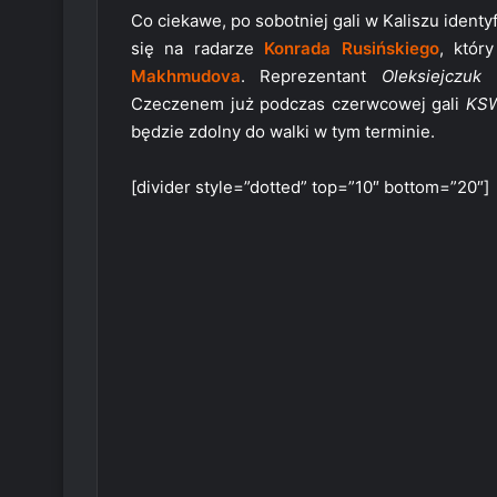
Co ciekawe, po sobotniej gali w Kaliszu ident
się na radarze
Konrada Rusińskiego
, któr
Makhmudova
. Reprezentant
Oleksiejczuk
Czeczenem już podczas czerwcowej gali
KSW
będzie zdolny do walki w tym terminie.
[divider style=”dotted” top=”10″ bottom=”20″]