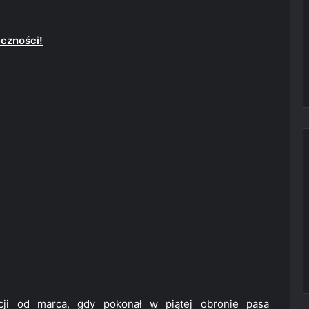
eczności!
kcji od marca, gdy pokonał w piątej obronie pasa