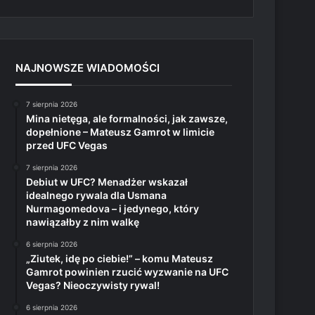
NAJNOWSZE WIADOMOŚCI
7 sierpnia 2026
Mina nietęga, ale formalności, jak zawsze,
dopełnione – Mateusz Gamrot w limicie
przed UFC Vegas
7 sierpnia 2026
Debiut w UFC? Menadżer wskazał
idealnego rywala dla Usmana
Nurmagomedova – i jedynego, który
nawiązałby z nim walkę
6 sierpnia 2026
„Ziutek, idę po ciebie!” – komu Mateusz
Gamrot powinien rzucić wyzwanie na UFC
Vegas? Nieoczywisty rywal!
6 sierpnia 2026