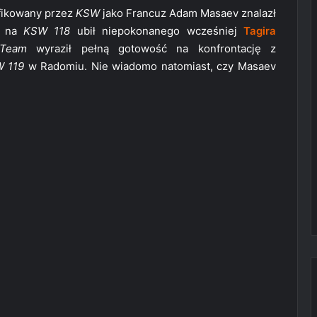
yfikowany przez
KSW
jako Francuz Adam Masaev znalazł
y na
KSW 118
ubił niepokonanego wcześniej
Tagira
 Team
wyraził pełną gotowość na konfrontację z
 119
w Radomiu. Nie wiadomo natomiast, czy Masaev