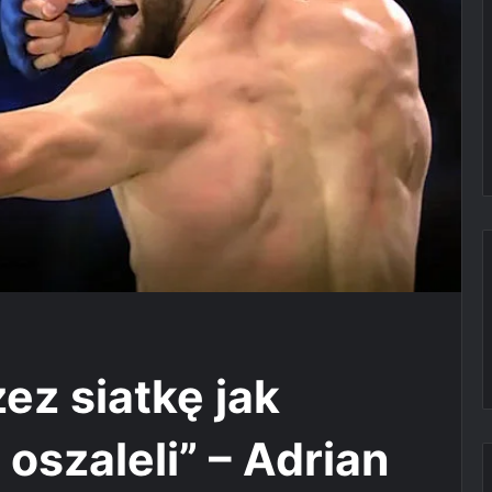
ez siatkę jak
 oszaleli” – Adrian