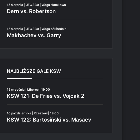
15 sierpnia | UFC 330 | Waga słomkowa
Dern vs. Robertson
15 sierpnia | UFC 330 | Waga półśrednia
Makhachev vs. Garry
NAJBLIŻSZE GALE KSW
19 września | Liberec | 19:00
KSW 121: De Fries vs. Vojcak 2
10 października | Rzeszów | 19:00
KSW 122: Bartosiński vs. Masaev