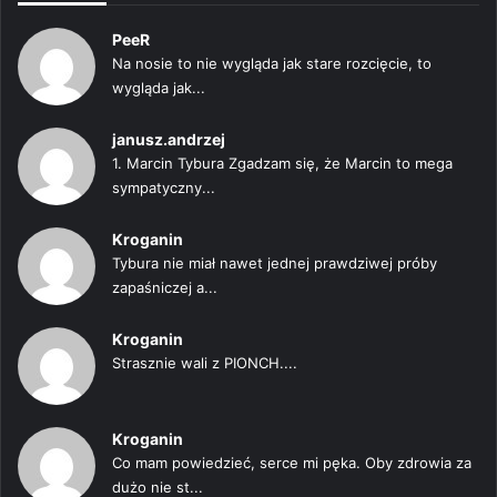
PeeR
Na nosie to nie wygląda jak stare rozcięcie, to
wygląda jak...
janusz.andrzej
1. Marcin Tybura Zgadzam się, że Marcin to mega
sympatyczny...
Kroganin
Tybura nie miał nawet jednej prawdziwej próby
zapaśniczej a...
Kroganin
Strasznie wali z PIONCH....
Kroganin
Co mam powiedzieć, serce mi pęka. Oby zdrowia za
dużo nie st...