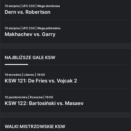
15 sierpnia | UFC 330 | Waga słomkowa
Dern vs. Robertson
15 sierpnia | UFC 330 | Waga półśrednia
Makhachev vs. Garry
NAJBLIŻSZE GALE KSW
19 września | Liberec | 19:00
KSW 121: De Fries vs. Vojcak 2
10 października | Rzeszów | 19:00
KSW 122: Bartosiński vs. Masaev
WALKI MISTRZOWSKIE KSW