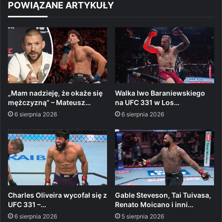
POWIĄZANE ARTYKUŁY
„Mam nadzieję, że okaże się
Walka Iwo Baraniewskiego
mężczyzną” – Mateusz…
na UFC 331 w Los…
6 sierpnia 2026
6 sierpnia 2026
Charles Oliveira wycofał się z
Gable Steveson, Tai Tuivasa,
UFC 331 –…
Renato Moicano i inni…
6 sierpnia 2026
5 sierpnia 2026