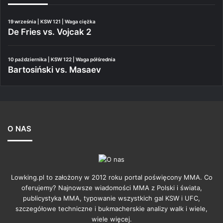
19 września | KSW 121 | Waga ciężka
De Fries vs. Vojcak 2
10 października | KSW 122 | Waga półśrednia
Bartosiński vs. Masaev
O NAS
Lowking.pl to założony w 2012 roku portal poświęcony MMA. Co
oferujemy? Najnowsze wiadomości MMA z Polski i świata,
publicystyka MMA, typowanie wszystkich gal KSW i UFC,
szczegółowe techniczne i bukmacherskie analizy walk i wiele,
wiele więcej.