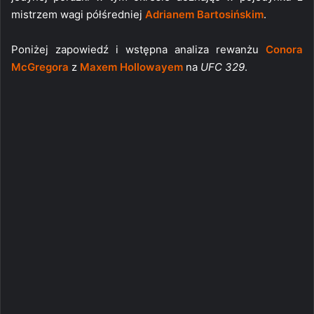
mistrzem wagi półśredniej
Adrianem Bartosińskim
.
Poniżej zapowiedź i wstępna analiza rewanżu
Conora
McGregora
z
Maxem Hollowayem
na
UFC 329
.