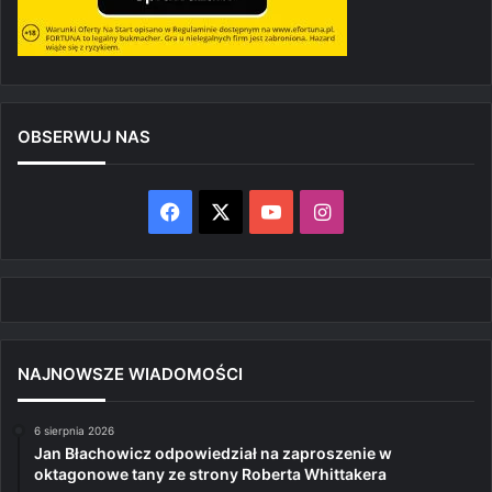
OBSERWUJ NAS
Facebook
X
YouTube
Instagram
NAJNOWSZE WIADOMOŚCI
6 sierpnia 2026
Jan Błachowicz odpowiedział na zaproszenie w
oktagonowe tany ze strony Roberta Whittakera