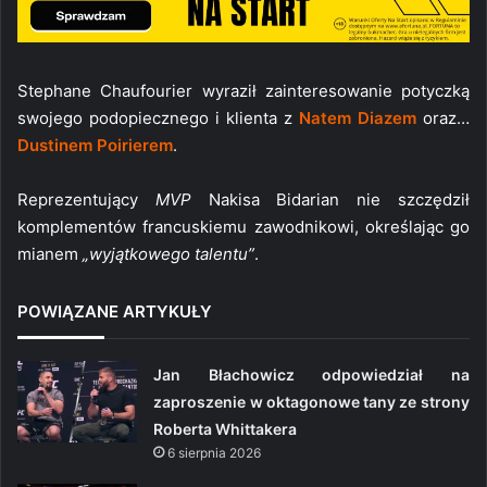
Stephane Chaufourier wyraził zainteresowanie potyczką
swojego podopiecznego i klienta z
Natem Diazem
oraz…
Dustinem Poirierem
.
Reprezentujący
MVP
Nakisa Bidarian nie szczędził
komplementów francuskiemu zawodnikowi, określając go
mianem
„wyjątkowego talentu”
.
POWIĄZANE ARTYKUŁY
Jan Błachowicz odpowiedział na
zaproszenie w oktagonowe tany ze strony
Roberta Whittakera
6 sierpnia 2026