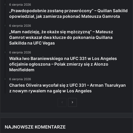
6 sierpnia 2026
„Prawdopodobnie zostanę przewrócony” – Quillan Salkilld
opowiedział, jak zamierza pokonać Mateusza Gamrota
6 sierpnia 2026
„Mam nadzieję, że okaże się mężczyzną” – Mateusz
Gamrot wskazał dwa klucze do pokonania Quillana
Salkillda na UFC Vegas
6 sierpnia 2026
Walka Iwo Baraniewskiego na UFC 331 w Los Angeles
oficjalnie ogłoszona – Polak zmierzy się z Alonzo
Menifieldem
6 sierpnia 2026
Charles Oliveira wycofał się z UFC 331 – Arman Tsarukyan
z nowym rywalem na galę w Los Angeles
Poprzednia
Następna
strona
strona
NAJNOWSZE KOMENTARZE