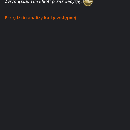
Zwycięzca:
Tim Elliott przez decyzję.
Przejdź do analizy karty wstępnej