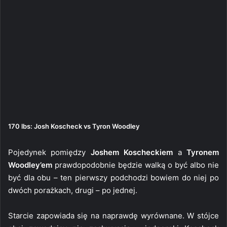
170 lbs: Josh Koscheck vs Tyron Woodley
Pojedynek pomiędzy
Joshem Koscheckiem
a
Tyronem
Woodley’em
prawdopodobnie będzie walką o być albo nie
być dla obu – ten pierwszy podchodzi bowiem do niej po
dwóch porażkach, drugi – po jednej.
Starcie zapowiada się na naprawdę wyrównane. W stójce