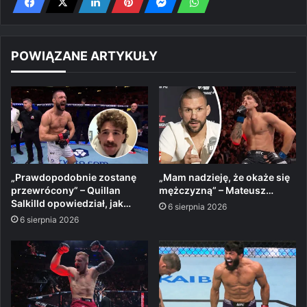
POWIĄZANE ARTYKUŁY
„Prawdopodobnie zostanę
„Mam nadzieję, że okaże się
przewrócony” – Quillan
mężczyzną” – Mateusz…
Salkilld opowiedział, jak…
6 sierpnia 2026
6 sierpnia 2026