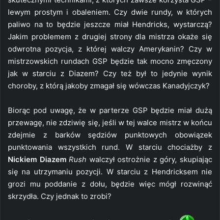
lewym prostym i obaleniem. Czy dwie rundy, w których
paliwo na to będzie jeszcze miał Hendricks, wystarczą?
Jakim problemem z drugiej strony dla mistrza okaże się
odwrotna pozycja, z której walczy Amerykanin? Czy w
mistrzowskich rundach GSP będzie tak mocno zmęczony
jak w starciu z Diazem? Czy też był to jedynie wynik
choroby, z którą jakoby zmagał się wówczas Kanadyjczyk?
Biorąc pod uwagę, że w parterze GSP będzie miał dużą
przewagę, nie zdziwię się, jeśli w tej walce mistrz w końcu
zdejmie z barków sędziów punktowych obowiązek
punktowania wszystkich rund. W starciu chociażby z
Nickiem Diazem
Rush
walczył ostrożnie z góry, skupiając
się na utrzymaniu pozycji. W starciu z Hendricksem nie
grozi mu poddanie z dołu, będzie więc mógł rozwinąć
skrzydła. Czy jednak to zrobi?