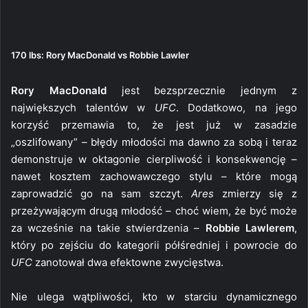
170 lbs: Rory MacDonald vs Robbie Lawler
Rory MacDonald
jest bezsprzecznie jednym z
największych talentów w
UFC
. Dodatkowo, na jego
korzyść przemawia to, że jest już w zasadzie
„oszlifowany” – błędy młodości ma dawno za sobą i teraz
demonstruje w oktagonie cierpliwość i konsekwencję –
nawet kosztem zachowawczego stylu – które mogą
zaprowadzić go na sam szczyt.
Ares
zmierzy się z
przeżywającym drugą młodość – choć wiem, że być może
za wcześnie na takie stwierdzenia –
Robbie Lawlerem
,
który po zejściu do kategorii półśredniej i powrocie do
UFC
zanotował dwa efektowne zwycięstwa.
Nie ulega wątpliwości, kto w starciu dynamicznego