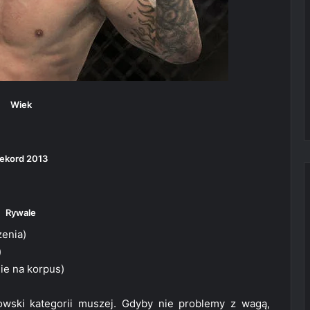
Wiek
ekord 2013
Rywale
enia)
)
ie na korpus)
owski kategorii muszej. Gdyby nie problemy z wagą,