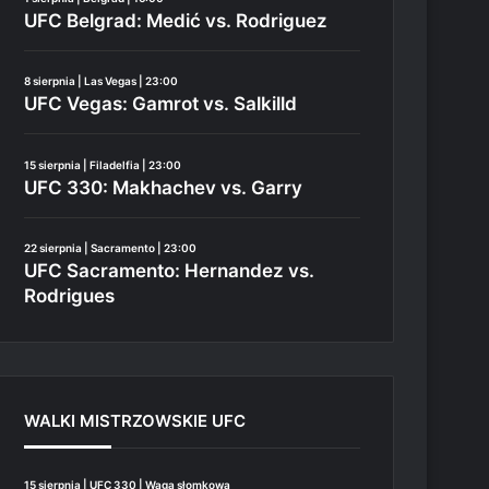
UFC Belgrad: Medić vs. Rodriguez
8 sierpnia | Las Vegas | 23:00
UFC Vegas: Gamrot vs. Salkilld
15 sierpnia | Filadelfia | 23:00
UFC 330: Makhachev vs. Garry
22 sierpnia | Sacramento | 23:00
UFC Sacramento: Hernandez vs.
Rodrigues
WALKI MISTRZOWSKIE UFC
15 sierpnia | UFC 330 | Waga słomkowa