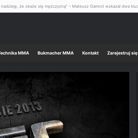
Technika MMA
Bukmacher MMA
Kontakt
Zarejestruj się