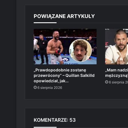
POWIĄZANE ARTYKUŁY
„Prawdopodobnie zostanę
„Mam nadzie
przewrócony” – Quillan Salkilld
mężczyzną”
opowiedział, jak…
6 sierpnia 
6 sierpnia 2026
KOMENTARZE: 53