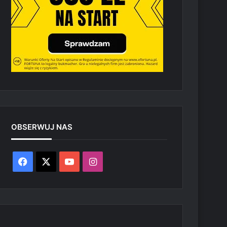
OBSERWUJ NAS
Facebook
X
YouTube
Instagram