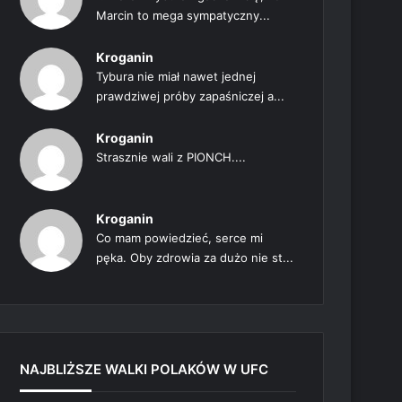
Marcin to mega sympatyczny...
Kroganin
Tybura nie miał nawet jednej
prawdziwej próby zapaśniczej a...
Kroganin
Strasznie wali z PIONCH....
Kroganin
Co mam powiedzieć, serce mi
pęka. Oby zdrowia za dużo nie st...
NAJBLIŻSZE WALKI POLAKÓW W UFC