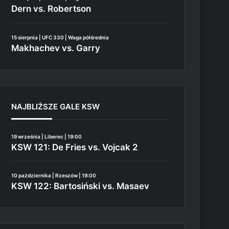
Dern vs. Robertson
15 sierpnia | UFC 330 | Waga półśrednia
Makhachev vs. Garry
NAJBLIŻSZE GALE KSW
19 września | Liberec | 19:00
KSW 121: De Fries vs. Vojcak 2
10 października | Rzeszów | 19:00
KSW 122: Bartosiński vs. Masaev