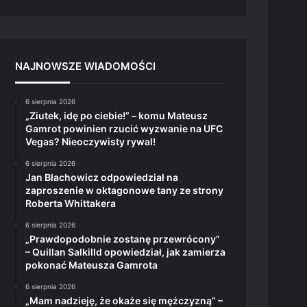
NAJNOWSZE WIADOMOŚCI
6 sierpnia 2026
„Ziutek, idę po ciebie!” – komu Mateusz
Gamrot powinien rzucić wyzwanie na UFC
Vegas? Nieoczywisty rywal!
6 sierpnia 2026
Jan Błachowicz odpowiedział na
zaproszenie w oktagonowe tany ze strony
Roberta Whittakera
6 sierpnia 2026
„Prawdopodobnie zostanę przewrócony”
– Quillan Salkilld opowiedział, jak zamierza
pokonać Mateusza Gamrota
6 sierpnia 2026
„Mam nadzieję, że okaże się mężczyzną” –