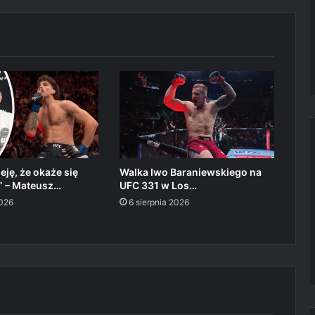
ję, że okaże się
Walka Iwo Baraniewskiego na
 – Mateusz…
UFC 331 w Los…
2026
6 sierpnia 2026