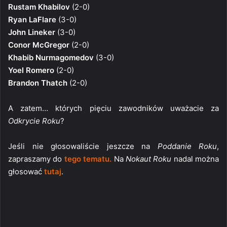
Rustam Khabilov
(2-0)
Ryan LaFlare
(3-0)
John Lineker
(3-0)
Conor McGregor
(2-0)
Khabib Nurmagomedov
(3-0)
Yoel Romero
(2-0)
Brandon Thatch
(2-0)
A zatem… których pięciu zawodników uważacie za
Odkrycie Roku
?
Jeśli nie głosowaliście jeszcze na
Poddanie Roku
,
zapraszamy do
tego tematu.
Na
Nokaut Roku
nadal można
głosować
tutaj
.