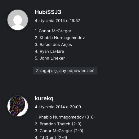
p
HubiSSJ3
i
4 stycznia 2014 o 19:57
s
1. Conor McGregor
z
2. Khabib Nurmagomedov
e
3. Rafael dos Anjos
:
4. Ryan LaFlare
5. John Lineker
Zaloguj się, aby odpowiedzieć
p
kurekq
i
4 stycznia 2014 o 20:09
s
1. Khabib Nurmagomedov (3-0)
z
2. Brandon Thatch (2-0)
e
3. Conor McGregor (2-0)
:
4. TJ Grant (2-0)