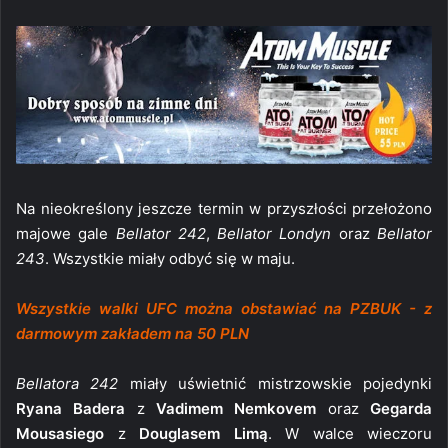
Na nieokreślony jeszcze termin w przyszłości przełożono
majowe gale
Bellator 242
,
Bellator Londyn
oraz
Bellator
243
. Wszystkie miały odbyć się w maju.
Wszystkie walki UFC można obstawiać na PZBUK - z
darmowym zakładem na 50 PLN
Bellatora 242
miały uświetnić mistrzowskie pojedynki
Ryana Badera
z
Vadimem Nemkovem
oraz
Gegarda
Mousasiego
z
Douglasem Limą
. W walce wieczoru