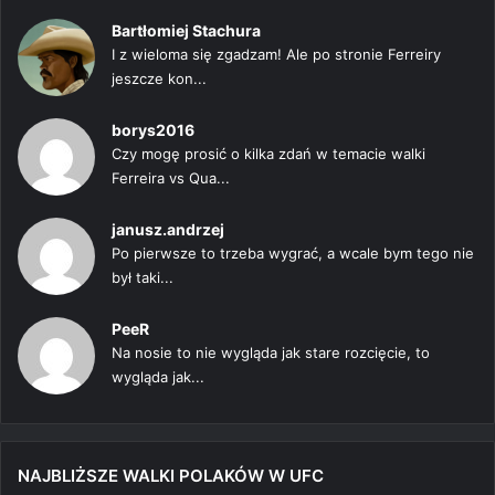
Bartłomiej Stachura
I z wieloma się zgadzam! Ale po stronie Ferreiry
jeszcze kon...
borys2016
Czy mogę prosić o kilka zdań w temacie walki
Ferreira vs Qua...
janusz.andrzej
Po pierwsze to trzeba wygrać, a wcale bym tego nie
był taki...
PeeR
Na nosie to nie wygląda jak stare rozcięcie, to
wygląda jak...
NAJBLIŻSZE WALKI POLAKÓW W UFC