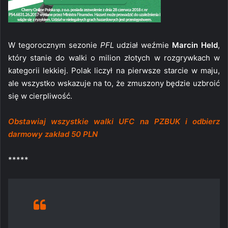
W tegorocznym sezonie
PFL
udział weźmie
Marcin Held
,
który stanie do walki o milion złotych w rozgrywkach w
kategorii lekkiej. Polak liczył na pierwsze starcie w maju,
ale wszystko wskazuje na to, że zmuszony będzie uzbroić
się w cierpliwość.
Obstawiaj wszystkie walki UFC na PZBUK i odbierz
darmowy zakład 50 PLN
*****