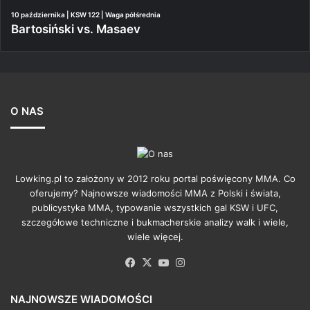
10 października | KSW 122 | Waga półśrednia
Bartosiński vs. Masaev
O NAS
Lowking.pl to założony w 2012 roku portal poświęcony MMA. Co
oferujemy? Najnowsze wiadomości MMA z Polski i świata,
publicystyka MMA, typowanie wszystkich gal KSW i UFC,
szczegółowe techniczne i bukmacherskie analizy walk i wiele,
wiele więcej.
Facebook
X
YouTube
Instagram
NAJNOWSZE WIADOMOŚCI