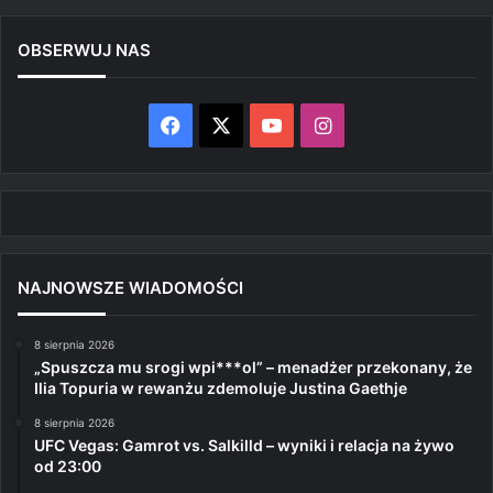
OBSERWUJ NAS
Facebook
X
YouTube
Instagram
NAJNOWSZE WIADOMOŚCI
8 sierpnia 2026
„Spuszcza mu srogi wpi***ol” – menadżer przekonany, że
Ilia Topuria w rewanżu zdemoluje Justina Gaethje
8 sierpnia 2026
UFC Vegas: Gamrot vs. Salkilld – wyniki i relacja na żywo
od 23:00