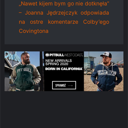
„Nawet kijem bym go nie dotknęła”
– Joanna Jędrzejczyk odpowiada
na ostre komentarze Colby’ego
Covingtona