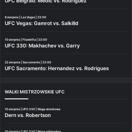
UFC Belgrad: Medić vs. Rodriguez
8 sierpnia | Las Vegas | 23:00
UFC Vegas: Gamrot vs. Salkilld
15 sierpnia | Filadelfia | 23:00
UFC 330: Makhachev vs. Garry
22 sierpnia | Sacramento | 23:00
UFC Sacramento: Hernandez vs. Rodrigues
WALKI MISTRZOWSKIE UFC
15 sierpnia | UFC 330 | Waga słomkowa
Dern vs. Robertson
15 sierpnia | UFC 330 | Waga półśrednia