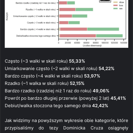
Często (~3 walki w skali roku)
55,33%
Umiarkowanie często (~2 walki w skali roku)
54,22%
Bardzo często (~4 walki w skali roku)
53,97%
Rzadko (~1 walka w skali roku)
52,15%
Bardzo rzadko (rzadziej niż 1 raz do roku)
49,06%
Powrót po bardzo długiej przerwie (powyżej 2 lat)
45,41%
Debiut/walka stoczona tego samego dnia
42,42%
Jak widzimy na powyższym wykresie obie kategorie, które
przypisaliśmy do tezy Dominicka Cruza osiągnęły