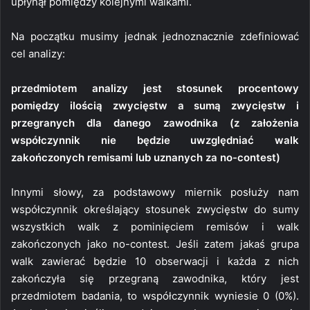
upłynął pomiędzy kolejnymi walkami.
Na początku musimy jednak jednoznacznie zdefiniować
cel analizy:
przedmiotem analizy jest stosunek procentowy
pomiędzy ilością zwycięstw a sumą zwycięstw i
przegranych dla danego zawodnika (z założenia
współczynnik nie będzie uwzględniać walk
zakończonych remisami lub uznanych za no-contest)
Innymi słowy, za podstawowy miernik posłuży nam
współczynnik określający stosunek zwycięstw do sumy
wszystkich walk z pominięciem remisów i walk
zakończonych jako no-contest. Jeśli zatem jakaś grupa
walk zawierać będzie 10 obserwacji i każda z nich
zakończyła się przegraną zawodnika, który jest
przedmiotem badania, to współczynnik wyniesie 0 (0%).