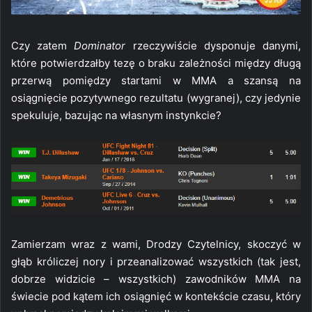
Czy zatem
Dominator
rzeczywiście dysponuje danymi,
które potwierdzałby tezę o braku zależności między długą
przerwą pomiędzy startami w MMA a szansą na
osiągnięcie pozytywnego rezultatu (wygranej), czy jedynie
spekuluje, bazując na własnym instynkcie?
Zamierzam wraz z wami, Drodzy Czytelnicy, skoczyć w
głąb króliczej nory i przeanalizować wszystkich (tak jest,
dobrze widzicie – wszystkich) zawodników MMA na
świecie pod kątem ich osiągnięć w kontekście czasu, który