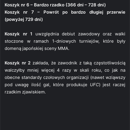
Koszyk nr 6 – Bardzo rzadko (366 dni – 728 dni)
Koszyk nr 7 – Powrót po bardzo długiej przerwie
(powyżej 729 dni)
Koszyk nr 1
uwzględnia debiut zawodowy oraz walki
stoczone w ramach 1-dniowych turniejów, które były
domeną japońskiej sceny MMA.
Koszyk nr 2
zakłada, że zawodnik z taką częstotliwością
walczyłby mniej więcej 4 razy w skali roku, co jak na
obecne standardy czołowych organizacji (nawet wziąwszy
pod uwagę ilość gal, które produkuje
UFC
) jest raczej
rzadkim zjawiskiem.