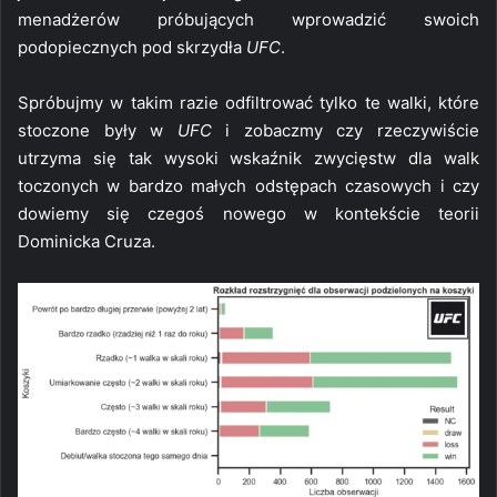
menadżerów próbujących wprowadzić swoich
podopiecznych pod skrzydła
UFC
.
Spróbujmy w takim razie odfiltrować tylko te walki, które
stoczone były w
UFC
i zobaczmy czy rzeczywiście
utrzyma się tak wysoki wskaźnik zwycięstw dla walk
toczonych w bardzo małych odstępach czasowych i czy
dowiemy się czegoś nowego w kontekście teorii
Dominicka Cruza.