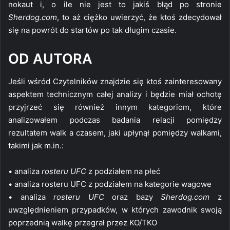
nokaut i, o ile nie jest to jakiś błąd po stronie
Sherdog.com
, to aż ciężko uwierzyć, że ktoś zdecydował
się na powrót do startów po tak długim czasie.
OD AUTORA
Jeśli wśród Czytelników znajdzie się ktoś zainteresowany
aspektem technicznym całej analizy i będzie miał ochotę
przyjrzeć się również innym kategoriom, które
analizowałem podczas badania relacji pomiędzy
rezultatem walk a czasem, jaki upłynął pomiędzy walkami,
takimi jak m.in.:
• analiza
rosteru UFC
z podziałem na płeć
• analiza rosteru UFC z podziałem na kategorie wagowe
• analiza
rosteru UFC
oraz bazy
Sherdog.com
z
uwzględnieniem przypadków, w których zawodnik swoją
poprzednią walkę przegrał przez KO/TKO