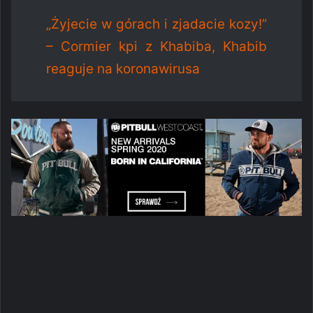
„Żyjecie w górach i zjadacie kozy!”
– Cormier kpi z Khabiba, Khabib
reaguje na koronawirusa