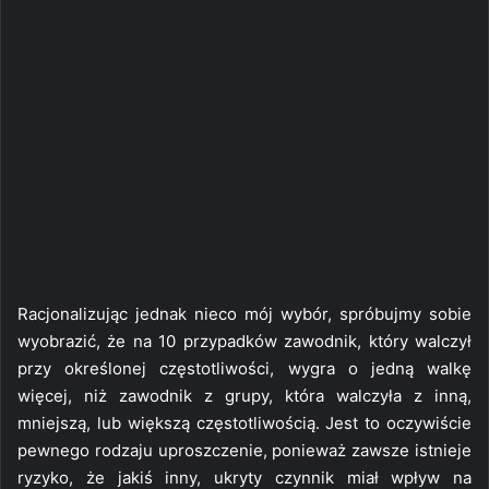
Racjonalizując jednak nieco mój wybór, spróbujmy sobie
wyobrazić, że na 10 przypadków zawodnik, który walczył
przy określonej częstotliwości, wygra o jedną walkę
więcej, niż zawodnik z grupy, która walczyła z inną,
mniejszą, lub większą częstotliwością. Jest to oczywiście
pewnego rodzaju uproszczenie, ponieważ zawsze istnieje
ryzyko, że jakiś inny, ukryty czynnik miał wpływ na