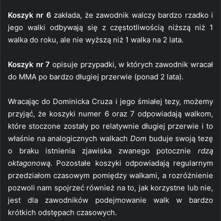
Koszyk nr 6
zakłada, że zawodnik walczy bardzo rzadko i
jego walki odbywają się z częstotliwością niższą niż 1
walka do roku, ale nie wyższą niż 1 walka na 2 lata.
Koszyk nr 7
opisuje przypadki, w których zawodnik wracał
do MMA po bardzo długiej przerwie (ponad 2 lata).
Wracając do Dominicka Cruza i jego śmiałej tezy, możemy
przyjąć, że koszyki numer 6 oraz 7 odpowiadają walkom,
które stoczone zostały po relatywnie długiej przerwie i to
właśnie na analogicznych walkach
Dom
buduje swoją tezę
o braku istnienia zjawiska zwanego potocznie
rdzą
oktagonową
. Pozostałe koszyki odpowiadają regularnym
przedziałom czasowym pomiędzy walkami, a rozróżnienie
pozwoli nam spojrzeć również na to, jak korzystne lub nie,
jest dla zawodników podejmowanie walk w bardzo
krótkich odstępach czasowych.