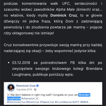
podczas komentowania walk
UFC
, serdeczności i
szacunku wobec zawodników
Alpha Male
(śmiech)
oraz…
no właśnie, kiedy myślę
Dominick Cruz
, to w głowie
dźwięczy mi jedna fraza, którą
Dom
z zadziwiającą
pewnością i do znudzenia powtarza jak mantrę – pojęcie
rdzy oktagonowej
nie istnieje!
Cruz konsekwentnie przywołuje swoją mantrę przy każdej
nadarzającej się okazji – żeby wspomnieć jedynie kilka:
03.12.2018 za pośrednictwem FB kilka dni po
zwycięstwie swojego klubowego kolegi Brendana
Loughnane, publikuje poniższy wpis: