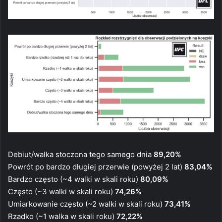
Debiut/walka stoczona tego samego dnia
89,20%
Powrót po bardzo długiej przerwie (powyżej 2 lat)
83,04%
Bardzo często (~4 walki w skali roku)
80,09%
Często (~3 walki w skali roku)
74,26%
Umiarkowanie często (~2 walki w skali roku)
73,41%
Rzadko (~1 walka w skali roku)
72,22%