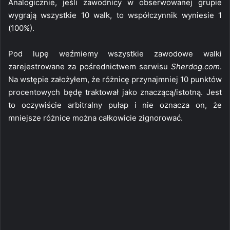
Analogicznie, jeśli zawodnicy w obserwowanej grupie
wygrają wszystkie 10 walk, to współczynnik wyniesie 1
(100%).
Pod lupę weźmiemy wszystkie zawodowe walki
zarejestrowane za pośrednictwem serwisu
Sherdog.com
.
Na wstępie założyłem, że różnicę przynajmniej 10 punktów
procentowych będę traktował jako znaczącą/istotną. Jest
to oczywiście arbitralny pułap i nie oznacza on, że
mniejsze różnice można całkowicie zignorować.