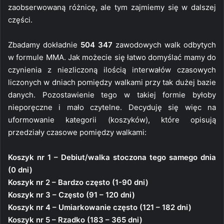
zaobserwowaną różnicę, ale tym zajmiemy się w dalszej
części.
Zbadamy dokładnie
504 347
zawodowych walk odbytych
w formule MMA. Jak możecie się łatwo domyślać mamy do
czynienia z niezliczoną ilością interwałów czasowych
liczonych w dniach pomiędzy walkami przy tak dużej bazie
danych. Pozostawienie tego w takiej formie byłoby
nieporęczne i mało czytelne. Decyduję się więc na
uformowanie kategorii (koszyków), które opisują
przedziały czasowe pomiędzy walkami:
Koszyk nr 1 – Debiut/walka stoczona tego samego dnia
(0 dni)
Koszyk nr 2 – Bardzo często (1-90 dni)
Koszyk nr 3 – Często (91 – 120 dni)
Koszyk nr 4 – Umiarkowanie często (121 – 182 dni)
Koszyk nr 5 – Rzadko (183 – 365 dni)