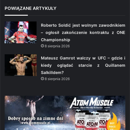
POWIĄZANE ARTYKUŁY
Roberto Soldić jest wolnym zawodnikiem
– ogłosił zakończenie kontraktu z ONE
Championship
8 sierpnia 2026
Mateusz Gamrot walczy w UFC – gdzie i
kiedy oglądać starcie z Quillanem
Salkilldem?
8 sierpnia 2026