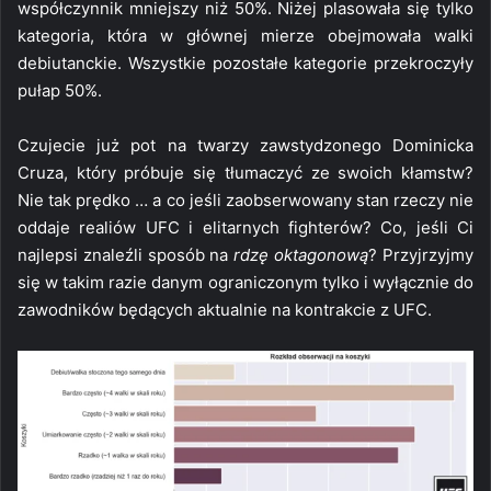
współczynnik mniejszy niż 50%. Niżej plasowała się tylko
kategoria, która w głównej mierze obejmowała walki
debiutanckie. Wszystkie pozostałe kategorie przekroczyły
pułap 50%.
Czujecie już pot na twarzy zawstydzonego Dominicka
Cruza, który próbuje się tłumaczyć ze swoich kłamstw?
Nie tak prędko … a co jeśli zaobserwowany stan rzeczy nie
oddaje realiów UFC i elitarnych fighterów? Co, jeśli Ci
najlepsi znaleźli sposób na
rdzę oktagonową
? Przyjrzyjmy
się w takim razie danym ograniczonym tylko i wyłącznie do
zawodników będących aktualnie na kontrakcie z UFC.