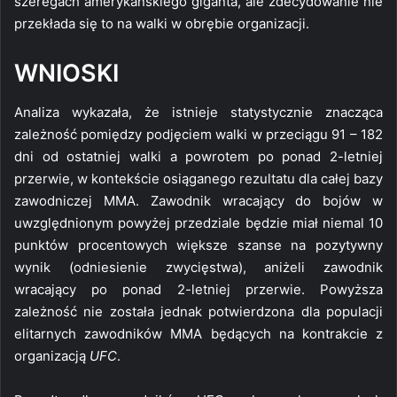
szeregach amerykańskiego giganta, ale zdecydowanie nie
przekłada się to na walki w obrębie organizacji.
WNIOSKI
Analiza wykazała, że istnieje statystycznie znacząca
zależność pomiędzy podjęciem walki w przeciągu 91 – 182
dni od ostatniej walki a powrotem po ponad 2-letniej
przerwie, w kontekście osiąganego rezultatu dla całej bazy
zawodniczej MMA. Zawodnik wracający do bojów w
uwzględnionym powyżej przedziale będzie miał niemal 10
punktów procentowych większe szanse na pozytywny
wynik (odniesienie zwycięstwa), aniżeli zawodnik
wracający po ponad 2-letniej przerwie. Powyższa
zależność nie została jednak potwierdzona dla populacji
elitarnych zawodników MMA będących na kontrakcie z
organizacją
UFC
.