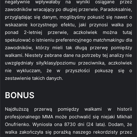
negatywnie wpływałaby na wyniki osiągane przez
zawodników wracający po długiej przerwie. Paradoksalnie,
przyglądając się danym, moglibyśmy pokusić się nawet o
wskazanie korzystnego efektu, jaki przynosi walka po
ponad 2-letniej przerwie, aczkolwiek można tutaj
spekulować o istnieniu preferencyjnego
matchmakingu
dla
zawodników, którzy mieli tak długą przerwę pomiędzy
walkami. Niestety zebrane dane na potrzeby tej analizy nie
uwzględniały siły/klasy/poziomu przeciwnika, aczkolwiek
nie wykluczam, że w przyszłości pokuszę się o
zestawienie takich danych.
BONUS
Najdłuższą przerwą pomiędzy walkami w historii
profesjonalnego MMA może pochwalić się niejaki Mikhail
Onufrienko. Wyniosła ona 8730 dni (24 lata). Dodam, że
walka zakończyła się porażką naszego rekordzisty przez