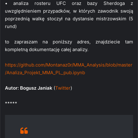
• analiza rosteru UFC oraz bazy Sherdoga z
uwzględnieniem przypadków, w których zawodnik swoją
poprzednią walkę stoczył na dystansie mistrzowskim (5
rund)
to zapraszam na poniższy adres, znajdziecie tam
kompletną dokumentację całej analizy.
https://github.com/Montanaz0r/MMA_Analysis/blob/master
/Analiza_Projekt_MMA_PL_pub.ipynb
Autor: Bogusz Janiak
(
Twitter
)
*****