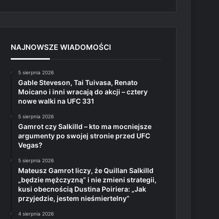
NAJNOWSZE WIADOMOŚCI
5 sierpnia 2026
Gable Steveson, Tai Tuivasa, Renato
Moicano i inni wracają do akcji – cztery
nowe walki na UFC 331
5 sierpnia 2026
Gamrot czy Salkilld – kto ma mocniejsze
argumenty po swojej stronie przed UFC
Vegas?
5 sierpnia 2026
Mateusz Gamrot liczy, że Quillan Salkilld
„będzie mężczyzną” i nie zmieni strategii,
kusi obecnością Dustina Poiriera: „Jak
przyjedzie, jestem nieśmiertelny”
4 sierpnia 2026