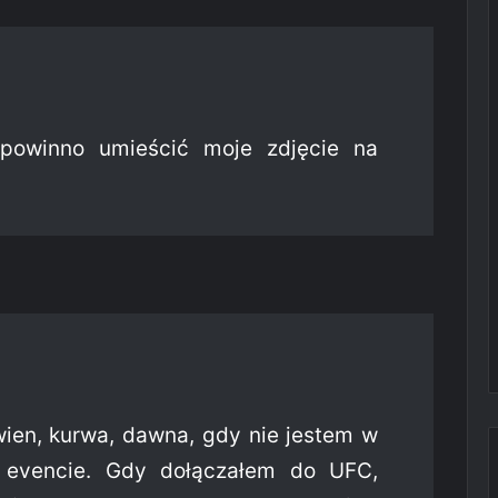
powinno umieścić moje zdjęcie na
wien, kurwa, dawna, gdy nie jestem w
 evencie. Gdy dołączałem do UFC,