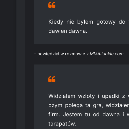
Kiedy nie byłem gotowy do 
dawien dawna.
– powiedział w rozmowie z
MMAJunkie.com
.
Widziałem wzloty i upadki z 
czym polega ta gra, widziałe
firm. Jestem tu od dawna i 
tarapatów.