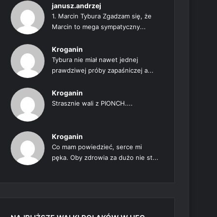
janusz.andrzej
1. Marcin Tybura Zgadzam się, że
Marcin to mega sympatyczny...
Kroganin
Tybura nie miał nawet jednej
prawdziwej próby zapaśniczej a...
Kroganin
Strasznie wali z PIONCH....
Kroganin
Co mam powiedzieć, serce mi
pęka. Oby zdrowia za dużo nie st...