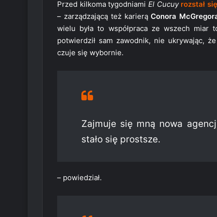
Przed kilkoma tygodniami
El Cucuy
rozstał s
– zarządzającą też karierą
Conora McGregor
wielu była to współpraca ze wszech miar 
potwierdził sam zawodnik, nie ukrywając,
czuje się wybornie.
Zajmuje się mną nowa agencj
stało się prostsze.
– powiedział.