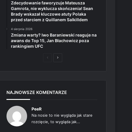
Zdecydowanie faworyzuje Mateusza
Gamrota, nie wyklucza skończenia! Sean
Brady wskazał kluczowe atuty Polaka
przed starciem z Quillanem Salkilldem
4 sierpnia 2026
Zmiana warty? Iwo Baraniewski reaguje na
awans do Top 15, Jan Błachowicz poza
rankingiem UFC
Poprzednia
Następna
strona
strona
NAJNOWSZE KOMENTARZE
PeeR
Na nosie to nie wygląda jak stare
rozcięcie, to wygląda jak...