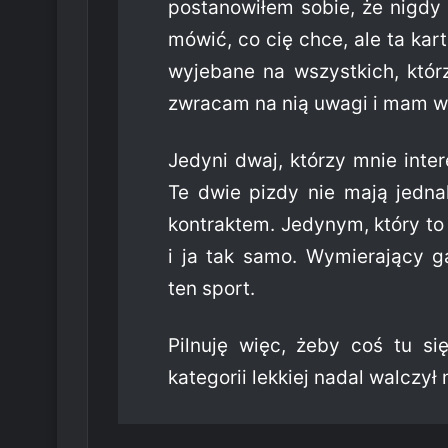
postanowiłem sobie, że nigdy
mówić, co cię chce, ale ta kar
wyjebane na wszystkich, któr
zwracam na nią uwagi i mam w
Jedyni dwaj, którzy mnie inter
Te dwie pizdy nie mają jedna
kontraktem. Jedynym, który to 
i ja tak samo. Wymierający ga
ten sport.
Pilnuję więc, żeby coś tu si
kategorii lekkiej nadal walczył m