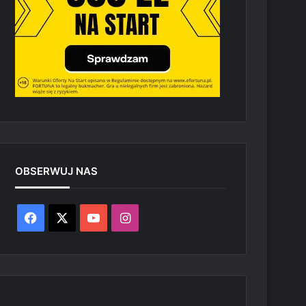
OBSERWUJ NAS
Facebook
X
YouTube
Instagram