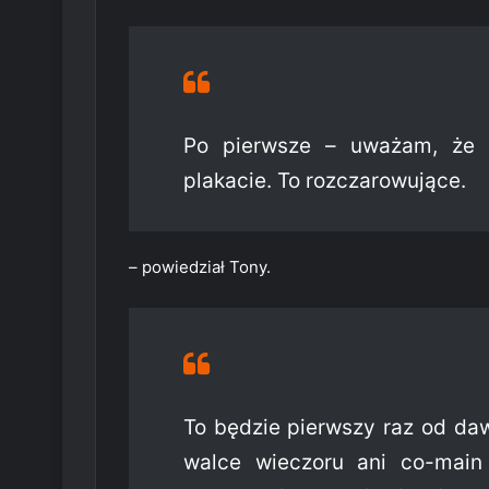
Po pierwsze – uważam, że 
plakacie. To rozczarowujące.
– powiedział Tony.
To będzie pierwszy raz od da
walce wieczoru ani co-main