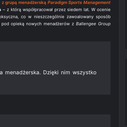
ię z grupą menadżerską
Paradigm Sports Management
a
– z którą współpracował przez siedem lat. W ocenie
toksyczna, co w nieszczególnie zawoalowany sposób
 że pod opieką nowych menadżerów z
Ballengee Group
a menadżerska. Dzięki nim wszystko