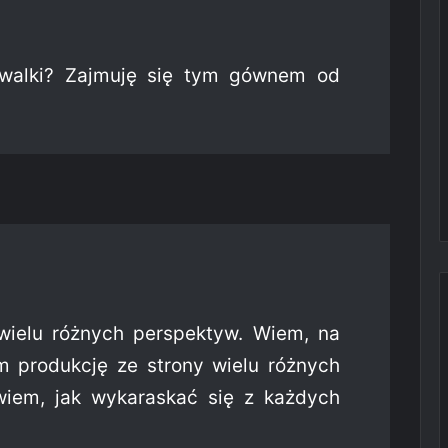
walki? Zajmuję się tym gównem od
wielu różnych perspektyw. Wiem, na
m produkcję ze strony wielu różnych
wiem, jak wykaraskać się z każdych