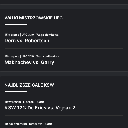
WALKI MISTRZOWSKIE UFC
15 sierpnia | UFC 330 | Waga słomkowa
Dern vs. Robertson
15 sierpnia | UFC 330 | Waga półśrednia
Makhachev vs. Garry
NAJBLIŻSZE GALE KSW
19 września | Liberec | 19:00
KSW 121: De Fries vs. Vojcak 2
10 października | Rzeszów | 19:00