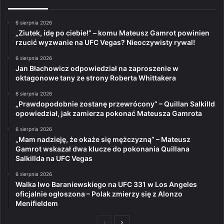
6 sierpnia 2026
„Ziutek, idę po ciebie!” – komu Mateusz Gamrot powinien
rzucić wyzwanie na UFC Vegas? Nieoczywisty rywal!
6 sierpnia 2026
Jan Błachowicz odpowiedział na zaproszenie w
oktagonowe tany ze strony Roberta Whittakera
6 sierpnia 2026
„Prawdopodobnie zostanę przewrócony” – Quillan Salkilld
opowiedział, jak zamierza pokonać Mateusza Gamrota
6 sierpnia 2026
„Mam nadzieję, że okaże się mężczyzną” – Mateusz
Gamrot wskazał dwa klucze do pokonania Quillana
Salkillda na UFC Vegas
6 sierpnia 2026
Walka Iwo Baraniewskiego na UFC 331 w Los Angeles
oficjalnie ogłoszona – Polak zmierzy się z Alonzo
Menifieldem
Poprzednia
Następna