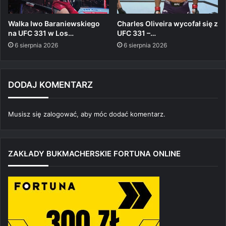
Walka Iwo Baraniewskiego
Charles Oliveira wycofał się z
na UFC 331 w Los…
UFC 331 –…
6 sierpnia 2026
6 sierpnia 2026
DODAJ KOMENTARZ
Musisz się
zalogować
, aby móc dodać komentarz.
ZAKŁADY BUKMACHERSKIE FORTUNA ONLINE