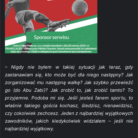
– Nigdy nie byłem w takiej sytuacji jak teraz, gdy
zastanawiam się, kto może być dla niego następny? Jak
zorganizować mu następną walkę? Jak szybko przewieźć
go (do Abu Zabi)? Jak zrobić to, jak zrobić tamto? To
przyjemne. Podoba mi się. Jeśli jesteś fanem sportu, to
właśnie takiego gościa kochasz, śledzisz, nienawidzisz,
czy cokolwiek zechcesz. Jeden z najbardziej wyjątkowych
zawodników, jakich kiedykolwiek widziałem – jeśli nie
najbardziej wyjątkowy.