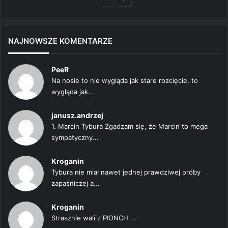
strona
strona
NAJNOWSZE KOMENTARZE
PeeR
Na nosie to nie wygląda jak stare rozcięcie, to
wygląda jak...
janusz.andrzej
1. Marcin Tybura Zgadzam się, że Marcin to mega
sympatyczny...
Kroganin
Tybura nie miał nawet jednej prawdziwej próby
zapaśniczej a...
Kroganin
Strasznie wali z PIONCH....