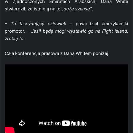
w Zjednoczonych Emiratach Arabskich, Dana White
stwierdził, że istnieją na to
„duże szanse”
.
– To fascynujący człowiek –
powiedział amerykański
promotor.
– Jeśli będę mógł wystawić go na Fight Island,
zrobię to.
Cała konferencja prasowa z Daną Whitem poniżej: