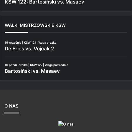
KSW 122: Bartosiński vs. Masaev
WALKI MISTRZOWSKIE KSW
19 września | KSW 121 | Waga ciężka
De Fries vs. Vojcak 2
10 października | KSW 122 | Waga półśrednia
Bartosiński vs. Masaev
O NAS