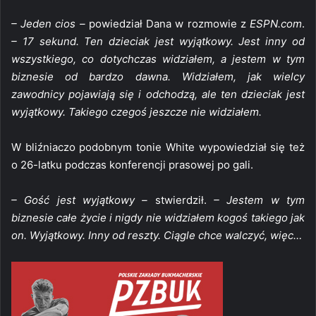
– Jeden cios –
powiedział Dana w rozmowie z
ESPN.com
.
– 17 sekund. Ten dzieciak jest wyjątkowy. Jest inny od
wszystkiego, co dotychczas widziałem, a jestem w tym
biznesie od bardzo dawna. Widziałem, jak wielcy
zawodnicy pojawiają się i odchodzą, ale ten dzieciak jest
wyjątkowy. Takiego czegoś jeszcze nie widziałem.
W bliźniaczo podobnym tonie White wypowiedział się też
o 26-latku podczas konferencji prasowej po gali.
– Gość jest wyjątkowy –
stwierdził.
– Jestem w tym
biznesie całe życie i nigdy nie widziałem kogoś takiego jak
on. Wyjątkowy. Inny od reszty. Ciągle chce walczyć, więc…