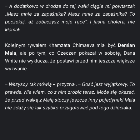
– A dodatkowo w drodze do tej walki ciągle mi powtarzał:
„Masz mnie za zapaśnika? Masz mnie za zapaśnika? To
poczekaj, aż zobaczysz moje ręce”. I jasna cholera, nie
kłamał!
Kolejnym rywalem Khamzata Chimaeva miał być
Demian
Maia
, ale po tym, co Czeczen pokazał w sobotę, Dana
White nie wyklucza, że postawi przed nim jeszcze większe
wyzwanie.
– Wszyscy tak mówią –
przyznał.
– Gość jest wyjątkowy. To
prawda. Nie wiem, co z nim zrobić teraz. Może się okazać,
że przed walką z Maią stoczy jeszcze inny pojedynek! Maia
nie zdąży się tak szybko przygotować pod tego dzieciaka.