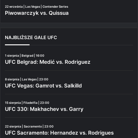
22 września | Las Vegas | Contender Series
Piwowarczyk vs. Quissua
NAJBLIŻSZE GALE UFC
1 sierpnia | Belgrad | 16:00
UFC Belgrad: Medić vs. Rodriguez
8 sierpnia | Las Vegas | 23:00
UFC Vegas: Gamrot vs. Salkilld
15 sierpnia | Filadelfia | 23:00
UFC 330: Makhachev vs. Garry
22 sierpnia | Sacramento | 23:00
UFC Sacramento: Hernandez vs. Rodrigues