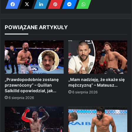
POWIĄZANE ARTYKUŁY
„Prawdopodobnie zostanę
„Mam nadzieję, że okaże się
przewrócony” – Quillan
mężczyzną” – Mateusz…
Salkilld opowiedział, jak…
6 sierpnia 2026
6 sierpnia 2026