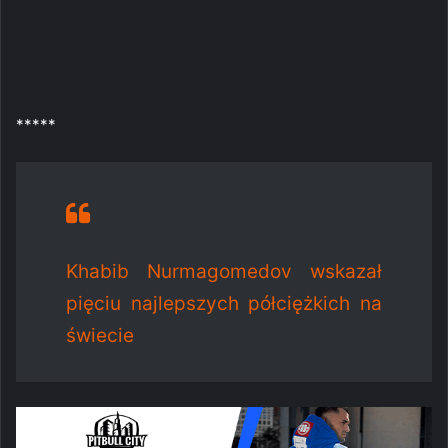
*****
Khabib Nurmagomedov wskazał
pięciu najlepszych półciężkich na
świecie