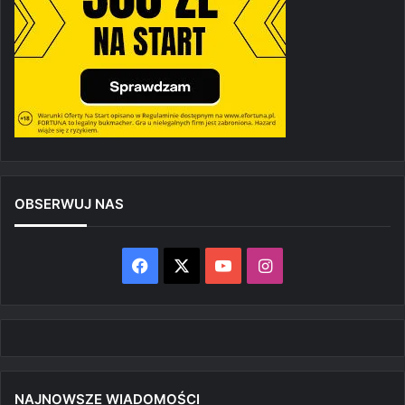
OBSERWUJ NAS
Facebook
X
YouTube
Instagram
NAJNOWSZE WIADOMOŚCI