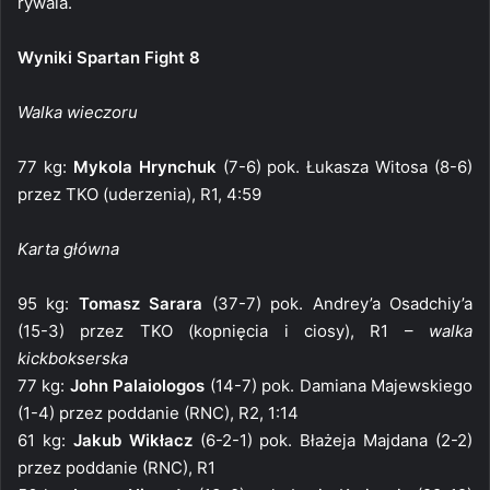
rywala.
Wyniki Spartan Fight 8
Walka wieczoru
77 kg:
Mykola Hrynchuk
(7-6) pok. Łukasza Witosa (8-6)
przez TKO (uderzenia), R1, 4:59
Karta główna
95 kg:
Tomasz Sarara
(37-7) pok. Andrey’a Osadchiy’a
(15-3) przez TKO (kopnięcia i ciosy), R1 –
walka
kickbokserska
77 kg:
John Palaiologos
(14-7) pok. Damiana Majewskiego
(1-4) przez poddanie (RNC), R2, 1:14
61 kg:
Jakub Wikłacz
(6-2-1) pok. Błażeja Majdana (2-2)
przez poddanie (RNC), R1