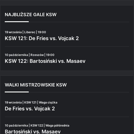
NAJBLIŻSZE GALE KSW
19 września | Liberec | 19:00
KSW 121: De Fries vs. Vojcak 2
10 października | Rzeszów | 19:00
KSW 122: Bartosiński vs. Masaev
WALKI MISTRZOWSKIE KSW
19 września | KSW 121 | Waga ciężka
De Fries vs. Vojcak 2
10 października | KSW 122 | Waga półśrednia
Bartosiński vs. Masaev