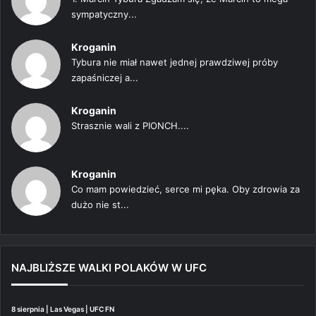
sympatyczny...
Kroganin
Tybura nie miał nawet jednej prawdziwej próby
zapaśniczej a...
Kroganin
Strasznie wali z PIONCH....
Kroganin
Co mam powiedzieć, serce mi pęka. Oby zdrowia za
dużo nie st...
NAJBLIŻSZE WALKI POLAKÓW W UFC
8 sierpnia | Las Vegas | UFC FN