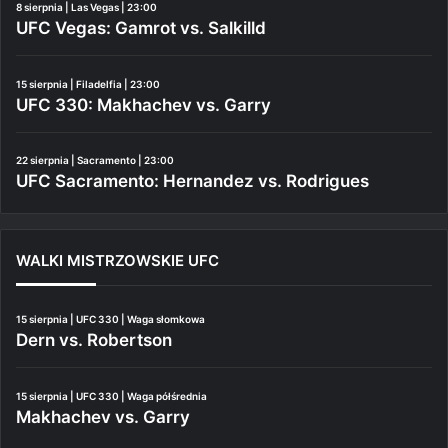
8 sierpnia | Las Vegas | 23:00
UFC Vegas: Gamrot vs. Salkilld
15 sierpnia | Filadelfia | 23:00
UFC 330: Makhachev vs. Garry
22 sierpnia | Sacramento | 23:00
UFC Sacramento: Hernandez vs. Rodrigues
WALKI MISTRZOWSKIE UFC
15 sierpnia | UFC 330 | Waga słomkowa
Dern vs. Robertson
15 sierpnia | UFC 330 | Waga półśrednia
Makhachev vs. Garry