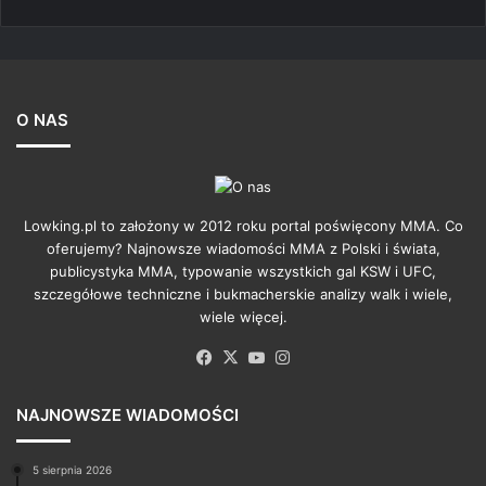
O NAS
Lowking.pl to założony w 2012 roku portal poświęcony MMA. Co
oferujemy? Najnowsze wiadomości MMA z Polski i świata,
publicystyka MMA, typowanie wszystkich gal KSW i UFC,
szczegółowe techniczne i bukmacherskie analizy walk i wiele,
wiele więcej.
Facebook
X
YouTube
Instagram
NAJNOWSZE WIADOMOŚCI
5 sierpnia 2026