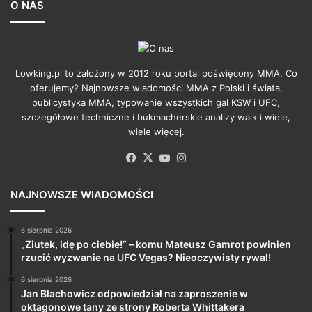
O NAS
Lowking.pl to założony w 2012 roku portal poświęcony MMA. Co
oferujemy? Najnowsze wiadomości MMA z Polski i świata,
publicystyka MMA, typowanie wszystkich gal KSW i UFC,
szczegółowe techniczne i bukmacherskie analizy walk i wiele,
wiele więcej.
Facebook
X
YouTube
Instagram
NAJNOWSZE WIADOMOŚCI
6 sierpnia 2026
„Ziutek, idę po ciebie!” – komu Mateusz Gamrot powinien
rzucić wyzwanie na UFC Vegas? Nieoczywisty rywal!
6 sierpnia 2026
Jan Błachowicz odpowiedział na zaproszenie w
oktagonowe tany ze strony Roberta Whittakera