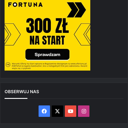
OBSERWUJ NAS
Facebook
X
YouTube
Instagram