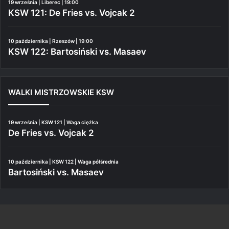
19 września | Liberec | 19:00
KSW 121: De Fries vs. Vojcak 2
10 października | Rzeszów | 19:00
KSW 122: Bartosiński vs. Masaev
WALKI MISTRZOWSKIE KSW
19 września | KSW 121 | Waga ciężka
De Fries vs. Vojcak 2
10 października | KSW 122 | Waga półśrednia
Bartosiński vs. Masaev