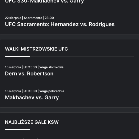
UFC 330: Makhachev vs. Garry
22 sierpnia | Sacramento | 23:00
UFC Sacramento: Hernandez vs. Rodrigues
WALKI MISTRZOWSKIE UFC
15 sierpnia | UFC 330 | Waga słomkowa
Dern vs. Robertson
15 sierpnia | UFC 330 | Waga półśrednia
Makhachev vs. Garry
NAJBLIŻSZE GALE KSW