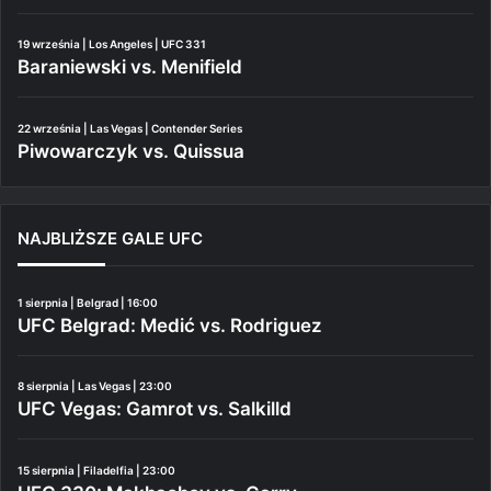
19 września | Los Angeles | UFC 331
Baraniewski vs. Menifield
22 września | Las Vegas | Contender Series
Piwowarczyk vs. Quissua
NAJBLIŻSZE GALE UFC
1 sierpnia | Belgrad | 16:00
UFC Belgrad: Medić vs. Rodriguez
8 sierpnia | Las Vegas | 23:00
UFC Vegas: Gamrot vs. Salkilld
15 sierpnia | Filadelfia | 23:00