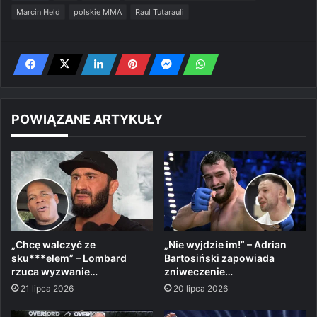
Marcin Held
polskie MMA
Raul Tutarauli
POWIĄZANE ARTYKUŁY
„Chcę walczyć ze
„Nie wyjdzie im!” – Adrian
sku***elem” – Lombard
Bartosiński zapowiada
rzuca wyzwanie…
zniweczenie…
21 lipca 2026
20 lipca 2026