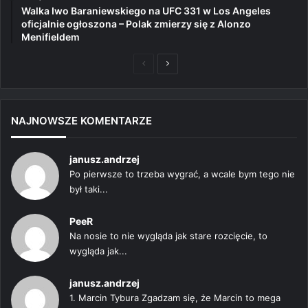
Walka Iwo Baraniewskiego na UFC 331 w Los Angeles
oficjalnie ogłoszona – Polak zmierzy się z Alonzo
Menifieldem
Poprzednia
Następna
strona
strona
NAJNOWSZE KOMENTARZE
janusz.andrzej
Po pierwsze to trzeba wygrać, a wcale bym tego nie
był taki...
PeeR
Na nosie to nie wygląda jak stare rozcięcie, to
wygląda jak...
janusz.andrzej
1. Marcin Tybura Zgadzam się, że Marcin to mega