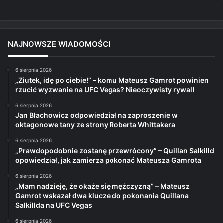
NAJNOWSZE WIADOMOŚCI
6 sierpnia 2026
„Ziutek, idę po ciebie!” – komu Mateusz Gamrot powinien
rzucić wyzwanie na UFC Vegas? Nieoczywisty rywal!
6 sierpnia 2026
Jan Błachowicz odpowiedział na zaproszenie w
oktagonowe tany ze strony Roberta Whittakera
6 sierpnia 2026
„Prawdopodobnie zostanę przewrócony” – Quillan Salkilld
opowiedział, jak zamierza pokonać Mateusza Gamrota
6 sierpnia 2026
„Mam nadzieję, że okaże się mężczyzną” – Mateusz
Gamrot wskazał dwa klucze do pokonania Quillana
Salkillda na UFC Vegas
6 sierpnia 2026