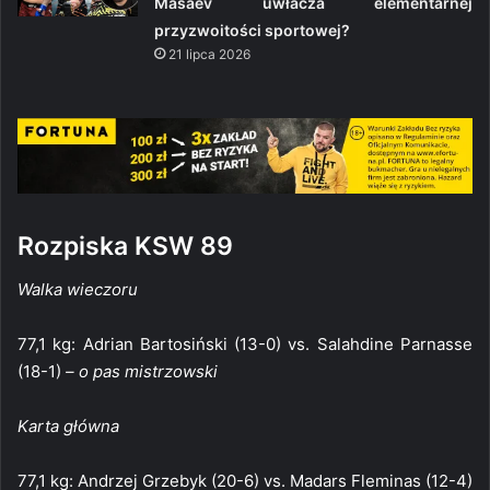
Masaev uwłacza elementarnej
przyzwoitości sportowej?
21 lipca 2026
Rozpiska KSW 89
Walka wieczoru
77,1 kg: Adrian Bartosiński (13-0) vs. Salahdine Parnasse
(18-1)
– o pas mistrzowski
Karta główna
77,1 kg: Andrzej Grzebyk (20-6) vs. Madars Fleminas (12-4)