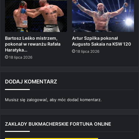
Bartosz Leśko mistrzem,
Artur Szpilka pokonał
pokonał w rewanżu Rafała
Augusto Sakaia na KSW 120
Haratyka…
18 lipca 2026
18 lipca 2026
DODAJ KOMENTARZ
Musisz się
zalogować
, aby móc dodać komentarz.
ZAKŁADY BUKMACHERSKIE FORTUNA ONLINE