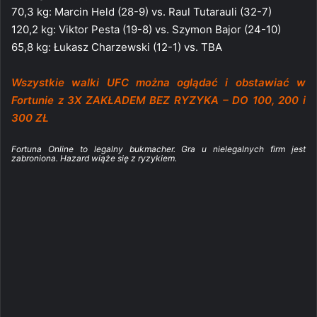
70,3 kg: Marcin Held (28-9) vs. Raul Tutarauli (32-7)
120,2 kg: Viktor Pesta (19-8) vs. Szymon Bajor (24-10)
65,8 kg: Łukasz Charzewski (12-1) vs. TBA
Wszystkie walki UFC można oglądać i obstawiać w
Fortunie z 3X ZAKŁADEM BEZ RYZYKA – DO 100, 200 i
300 ZŁ
Fortuna Online to legalny bukmacher. Gra u nielegalnych firm jest
zabroniona. Hazard wiąże się z ryzykiem.