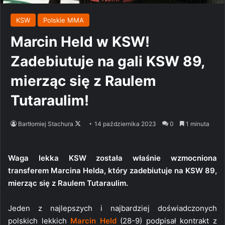
KSW
Polskie MMA
Marcin Held w KSW!
Zadebiutuje na gali KSW 89,
mierząc się z Raulem
Tutaraulim!
Follow
Bartłomiej Stachura
14 października 2023
0
1 minuta
on
X
Waga lekka KSW została właśnie wzmocniona
transferem Marcina Helda, który zadebiutuje na KSW 89,
mierząc się z Raulem Tutaraulim.
Jeden z najlepszych i najbardziej doświadczonych
polskich lekkich
Marcin Held
(28-9) podpisał kontrakt z