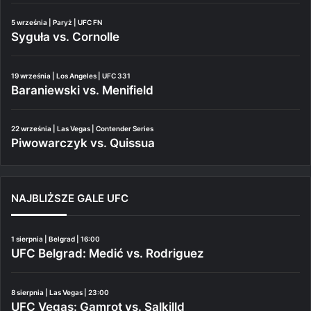
5 września | Paryż | UFC FN
Syguła vs. Cornolle
19 września | Los Angeles | UFC 331
Baraniewski vs. Menifield
22 września | Las Vegas | Contender Series
Piwowarczyk vs. Quissua
NAJBLIŻSZE GALE UFC
1 sierpnia | Belgrad | 16:00
UFC Belgrad: Medić vs. Rodriguez
8 sierpnia | Las Vegas | 23:00
UFC Vegas: Gamrot vs. Salkilld