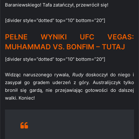
Baraniewskiego! Tafa zatańczył, przewrócił się!
[divider style=”dotted” top=”10″ bottom=”20″]
PEŁNE WYNIKI UFC VEGAS:
MUHAMMAD VS. BONFIM – TUTAJ
[divider style=”dotted” top=”10″ bottom=”20″]
Widząc naruszonego rywala,
Rudy
doskoczył do niego i
zasypał go gradem uderzeń z góry. Australijczyk tylko
bronił się gardą, nie przejawiając gotowości do dalszej
walki. Koniec!