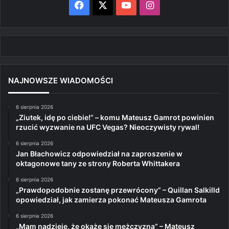
Facebook
X
YouTube
Instagram
NAJNOWSZE WIADOMOŚCI
6 sierpnia 2026
„Ziutek, idę po ciebie!” – komu Mateusz Gamrot powinien
rzucić wyzwanie na UFC Vegas? Nieoczywisty rywal!
6 sierpnia 2026
Jan Błachowicz odpowiedział na zaproszenie w
oktagonowe tany ze strony Roberta Whittakera
6 sierpnia 2026
„Prawdopodobnie zostanę przewrócony” – Quillan Salkilld
opowiedział, jak zamierza pokonać Mateusza Gamrota
6 sierpnia 2026
„Mam nadzieję, że okaże się mężczyzną” – Mateusz