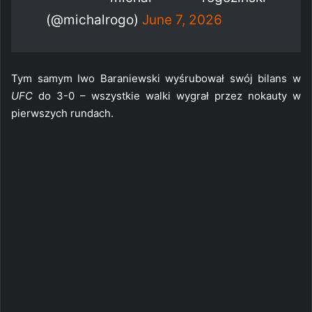
(@michalrogo)
June 7, 2026
Tym samym Iwo Baraniewski wyśrubował swój bilans w
UFC
do 3-0 – wszystkie walki wygrał przez nokauty w
pierwszych rundach.