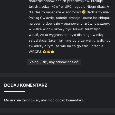
dobierać odpowiednich przeciwników. Brakuje
takich „rodzynków” w UFC i będą o Niego dbać. A
dla Nas to najlepsza wiadomość!
Będziemy mieli
Polską Gwiazdę, radość, emocje i dumę bo chłopak
na pewno dowiezie – opanowany, zrównoważony,
w walce widowiskowy byk. Nawet teraz było
widać, że ta wygrana nie była dla niego wielką
satysfakcją (taką miał minę po przerwaniu walki) co
świadczy o tym, że wie na co go stać i pragnie
WIĘCEJ.
Zaloguj się, aby odpowiedzieć
DODAJ KOMENTARZ
Musisz się
zalogować
, aby móc dodać komentarz.