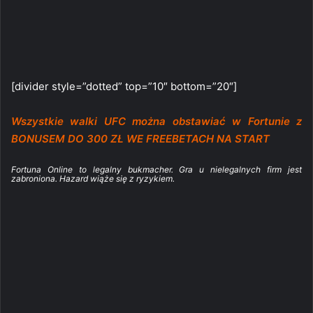
[divider style=”dotted” top=”10″ bottom=”20″]
Wszystkie walki UFC można obstawiać w Fortunie z
BONUSEM DO 300 ZŁ WE FREEBETACH NA START
Fortuna Online to legalny bukmacher. Gra u nielegalnych firm jest
zabroniona. Hazard wiąże się z ryzykiem.