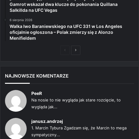
Gamrot wskazał dwa klucze do pokonania Quillana
Salkillda na UFC Vegas
6 sierpnia 2026
Walka Iwo Baraniewskiego na UFC 331 w Los Angeles
oficjalnie ogłoszona – Polak zmierzy się z Alonzo
Menifieldem
Poprzednia
Następna
strona
strona
NAJNOWSZE KOMENTARZE
PeeR
Na nosie to nie wygląda jak stare rozcięcie, to
wygląda jak...
janusz.andrzej
1. Marcin Tybura Zgadzam się, że Marcin to mega
sympatyczny...