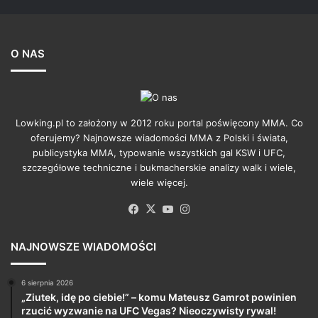
O NAS
Lowking.pl to założony w 2012 roku portal poświęcony MMA. Co
oferujemy? Najnowsze wiadomości MMA z Polski i świata,
publicystyka MMA, typowanie wszystkich gal KSW i UFC,
szczegółowe techniczne i bukmacherskie analizy walk i wiele,
wiele więcej.
Facebook
X
YouTube
Instagram
NAJNOWSZE WIADOMOŚCI
6 sierpnia 2026
„Ziutek, idę po ciebie!” – komu Mateusz Gamrot powinien
rzucić wyzwanie na UFC Vegas? Nieoczywisty rywal!