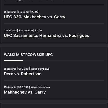
15 sierpnia | Filadelfia | 23:00
UFC 330: Makhachev vs. Garry
22 sierpnia | Sacramento | 23:00
UFC Sacramento: Hernandez vs. Rodrigues
WALKI MISTRZOWSKIE UFC
15 sierpnia | UFC 330 | Waga słomkowa
Dern vs. Robertson
15 sierpnia | UFC 330 | Waga półśrednia
Makhachev vs. Garry