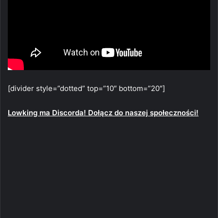
[divider style=”dotted” top=”10″ bottom=”20″]
Lowking ma Discorda! Dołącz do naszej społeczności!