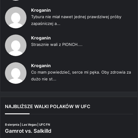
Kroganin
Tybura nie miał nawet jednej prawdziwej próby
zapaśniczej a...
Kroganin
Strasznie wali z PIONCH....
Kroganin
Co mam powiedzieć, serce mi pęka. Oby zdrowia za
dużo nie st...
NAJBLIŻSZE WALKI POLAKÓW W UFC
8 sierpnia | Las Vegas | UFC FN
Gamrot vs. Salkilld