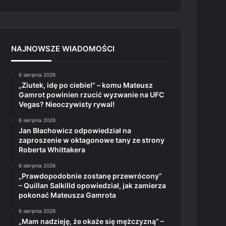
NAJNOWSZE WIADOMOŚCI
6 sierpnia 2026
„Ziutek, idę po ciebie!” – komu Mateusz
Gamrot powinien rzucić wyzwanie na UFC
Vegas? Nieoczywisty rywal!
6 sierpnia 2026
Jan Błachowicz odpowiedział na
zaproszenie w oktagonowe tany ze strony
Roberta Whittakera
6 sierpnia 2026
„Prawdopodobnie zostanę przewrócony”
– Quillan Salkilld opowiedział, jak zamierza
pokonać Mateusza Gamrota
6 sierpnia 2026
„Mam nadzieję, że okaże się mężczyzną” –