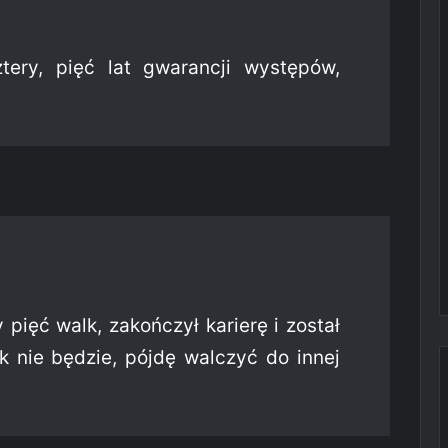
ery, pięć lat gwarancji występów,
pięć walk, zakończył karierę i został
k nie będzie, pójdę walczyć do innej