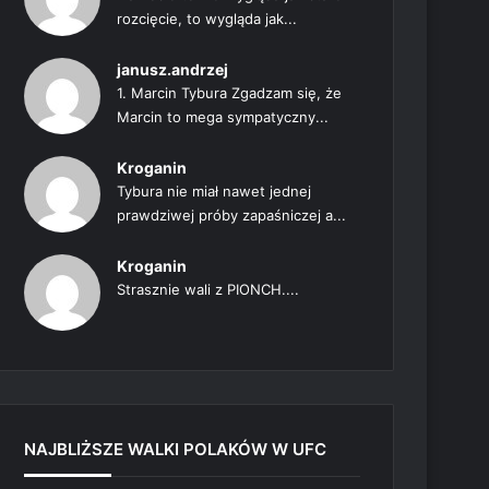
rozcięcie, to wygląda jak...
janusz.andrzej
1. Marcin Tybura Zgadzam się, że
Marcin to mega sympatyczny...
Kroganin
Tybura nie miał nawet jednej
prawdziwej próby zapaśniczej a...
Kroganin
Strasznie wali z PIONCH....
NAJBLIŻSZE WALKI POLAKÓW W UFC