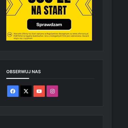
OBSERWUJ NAS
Facebook
X
YouTube
Instagram