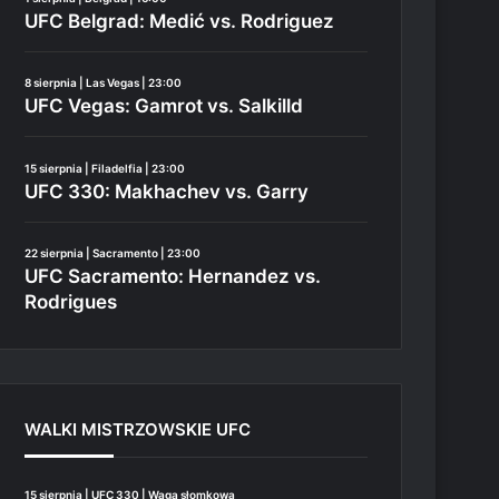
UFC Belgrad: Medić vs. Rodriguez
8 sierpnia | Las Vegas | 23:00
UFC Vegas: Gamrot vs. Salkilld
15 sierpnia | Filadelfia | 23:00
UFC 330: Makhachev vs. Garry
22 sierpnia | Sacramento | 23:00
UFC Sacramento: Hernandez vs.
Rodrigues
WALKI MISTRZOWSKIE UFC
15 sierpnia | UFC 330 | Waga słomkowa