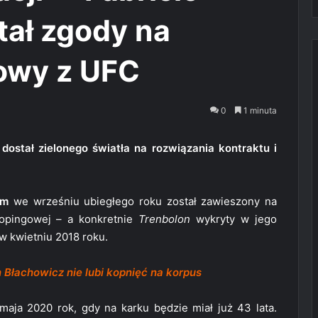
ał zgody na
owy z UFC
0
1 minuta
ostał zielonego światła na rozwiązania kontraktu i
um
we wrześniu ubiegłego roku został zawieszony na
dopingowej – a konkretnie
Trenbolon
wykryty w jego
 kwietniu 2018 roku.
 Błachowicz nie lubi kopnięć na korpus
aja 2020 rok, gdy na karku będzie miał już 43 lata.