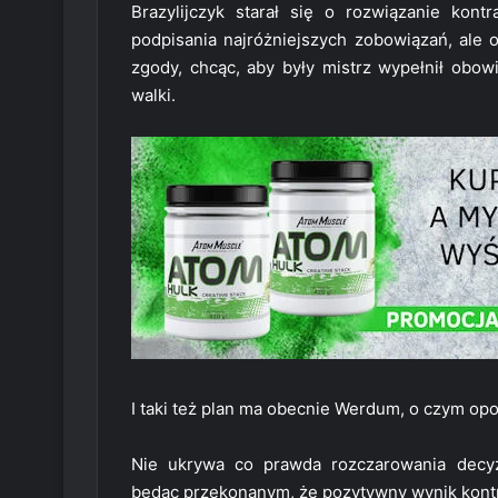
Brazylijczyk starał się o rozwiązanie ko
podpisania najróżniejszych zobowiązań, ale 
zgody, chcąc, aby były mistrz wypełnił obo
walki.
I taki też plan ma obecnie Werdum, o czym o
Nie ukrywa co prawda rozczarowania dec
będąc przekonanym, że pozytywny wynik kon