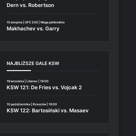
Dern vs. Robertson
15 sierpnia | UFC 330 | Waga półśrednia
Makhachev vs. Garry
NAJBLIŻSZE GALE KSW
19 września | Liberec | 19:00
KSW 121: De Fries vs. Vojcak 2
10 października | Rzeszów | 19:00
KSW 122: Bartosiński vs. Masaev