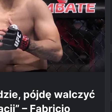
ędzie, pójdę walczyć
cji” – Fabricio