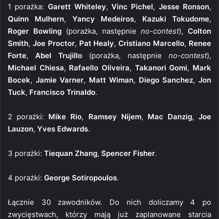
1 porażka:
Garett Whiteley
,
Vinc Pichel
,
Jesse Ronson
,
Quinn Mulhern
,
Yancy Medeiros
,
Kazuki Tokudome
,
Roger Bowling
(porażka, następnie
no-contest
),
Colton
Smith
,
Joe Proctor
,
Pat Healy
,
Cristiano Marcello
,
Renee
Forte
,
Abel Trujillo
(porażka, następnie
no-contest
),
Michael Chiesa
,
Rafaello Oliveira
,
Takanori Gomi
,
Mark
Bocek
,
Jamie Varner
,
Matt Wiman
,
Diego Sanchez
,
Jon
Tuck
,
Francisco Trinaldo
.
2 porażki:
Mike Rio
,
Ramsey Nijem
,
Mac Danzig
,
Joe
Lauzon
,
Yves Edwards
.
3 porażki:
Tiequan Zhang
,
Spencer Fisher
.
4 porażki:
George Sotiropoulos
.
Łącznie 30 zawodników. Do nich doliczamy 4 po
zwycięstwach, którzy mają już zaplanowane starcia