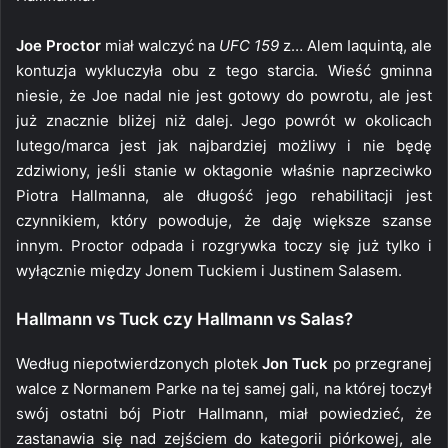
Joe Proctor
miał walczyć na
UFC 159
z… Alem Iaquintą, ale
kontuzja wykluczyła obu z tego starcia. Wieść gminna
niesie, że Joe nadal nie jest gotowy do powrotu, ale jest
już znacznie bliżej niż dalej. Jego powrót w okolicach
lutego/marca jest jak najbardziej możliwy i nie będę
zdziwiony, jeśli stanie w oktagonie właśnie naprzeciwko
Piotra Hallmanna, ale długość jego rehabilitacji jest
czynnikiem, który powoduje, że daję większe szanse
innym. Proctor odpada i rozgrywka toczy się już tylko i
wyłącznie między Jonem Tuckiem i Justinem Salasem.
Hallmann vs Tuck czy Hallmann vs Salas?
Według niepotwierdzonych plotek
Jon Tuck
po przegranej
walce z Normanem Parke na tej samej gali, na której toczył
swój ostatni bój Piotr Hallmann, miał powiedzieć, że
zastanawia się nad zejściem do kategorii piórkowej, ale