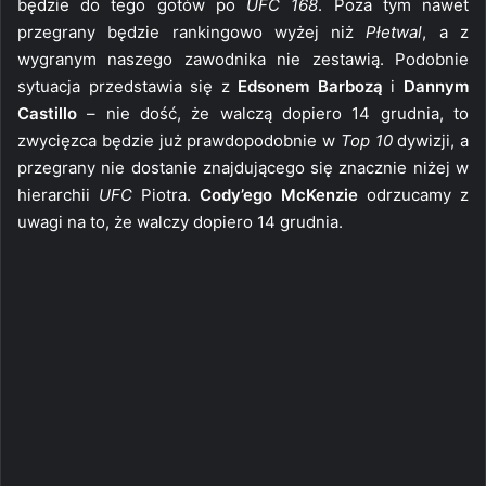
będzie do tego gotów po
UFC 168
. Poza tym nawet
przegrany będzie rankingowo wyżej niż
Płetwal
, a z
wygranym naszego zawodnika nie zestawią. Podobnie
sytuacja przedstawia się z
Edsonem Barbozą
i
Dannym
Castillo
– nie dość, że walczą dopiero 14 grudnia, to
zwycięzca będzie już prawdopodobnie w
Top 10
dywizji, a
przegrany nie dostanie znajdującego się znacznie niżej w
hierarchii
UFC
Piotra.
Cody’ego McKenzie
odrzucamy z
uwagi na to, że walczy dopiero 14 grudnia.