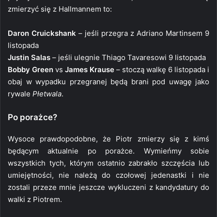
zmierzyć się z Hallmannem to:
Daron Cruickshank
– jeśli przegra z Adriano Martinsem 9
listopada
Justin Salas
– jeśli ulegnie Thiago Tavaresowi 9 listopada
Bobby Green
vs
James Krause
– stoczą walkę 6 listopada i
obaj w wypadku przegranej będą brani pod uwagę jako
rywale
Płetwala
.
Po porażce?
Wysoce prawdopodobne, że Piotr zmierzy się z kimś
będącym aktualnie po porażce. Wymieńmy sobie
wszystkich tych, którym ostatnio zabrakło szczęścia lub
umiejętności, nie należą do czołowej jedenastki i nie
zostali przeze mnie jeszcze wykluczeni z kandydatury do
walki z Piotrem.