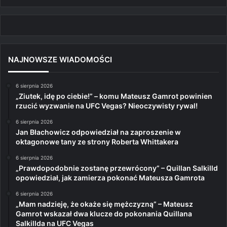
NAJNOWSZE WIADOMOŚCI
6 sierpnia 2026
„Ziutek, idę po ciebie!” – komu Mateusz Gamrot powinien
rzucić wyzwanie na UFC Vegas? Nieoczywisty rywal!
6 sierpnia 2026
Jan Błachowicz odpowiedział na zaproszenie w
oktagonowe tany ze strony Roberta Whittakera
6 sierpnia 2026
„Prawdopodobnie zostanę przewrócony” – Quillan Salkilld
opowiedział, jak zamierza pokonać Mateusza Gamrota
6 sierpnia 2026
„Mam nadzieję, że okaże się mężczyzną” – Mateusz
Gamrot wskazał dwa klucze do pokonania Quillana
Salkillda na UFC Vegas