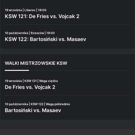
19 września | Liberec | 19:00
KSW 121: De Fries vs. Vojcak 2
10 października | Rzeszów | 19:00
KSW 122: Bartosiński vs. Masaev
WALKI MISTRZOWSKIE KSW
19 września | KSW 121 | Waga ciężka
De Fries vs. Vojcak 2
10 października | KSW 122 | Waga półśrednia
Bartosiński vs. Masaev