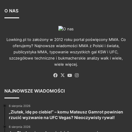
O NAS
Lowking.pl to założony w 2012 roku portal poświęcony MMA. Co
oferujemy? Najnowsze wiadomości MMA z Polski i świata,
publicystyka MMA, typowanie wszystkich gal KSW i UFC,
szczegółowe techniczne i bukmacherskie analizy walk i wiele,
wiele więcej.
Facebook
X
YouTube
Instagram
NAJNOWSZE WIADOMOŚCI
6 sierpnia 2026
„Ziutek, idę po ciebie!” – komu Mateusz Gamrot powinien
rzucić wyzwanie na UFC Vegas? Nieoczywisty rywal!
6 sierpnia 2026