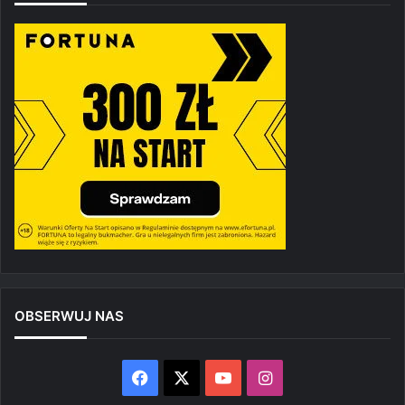
OBSERWUJ NAS
Facebook
X
YouTube
Instagram