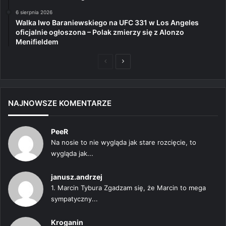
6 sierpnia 2026
Walka Iwo Baraniewskiego na UFC 331 w Los Angeles
oficjalnie ogłoszona – Polak zmierzy się z Alonzo
Menifieldem
Poprzednia
Następna
strona
strona
NAJNOWSZE KOMENTARZE
PeeR
Na nosie to nie wygląda jak stare rozcięcie, to
wygląda jak...
janusz.andrzej
1. Marcin Tybura Zgadzam się, że Marcin to mega
sympatyczny...
Kroganin