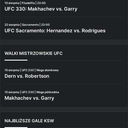
15 sierpnia | Filadelfia | 23:00
UFC 330: Makhachev vs. Garry
22 sierpnia | Sacramento | 23:00
UFC Sacramento: Hernandez vs. Rodrigues
WALKI MISTRZOWSKIE UFC
15 sierpnia | UFC 330 | Waga słomkowa
Dern vs. Robertson
15 sierpnia | UFC 330 | Waga półśrednia
Makhachev vs. Garry
NAJBLIŻSZE GALE KSW