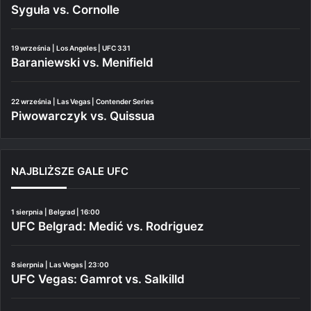
Syguła vs. Cornolle
19 września | Los Angeles | UFC 331
Baraniewski vs. Menifield
22 września | Las Vegas | Contender Series
Piwowarczyk vs. Quissua
NAJBLIŻSZE GALE UFC
1 sierpnia | Belgrad | 16:00
UFC Belgrad: Medić vs. Rodriguez
8 sierpnia | Las Vegas | 23:00
UFC Vegas: Gamrot vs. Salkilld