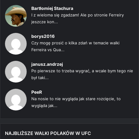
Bartłomiej Stachura
I z wieloma się zgadzam! Ale po stronie Ferreiry
jeszcze kon...
borys2016
Czy mogę prosić o kilka zdań w temacie walki
Ferreira vs Qua...
janusz.andrzej
Po pierwsze to trzeba wygrać, a wcale bym tego nie
był taki...
PeeR
Na nosie to nie wygląda jak stare rozcięcie, to
wygląda jak...
NAJBLIŻSZE WALKI POLAKÓW W UFC