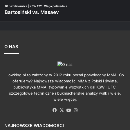
10 października | KSW 122 | Waga półśrednia
Bartosiński vs. Masaev
O NAS
Lowking.pl to założony w 2012 roku portal poświęcony MMA. Co
oferujemy? Najnowsze wiadomości MMA z Polski i świata,
publicystyka MMA, typowanie wszystkich gal KSW i UFC,
szczegółowe techniczne i bukmacherskie analizy walk i wiele,
wiele więcej.
Facebook
X
YouTube
Instagram
NAJNOWSZE WIADOMOŚCI