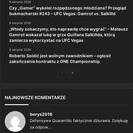
8 sierpnia 2026
Czy „Gamer” wykolei rozpędzonego młodziana? Przegląd
bukmacherski #243 – UFC Vegas: Gamrot vs. Salkilld
8 sierpnia 2026
„Wtedy zobaczymy, kto naprawdę chce wygrać” – Mateusz
Gamrot wskazał lukę w grze Quillana Salkillda, którą
zamierza wykorzystać na UFC Vegas
8 sierpnia 2026
Roberto Soldić jest wolnym zawodnikiem – ogłosił
zakończenie kontraktu z ONE Championship
Poprzednia
Następna
strona
strona
NAJNOWSZE KOMENTARZE
borys2016
Defensywa Quarantillo faktycznie dziurawa. Dziękuję
za odpow...