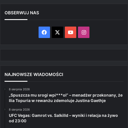
OBSERWUJ NAS
Facebook
X
YouTube
Instagram
NAJNOWSZE WIADOMOŚCI
8 sierpnia 2026
„Spuszcza mu srogi wpi***ol” – menadżer przekonany, że
Ilia Topuria w rewanżu zdemoluje Justina Gaethje
8 sierpnia 2026
UFC Vegas: Gamrot vs. Salkilld – wyniki i relacja na żywo
od 23:00