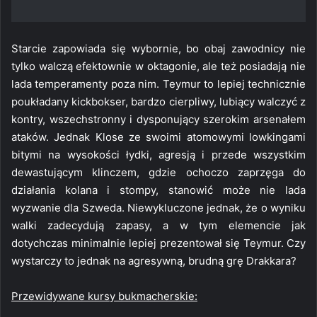
Starcie zapowiada się wybornie, bo obaj zawodnicy nie
tylko walczą efektownie w oktagonie, ale też posiadają nie
lada temperamenty poza nim. Teymur to lepiej technicznie
poukładany kickbokser, bardzo cierpliwy, lubiący walczyć z
kontry, wszechstronny i dysponujący szerokim arsenałem
ataków. Jednak Klose ze swoimi atomowymi lowkingami
bitymi na wysokości łydki, agresją i przede wszystkim
dewastującym klinczem, gdzie ochoczo zaprzęga do
działania kolana i stompy, stanowić może nie lada
wyzwanie dla Szweda. Niewykluczone jednak, że o wyniku
walki zadecydują zapasy, a w tym elemencie jak
dotychczas minimalnie lepiej prezentował się Teymur. Czy
wystarczy to jednak na agresywną, brudną grę Drakkara?
Przewidywane kursy bukmacherskie: