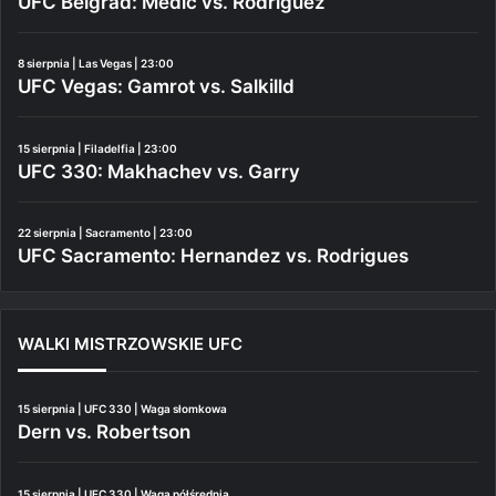
UFC Belgrad: Medić vs. Rodriguez
8 sierpnia | Las Vegas | 23:00
UFC Vegas: Gamrot vs. Salkilld
15 sierpnia | Filadelfia | 23:00
UFC 330: Makhachev vs. Garry
22 sierpnia | Sacramento | 23:00
UFC Sacramento: Hernandez vs. Rodrigues
WALKI MISTRZOWSKIE UFC
15 sierpnia | UFC 330 | Waga słomkowa
Dern vs. Robertson
15 sierpnia | UFC 330 | Waga półśrednia