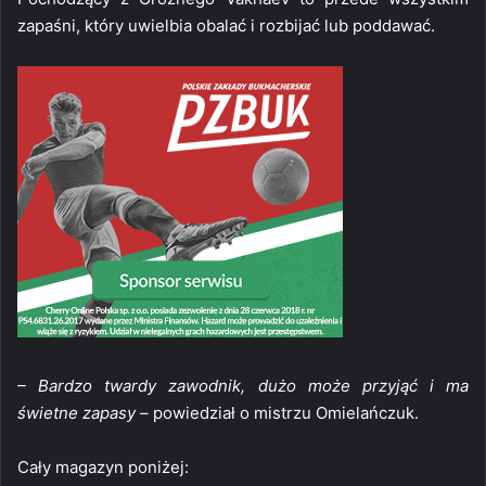
zapaśni, który uwielbia obalać i rozbijać lub poddawać.
– Bardzo twardy zawodnik, dużo może przyjąć i ma
świetne zapasy –
powiedział o mistrzu Omielańczuk.
Cały magazyn poniżej: