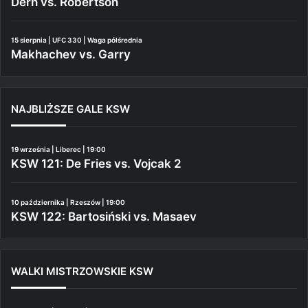
Dern vs. Robertson
15 sierpnia | UFC 330 | Waga półśrednia
Makhachev vs. Garry
NAJBLIŻSZE GALE KSW
19 września | Liberec | 19:00
KSW 121: De Fries vs. Vojcak 2
10 października | Rzeszów | 19:00
KSW 122: Bartosiński vs. Masaev
WALKI MISTRZOWSKIE KSW