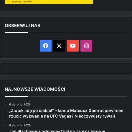
OBSERWUJ NAS
Facebook
X
YouTube
Instagram
NAJNOWSZE WIADOMOŚCI
6 sierpnia 2026
„Ziutek, idę po ciebie!” – komu Mateusz Gamrot powinien
rzucić wyzwanie na UFC Vegas? Nieoczywisty rywal!
6 sierpnia 2026
Jan Błachowicz odpowiedział na zaproszenie w