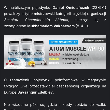
W najbliższym pojedynku
Daniel Omielańczuk
(23-9-1)
powalczy o tytuł mistrzowski kategorii ciężkiej organizacji
Absolute Championship Akhmat
, mierząc się z
czempionem
Mukhamadem Vakhaevem
(8-4-1).
O zestawieniu pojedynku poinformował w magazynie
Oktagon Live
przedstawiciel czeczeńskiej organizacji na
Europę
Baysangur Edelbiev
.
Nie wiadomo póki co, gdzie i kiedy dojdzie do walki.