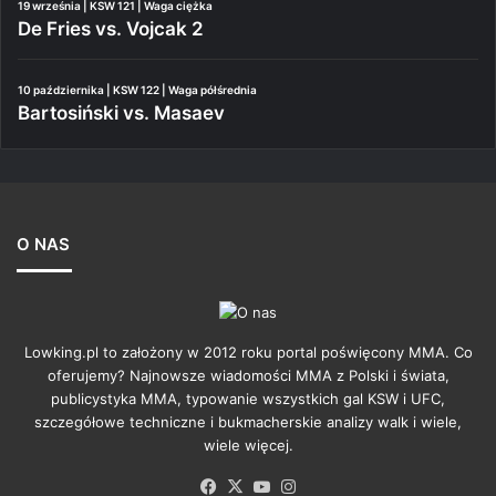
19 września | KSW 121 | Waga ciężka
De Fries vs. Vojcak 2
10 października | KSW 122 | Waga półśrednia
Bartosiński vs. Masaev
O NAS
Lowking.pl to założony w 2012 roku portal poświęcony MMA. Co
oferujemy? Najnowsze wiadomości MMA z Polski i świata,
publicystyka MMA, typowanie wszystkich gal KSW i UFC,
szczegółowe techniczne i bukmacherskie analizy walk i wiele,
wiele więcej.
Facebook
X
YouTube
Instagram