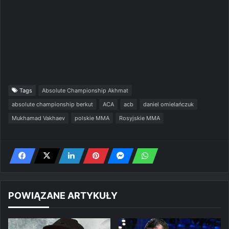
Tags
Absolute Championship Akhmat
absolute championship berkut
ACA
acb
daniel omielańczuk
Mukhamad Vakhaev
polskie MMA
Rosyjskie MMA
POWIĄZANE ARTYKUŁY