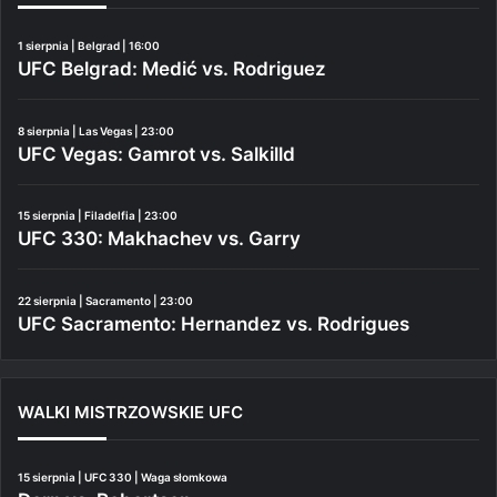
1 sierpnia | Belgrad | 16:00
UFC Belgrad: Medić vs. Rodriguez
8 sierpnia | Las Vegas | 23:00
UFC Vegas: Gamrot vs. Salkilld
15 sierpnia | Filadelfia | 23:00
UFC 330: Makhachev vs. Garry
22 sierpnia | Sacramento | 23:00
UFC Sacramento: Hernandez vs. Rodrigues
WALKI MISTRZOWSKIE UFC
15 sierpnia | UFC 330 | Waga słomkowa