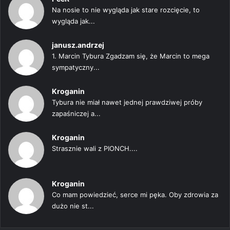
Na nosie to nie wygląda jak stare rozcięcie, to
wygląda jak...
janusz.andrzej
1. Marcin Tybura Zgadzam się, że Marcin to mega
sympatyczny...
Kroganin
Tybura nie miał nawet jednej prawdziwej próby
zapaśniczej a...
Kroganin
Strasznie wali z PIONCH....
Kroganin
Co mam powiedzieć, serce mi pęka. Oby zdrowia za
dużo nie st...