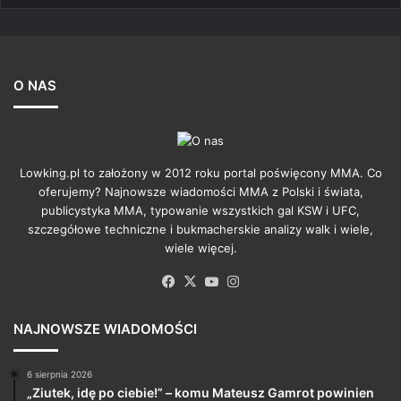
O NAS
Lowking.pl to założony w 2012 roku portal poświęcony MMA. Co
oferujemy? Najnowsze wiadomości MMA z Polski i świata,
publicystyka MMA, typowanie wszystkich gal KSW i UFC,
szczegółowe techniczne i bukmacherskie analizy walk i wiele,
wiele więcej.
Facebook
X
YouTube
Instagram
NAJNOWSZE WIADOMOŚCI
6 sierpnia 2026
„Ziutek, idę po ciebie!” – komu Mateusz Gamrot powinien