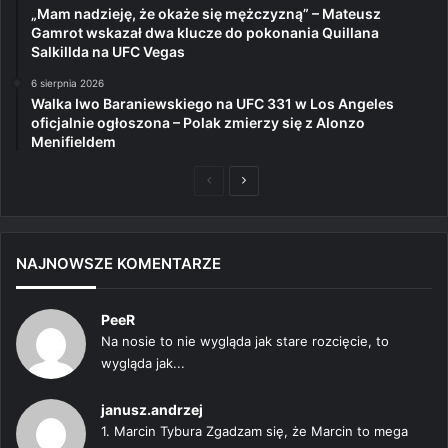
„Mam nadzieję, że okaże się mężczyzną” – Mateusz
Gamrot wskazał dwa klucze do pokonania Quillana
Salkillda na UFC Vegas
6 sierpnia 2026
Walka Iwo Baraniewskiego na UFC 331 w Los Angeles
oficjalnie ogłoszona – Polak zmierzy się z Alonzo
Menifieldem
Poprzednia
Następna
strona
strona
NAJNOWSZE KOMENTARZE
PeeR
Na nosie to nie wygląda jak stare rozcięcie, to
wygląda jak...
janusz.andrzej
1. Marcin Tybura Zgadzam się, że Marcin to mega