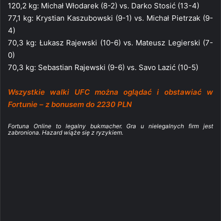
120,2 kg: Michał Włodarek (8-2) vs. Darko Stosić (13-4)
77,1 kg: Krystian Kaszubowski (9-1) vs. Michał Pietrzak (9-
4)
70,3 kg: Łukasz Rajewski (10-6) vs. Mateusz Legierski (7-
0)
70,3 kg: Sebastian Rajewski (9-6) vs. Savo Lazić (10-5)
Wszystkie walki UFC można oglądać i obstawiać w
Fortunie – z bonusem do 2230 PLN
Fortuna Online to legalny bukmacher. Gra u nielegalnych firm jest
zabroniona. Hazard wiąże się z ryzykiem.