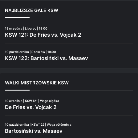
NAJBLIŻSZE GALE KSW
19 września | Liberec | 19:00
KSW 121: De Fries vs. Vojcak 2
10 października | Rzeszów | 19:00
KSW 122: Bartosiński vs. Masaev
WALKI MISTRZOWSKIE KSW
19 września | KSW 121 | Waga ciężka
De Fries vs. Vojcak 2
10 października | KSW 122 | Waga półśrednia
Bartosiński vs. Masaev