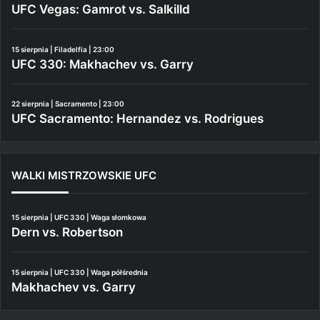
UFC Vegas: Gamrot vs. Salkilld
15 sierpnia | Filadelfia | 23:00
UFC 330: Makhachev vs. Garry
22 sierpnia | Sacramento | 23:00
UFC Sacramento: Hernandez vs. Rodrigues
WALKI MISTRZOWSKIE UFC
15 sierpnia | UFC 330 | Waga słomkowa
Dern vs. Robertson
15 sierpnia | UFC 330 | Waga półśrednia
Makhachev vs. Garry