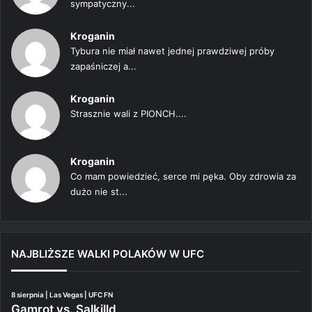
sympatyczny...
Kroganin
Tybura nie miał nawet jednej prawdziwej próby
zapaśniczej a...
Kroganin
Strasznie wali z PIONCH....
Kroganin
Co mam powiedzieć, serce mi pęka. Oby zdrowia za
dużo nie st...
NAJBLIŻSZE WALKI POLAKÓW W UFC
8 sierpnia | Las Vegas | UFC FN
Gamrot vs. Salkilld