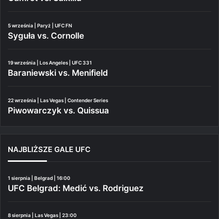
5 września | Paryż | UFC FN
Syguła vs. Cornolle
19 września | Los Angeles | UFC 331
Baraniewski vs. Menifield
22 września | Las Vegas | Contender Series
Piwowarczyk vs. Quissua
NAJBLIŻSZE GALE UFC
1 sierpnia | Belgrad | 16:00
UFC Belgrad: Medić vs. Rodriguez
8 sierpnia | Las Vegas | 23:00