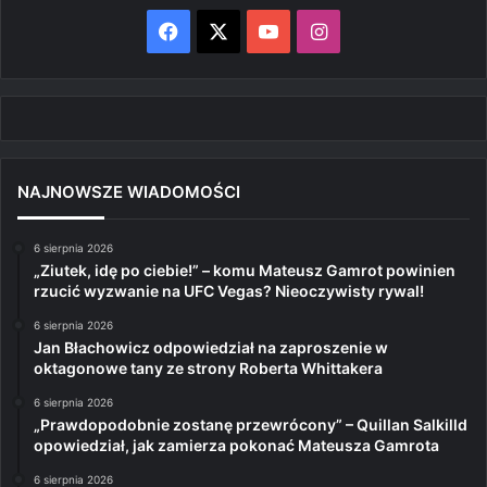
Facebook
X
YouTube
Instagram
NAJNOWSZE WIADOMOŚCI
6 sierpnia 2026
„Ziutek, idę po ciebie!” – komu Mateusz Gamrot powinien
rzucić wyzwanie na UFC Vegas? Nieoczywisty rywal!
6 sierpnia 2026
Jan Błachowicz odpowiedział na zaproszenie w
oktagonowe tany ze strony Roberta Whittakera
6 sierpnia 2026
„Prawdopodobnie zostanę przewrócony” – Quillan Salkilld
opowiedział, jak zamierza pokonać Mateusza Gamrota
6 sierpnia 2026