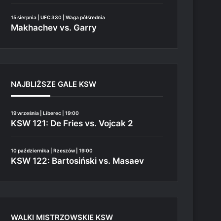
15 sierpnia | UFC 330 | Waga półśrednia
Makhachev vs. Garry
NAJBLIŻSZE GALE KSW
19 września | Liberec | 19:00
KSW 121: De Fries vs. Vojcak 2
10 października | Rzeszów | 19:00
KSW 122: Bartosiński vs. Masaev
WALKI MISTRZOWSKIE KSW