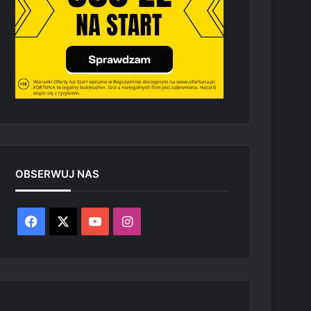
OBSERWUJ NAS
Facebook
X
YouTube
Instagram