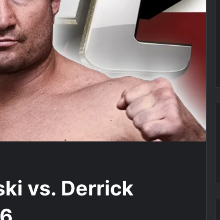
i vs. Derrick
96