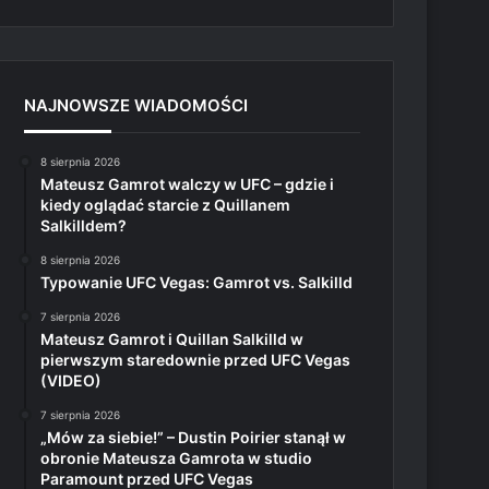
NAJNOWSZE WIADOMOŚCI
8 sierpnia 2026
Mateusz Gamrot walczy w UFC – gdzie i
kiedy oglądać starcie z Quillanem
Salkilldem?
8 sierpnia 2026
Typowanie UFC Vegas: Gamrot vs. Salkilld
7 sierpnia 2026
Mateusz Gamrot i Quillan Salkilld w
pierwszym staredownie przed UFC Vegas
(VIDEO)
7 sierpnia 2026
„Mów za siebie!” – Dustin Poirier stanął w
obronie Mateusza Gamrota w studio
Paramount przed UFC Vegas