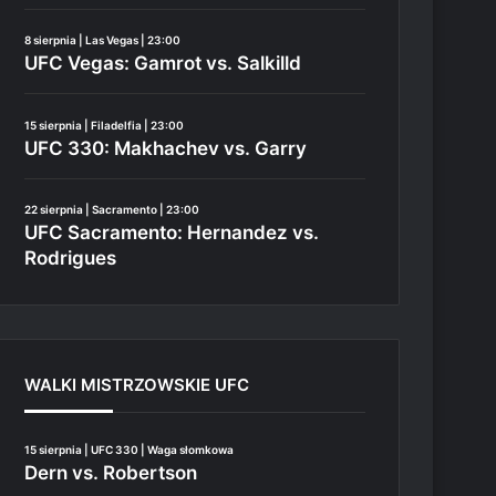
8 sierpnia | Las Vegas | 23:00
UFC Vegas: Gamrot vs. Salkilld
15 sierpnia | Filadelfia | 23:00
UFC 330: Makhachev vs. Garry
22 sierpnia | Sacramento | 23:00
UFC Sacramento: Hernandez vs.
Rodrigues
WALKI MISTRZOWSKIE UFC
15 sierpnia | UFC 330 | Waga słomkowa
Dern vs. Robertson