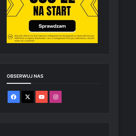
OBSERWUJ NAS
Facebook
X
YouTube
Instagram