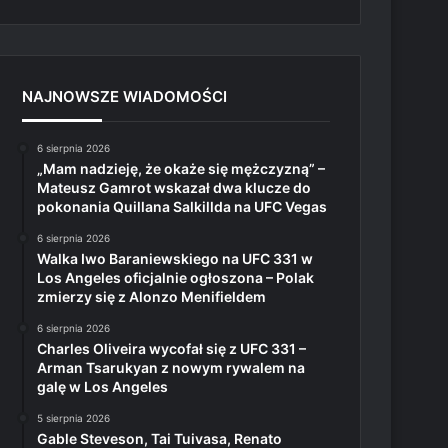
NAJNOWSZE WIADOMOŚCI
6 sierpnia 2026
„Mam nadzieję, że okaże się mężczyzną” –
Mateusz Gamrot wskazał dwa klucze do
pokonania Quillana Salkillda na UFC Vegas
6 sierpnia 2026
Walka Iwo Baraniewskiego na UFC 331 w
Los Angeles oficjalnie ogłoszona – Polak
zmierzy się z Alonzo Menifieldem
6 sierpnia 2026
Charles Oliveira wycofał się z UFC 331 –
Arman Tsarukyan z nowym rywalem na
galę w Los Angeles
5 sierpnia 2026
Gable Steveson, Tai Tuivasa, Renato