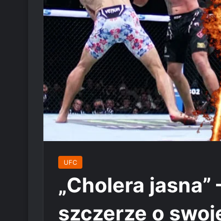
UFC
„Cholera jasna”
szczerze o swoje