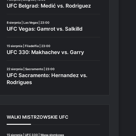
UFC Belgrad: Medić vs. Rodriguez
8 sierpnia | Las Vegas | 23:00
UFC Vegas: Gamrot vs. Salkilld
15 sierpnia | Filadelfia | 23:00
UFC 330: Makhachev vs. Garry
22 sierpnia | Sacramento | 23:00
UFC Sacramento: Hernandez vs.
Rodrigues
WALKI MISTRZOWSKIE UFC
15 sierpnia | UFC 330 | Waga słomkowa