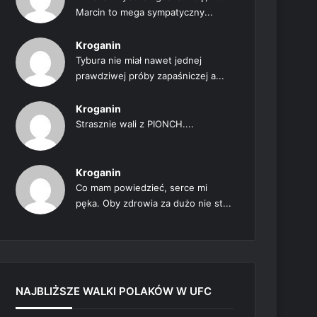
Marcin to mega sympatyczny...
Kroganin
Tybura nie miał nawet jednej
prawdziwej próby zapaśniczej a...
Kroganin
Strasznie wali z PIONCH....
Kroganin
Co mam powiedzieć, serce mi
pęka. Oby zdrowia za dużo nie st...
NAJBLIŻSZE WALKI POLAKÓW W UFC