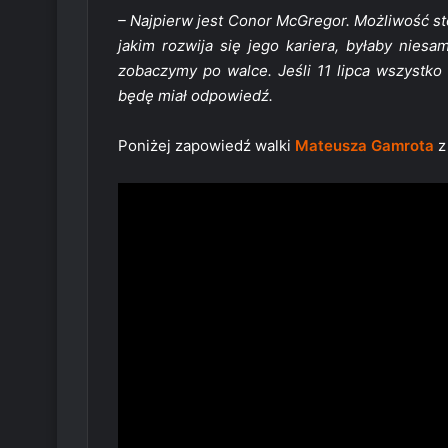
– Najpierw jest Conor McGregor. Możliwość st
jakim rozwija się jego kariera, byłaby niesa
zobaczymy po walce. Jeśli 11 lipca wszystko 
będę miał odpowiedź.
Poniżej zapowiedź walki
Mateusza Gamrota