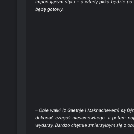
imponującym stylu – a wtedy piłka będzie po 
będę gotowy.
– Obie walki (z Gaethje i Makhachevem) są faj
dokonać czegoś niesamowitego, a potem pop
wydarzy. Bardzo chętnie zmierzyłbym się z ob