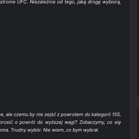
stronie UFC. Niezależnie od tego, jaką drogę wybiorą,
ne, ale czemu by nie zejść z powrotem do kategorii 155,
rosić o powrót do wyższej wagi? Zobaczymy, co się
oma. Trudny wybór. Nie wiem, co bym wybrał.