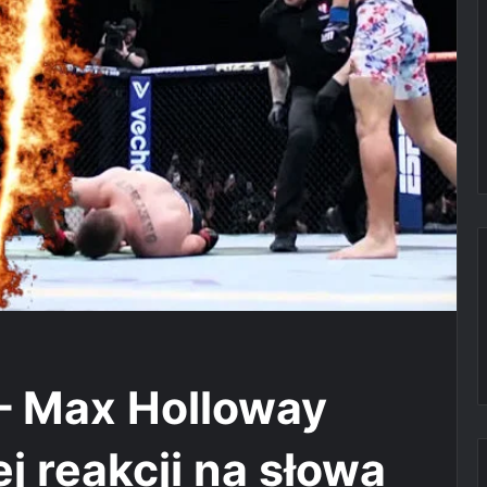
 – Max Holloway
j reakcji na słowa