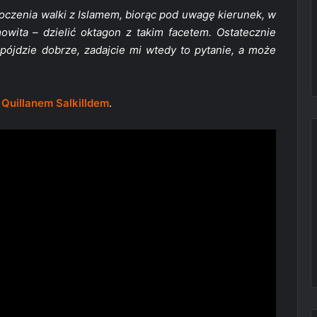
oczenia walki z Islamem, biorąc pod uwagę kierunek, w
mowita – dzielić oktagon z takim facetem. Ostatecznie
pójdzie dobrze, zadajcie mi wtedy to pytanie, a może
z
Quillanem Salkilldem
.