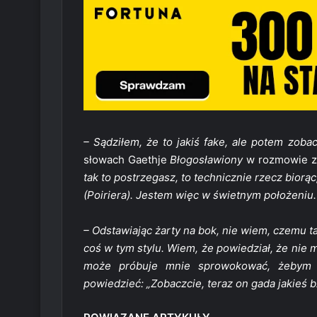
– Sądziłem, że to jakiś fake, ale potem zobac
słowach Gaethje
Błogosławiony
w rozmowie 
tak to postrzegasz, to technicznie rzecz bio
(Poiriera). Jestem więc w świetnym położeniu.
– Odstawiając żarty na bok, nie wiem, czemu 
coś w tym stylu. Wiem, że powiedział, że nie
może próbuje mnie sprowokować, żebym r
powiedzieć: „Zobaczcie, teraz on gada jakieś b