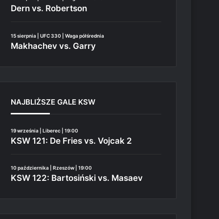
Dern vs. Robertson
15 sierpnia | UFC 330 | Waga półśrednia
Makhachev vs. Garry
NAJBLIŻSZE GALE KSW
19 września | Liberec | 19:00
KSW 121: De Fries vs. Vojcak 2
10 października | Rzeszów | 19:00
KSW 122: Bartosiński vs. Masaev