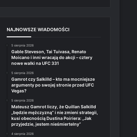
NAJNOWSZE WIADOMOŚCI
5 sierpnia 2026
Gable Steveson, Tai Tuivasa, Renato
Moicano i inni wracają do akcji – cztery
nowe walki na UFC 331
5 sierpnia 2026
Gamrot czy Salkilld – kto ma mocniejsze
argumenty po swojej stronie przed UFC
Vegas?
5 sierpnia 2026
Mateusz Gamrot liczy, że Quillan Salkilld
„będzie mężczyzną” i nie zmieni strategii,
kusi obecnością Dustina Poiriera: „Jak
przyjedzie, jestem nieśmiertelny”
4 sierpnia 2026