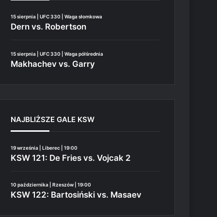
15 sierpnia | UFC 330 | Waga słomkowa
Dern vs. Robertson
15 sierpnia | UFC 330 | Waga półśrednia
Makhachev vs. Garry
NAJBLIŻSZE GALE KSW
19 września | Liberec | 19:00
KSW 121: De Fries vs. Vojcak 2
10 października | Rzeszów | 19:00
KSW 122: Bartosiński vs. Masaev