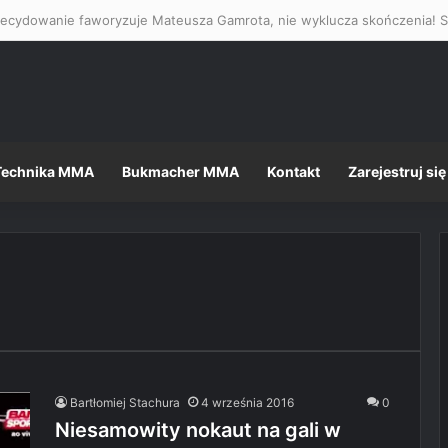
Technika MMA
Bukmacher MMA
Kontakt
Zarejestruj się
Bartłomiej Stachura
4 września 2016
0
Niesamowity nokaut na gali w