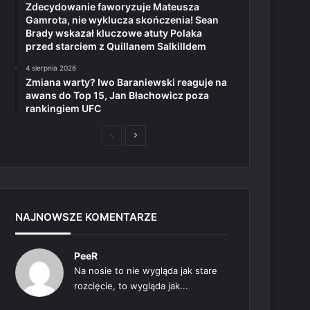
Zdecydowanie faworyzuje Mateusza
Gamrota, nie wyklucza skończenia! Sean
Brady wskazał kluczowe atuty Polaka
przed starciem z Quillanem Salkilldem
4 sierpnia 2026
Zmiana warty? Iwo Baraniewski reaguje na
awans do Top 15, Jan Błachowicz poza
rankingiem UFC
Poprzednia
Następna
strona
strona
NAJNOWSZE KOMENTARZE
PeeR
Na nosie to nie wygląda jak stare
rozcięcie, to wygląda jak...