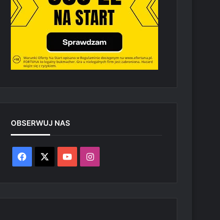
OBSERWUJ NAS
Facebook
X
YouTube
Instagram