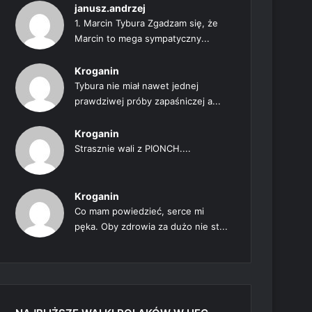
janusz.andrzej
1. Marcin Tybura Zgadzam się, że
Marcin to mega sympatyczny...
Kroganin
Tybura nie miał nawet jednej
prawdziwej próby zapaśniczej a...
Kroganin
Strasznie wali z PIONCH....
Kroganin
Co mam powiedzieć, serce mi
pęka. Oby zdrowia za dużo nie st...