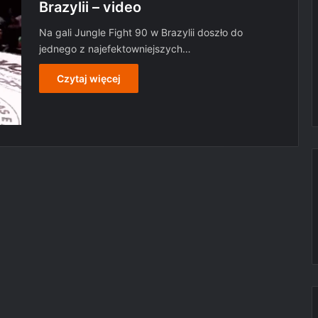
Brazylii – video
Na gali Jungle Fight 90 w Brazylii doszło do
jednego z najefektowniejszych…
Czytaj więcej