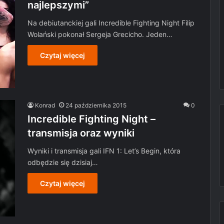
najlepszymi”
Na debiutanckiej gali Incredible Fighting Night Filip
Wolański pokonał Sergeja Grecicho. Jeden…
Czytaj więcej
Konrad
24 października 2015
0
Incredible Fighting Night –
transmisja oraz wyniki
Wyniki i transmisja gali IFN 1: Let’s Begin, która
odbędzie się dzisiaj…
Czytaj więcej