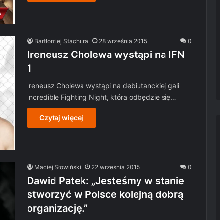
Bartłomiej Stachura
28 września 2015
0
Ireneusz Cholewa wystąpi na IFN
1
Ireneusz Cholewa wystąpi na debiutanckiej gali
Incredible Fighting Night, która odbędzie się…
Czytaj więcej
Maciej Słowiński
22 września 2015
0
Dawid Patek: „Jesteśmy w stanie
stworzyć w Polsce kolejną dobrą
organizację.”