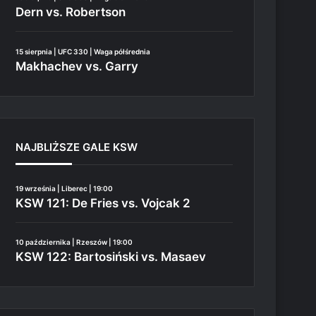
Dern vs. Robertson
15 sierpnia | UFC 330 | Waga półśrednia
Makhachev vs. Garry
NAJBLIŻSZE GALE KSW
19 września | Liberec | 19:00
KSW 121: De Fries vs. Vojcak 2
10 października | Rzeszów | 19:00
KSW 122: Bartosiński vs. Masaev