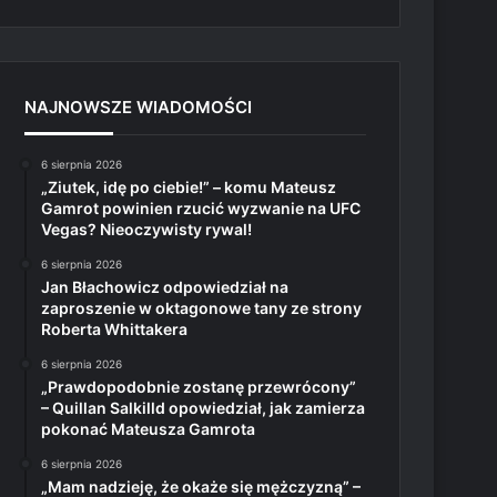
NAJNOWSZE WIADOMOŚCI
6 sierpnia 2026
„Ziutek, idę po ciebie!” – komu Mateusz
Gamrot powinien rzucić wyzwanie na UFC
Vegas? Nieoczywisty rywal!
6 sierpnia 2026
Jan Błachowicz odpowiedział na
zaproszenie w oktagonowe tany ze strony
Roberta Whittakera
6 sierpnia 2026
„Prawdopodobnie zostanę przewrócony”
– Quillan Salkilld opowiedział, jak zamierza
pokonać Mateusza Gamrota
6 sierpnia 2026
„Mam nadzieję, że okaże się mężczyzną” –