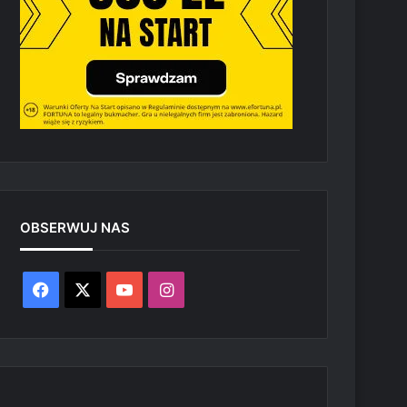
OBSERWUJ NAS
Facebook
X
YouTube
Instagram