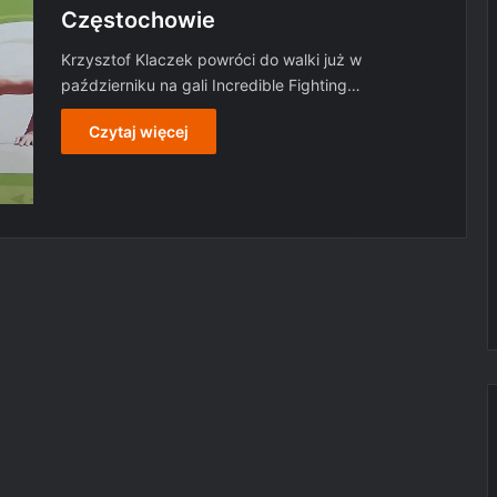
Częstochowie
Krzysztof Klaczek powróci do walki już w
październiku na gali Incredible Fighting…
Czytaj więcej