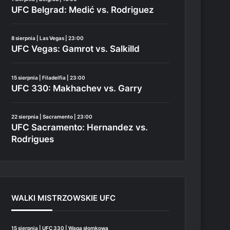
UFC Belgrad: Medić vs. Rodriguez
8 sierpnia | Las Vegas | 23:00
UFC Vegas: Gamrot vs. Salkilld
15 sierpnia | Filadelfia | 23:00
UFC 330: Makhachev vs. Garry
22 sierpnia | Sacramento | 23:00
UFC Sacramento: Hernandez vs.
Rodrigues
WALKI MISTRZOWSKIE UFC
15 sierpnia | UFC 330 | Waga słomkowa