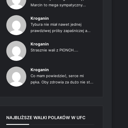
Marcin to mega sympatyczny...
Kroganin
Tybura nie miał nawet jednej
prawdziwej próby zapaśniczej a...
Kroganin
Strasznie wali z PIONCH....
Kroganin
Co mam powiedzieć, serce mi
pęka. Oby zdrowia za dużo nie st...
NAJBLIŻSZE WALKI POLAKÓW W UFC