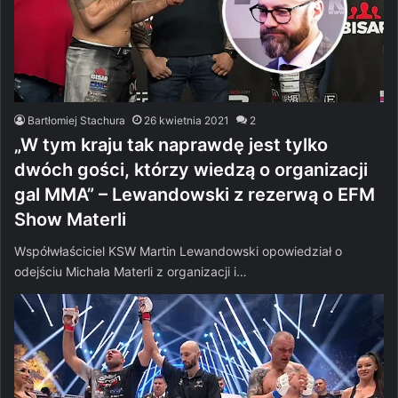
Bartłomiej Stachura
26 kwietnia 2021
2
„W tym kraju tak naprawdę jest tylko
dwóch gości, którzy wiedzą o organizacji
gal MMA” – Lewandowski z rezerwą o EFM
Show Materli
Współwłaściciel KSW Martin Lewandowski opowiedział o
odejściu Michała Materli z organizacji i…