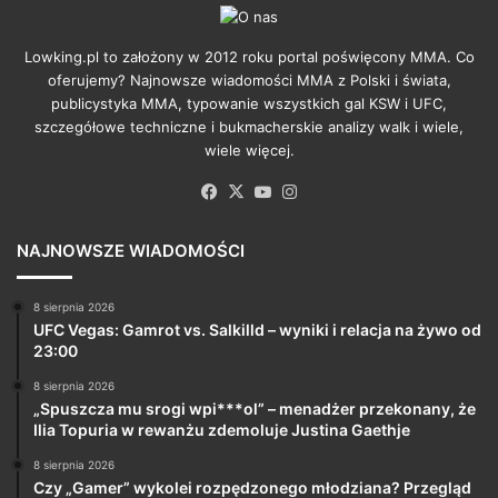
Lowking.pl to założony w 2012 roku portal poświęcony MMA. Co
oferujemy? Najnowsze wiadomości MMA z Polski i świata,
publicystyka MMA, typowanie wszystkich gal KSW i UFC,
szczegółowe techniczne i bukmacherskie analizy walk i wiele,
wiele więcej.
Facebook
X
YouTube
Instagram
NAJNOWSZE WIADOMOŚCI
8 sierpnia 2026
UFC Vegas: Gamrot vs. Salkilld – wyniki i relacja na żywo od
23:00
8 sierpnia 2026
„Spuszcza mu srogi wpi***ol” – menadżer przekonany, że
Ilia Topuria w rewanżu zdemoluje Justina Gaethje
8 sierpnia 2026
Czy „Gamer” wykolei rozpędzonego młodziana? Przegląd