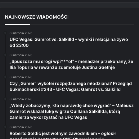
NAJNOWSZE WIADOMOŚCI
8 sierpnia 2026
UFC Vegas: Gamrot vs. Salkilld – wyniki i relacja na żywo
od 23:00
8 sierpnia 2026
„Spuszcza mu srogi wpi***ol” – menadżer przekonany, że
Ilia Topuria w rewanżu zdemoluje Justina Gaethje
8 sierpnia 2026
Czy „Gamer” wykolei rozpędzonego młodziana? Przegląd
bukmacherski #243 – UFC Vegas: Gamrot vs. Salkilld
8 sierpnia 2026
„Wtedy zobaczymy, kto naprawdę chce wygrać” – Mateusz
Gamrot wskazał lukę w grze Quillana Salkillda, którą
zamierza wykorzystać na UFC Vegas
8 sierpnia 2026
Roberto Soldić jest wolnym zawodnikiem – ogłosił