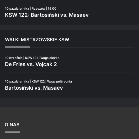
10 października | Rzeszów | 19:00
KSW 122: Bartosiński vs. Masaev
WALKI MISTRZOWSKIE KSW
19 września | KSW 121 | Waga ciężka
De Fries vs. Vojcak 2
10 października | KSW 122 | Waga półśrednia
Bartosiński vs. Masaev
O NAS