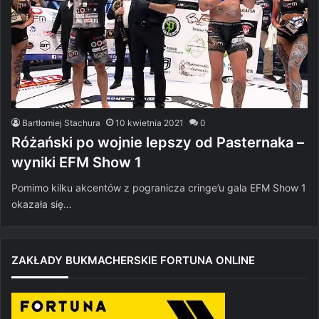
Bartłomiej Stachura
10 kwietnia 2021
0
Różański po wojnie lepszy od Pasternaka –
wyniki EFM Show 1
Pomimo kilku akcentów z pogranicza cringe’u gala EFM Show 1
okazała się…
ZAKŁADY BUKMACHERSKIE FORTUNA ONLINE