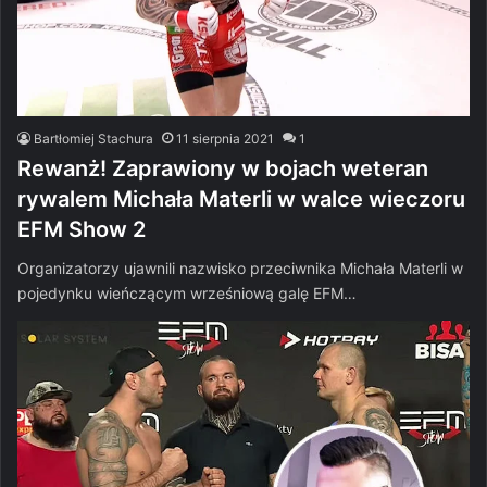
Bartłomiej Stachura
11 sierpnia 2021
1
Rewanż! Zaprawiony w bojach weteran
rywalem Michała Materli w walce wieczoru
EFM Show 2
Organizatorzy ujawnili nazwisko przeciwnika Michała Materli w
pojedynku wieńczącym wrześniową galę EFM…