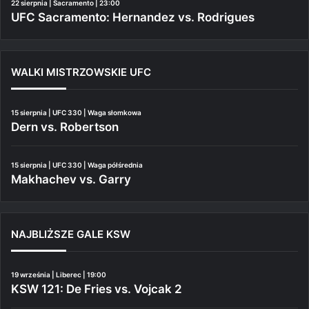
22 sierpnia | Sacramento | 23:00
UFC Sacramento: Hernandez vs. Rodrigues
WALKI MISTRZOWSKIE UFC
15 sierpnia | UFC 330 | Waga słomkowa
Dern vs. Robertson
15 sierpnia | UFC 330 | Waga półśrednia
Makhachev vs. Garry
NAJBLIŻSZE GALE KSW
19 września | Liberec | 19:00
KSW 121: De Fries vs. Vojcak 2