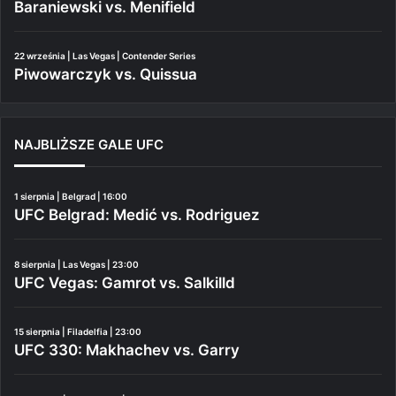
Baraniewski vs. Menifield
22 września | Las Vegas | Contender Series
Piwowarczyk vs. Quissua
NAJBLIŻSZE GALE UFC
1 sierpnia | Belgrad | 16:00
UFC Belgrad: Medić vs. Rodriguez
8 sierpnia | Las Vegas | 23:00
UFC Vegas: Gamrot vs. Salkilld
15 sierpnia | Filadelfia | 23:00
UFC 330: Makhachev vs. Garry