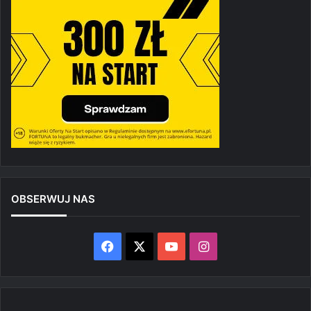
OBSERWUJ NAS
Facebook
X
YouTube
Instagram