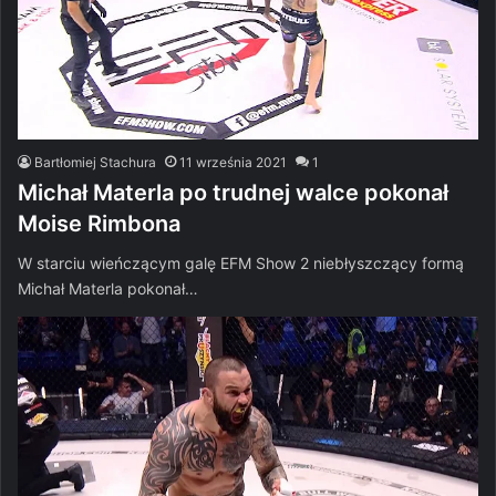
Bartłomiej Stachura
11 września 2021
1
Michał Materla po trudnej walce pokonał
Moise Rimbona
W starciu wieńczącym galę EFM Show 2 niebłyszczący formą
Michał Materla pokonał…