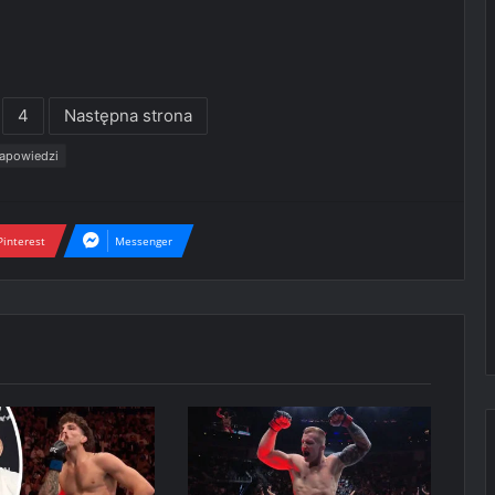
4
Następna strona
apowiedzi
Pinterest
Messenger