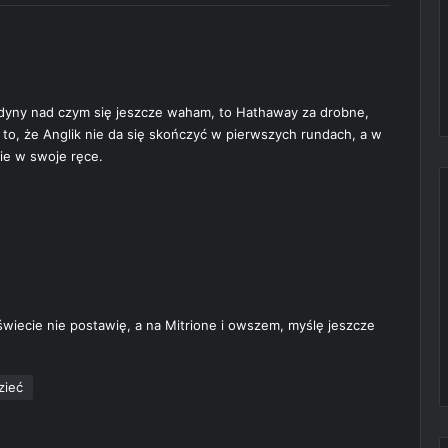
 jedyny nad czym się jeszcze waham, to Hathaway za drobne,
a to, że Anglik nie da się skończyć w pierwszych rundach, a w
ie w swoje ręce.
wiecie nie postawię, a na Mitrione i owszem, myślę jeszcze
zieć