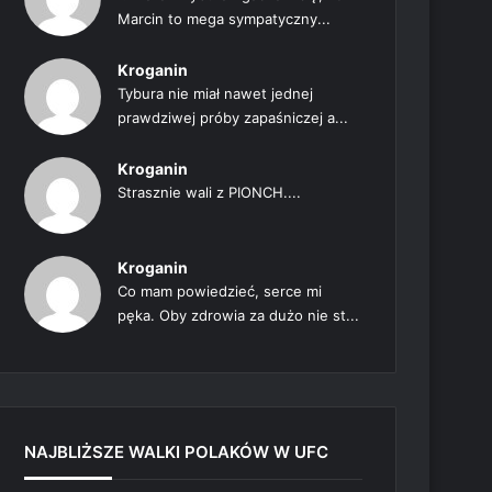
Marcin to mega sympatyczny...
Kroganin
Tybura nie miał nawet jednej
prawdziwej próby zapaśniczej a...
Kroganin
Strasznie wali z PIONCH....
Kroganin
Co mam powiedzieć, serce mi
pęka. Oby zdrowia za dużo nie st...
NAJBLIŻSZE WALKI POLAKÓW W UFC