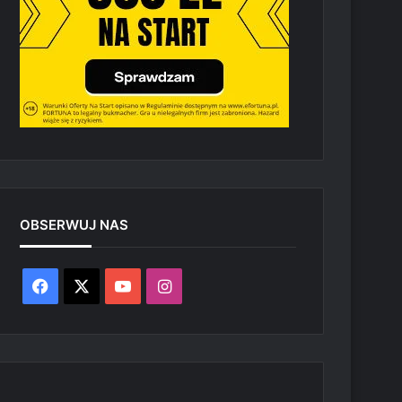
OBSERWUJ NAS
Facebook
X
YouTube
Instagram