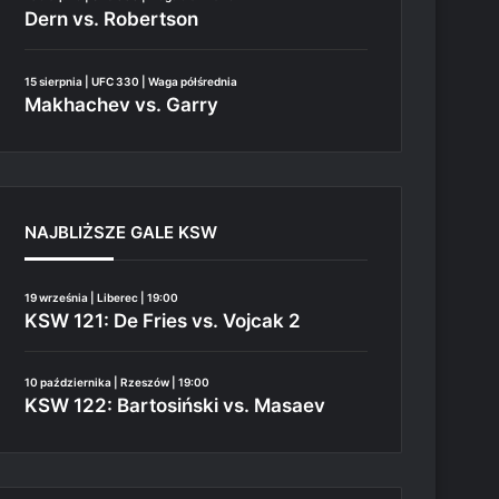
Dern vs. Robertson
15 sierpnia | UFC 330 | Waga półśrednia
Makhachev vs. Garry
NAJBLIŻSZE GALE KSW
19 września | Liberec | 19:00
KSW 121: De Fries vs. Vojcak 2
10 października | Rzeszów | 19:00
KSW 122: Bartosiński vs. Masaev