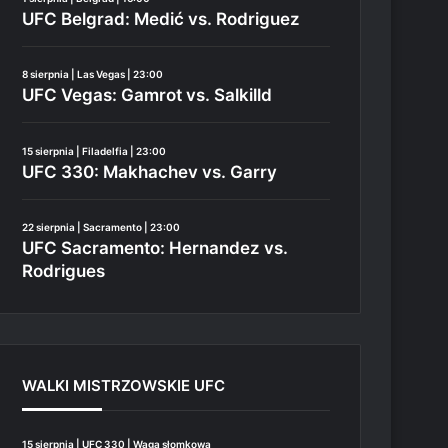
UFC Belgrad: Medić vs. Rodriguez
8 sierpnia | Las Vegas | 23:00
UFC Vegas: Gamrot vs. Salkilld
15 sierpnia | Filadelfia | 23:00
UFC 330: Makhachev vs. Garry
22 sierpnia | Sacramento | 23:00
UFC Sacramento: Hernandez vs.
Rodrigues
WALKI MISTRZOWSKIE UFC
15 sierpnia | UFC 330 | Waga słomkowa