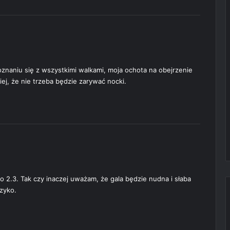
znaniu się z wszystkimi walkami, moja ochota na obejrzenie
iej, że nie trzeba będzie zarywać nocki.
o 2.3. Tak czy inaczej uważam, że gala będzie nudna i słaba
yzyko.