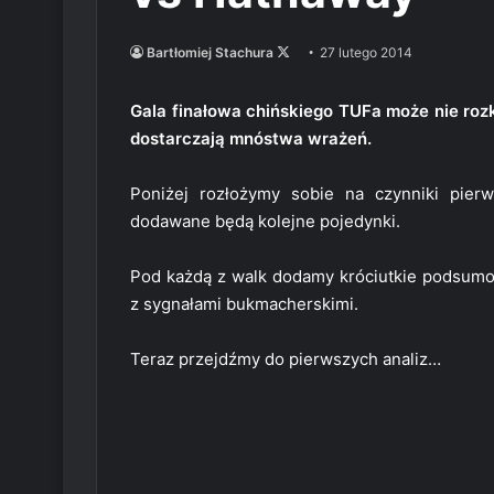
Follow
Bartłomiej Stachura
27 lutego 2014
on
X
Gala finałowa chińskiego TUFa może nie rozkł
dostarczają mnóstwa wrażeń.
Poniżej rozłożymy sobie na czynniki pierw
dodawane będą kolejne pojedynki.
Pod każdą z walk dodamy króciutkie podsumo
z sygnałami bukmacherskimi.
Teraz przejdźmy do pierwszych analiz…