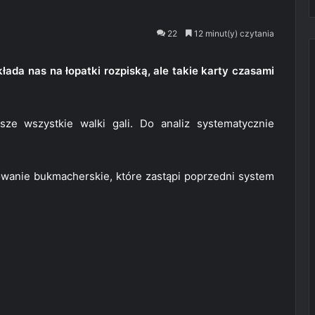
22
12 minut(y) czytania
ada nas na łopatki rozpiską, ale takie karty czasami
sze wszystkie walki gali. Do analiz systematycznie
wanie bukmacherskie, które zastąpi poprzedni system