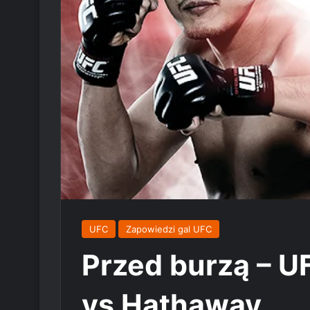
UFC
Zapowiedzi gal UFC
Przed burzą – UF
vs Hathaway