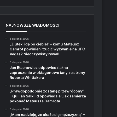
NAJNOWSZE WIADOMOŚCI
6 sierpnia 2026
„Ziutek, idę po ciebie!” – komu Mateusz
Gamrot powinien rzucić wyzwanie na UFC
Vegas? Nieoczywisty rywal!
6 sierpnia 2026
Jan Błachowicz odpowiedział na
zaproszenie w oktagonowe tany ze strony
Roberta Whittakera
6 sierpnia 2026
„Prawdopodobnie zostanę przewrócony”
– Quillan Salkilld opowiedział, jak zamierza
pokonać Mateusza Gamrota
6 sierpnia 2026
„Mam nadzieję, że okaże się mężczyzną” –