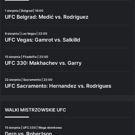
1 sierpnia | Belgrad | 16:00
UFC Belgrad: Medić vs. Rodriguez
8 sierpnia | Las Vegas | 23:00
UFC Vegas: Gamrot vs. Salkilld
15 sierpnia | Filadelfia | 23:00
UFC 330: Makhachev vs. Garry
22 sierpnia | Sacramento | 23:00
UFC Sacramento: Hernandez vs. Rodrigues
WALKI MISTRZOWSKIE UFC
15 sierpnia | UFC 330 | Waga słomkowa
Dern vs. Robertson