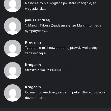
Na nosie to nie wygląda jak stare rozcięcie, to
wygląda jak...
janusz.andrzej
1. Marcin Tybura Zgadzam się, że Marcin to mega
sympatyczny...
Kroganin
Tybura nie miał nawet jednej prawdziwej próby
zapaśniczej a...
Kroganin
Strasznie wali z PIONCH....
Kroganin
Co mam powiedzieć, serce mi pęka. Oby zdrowia za
dużo nie st...