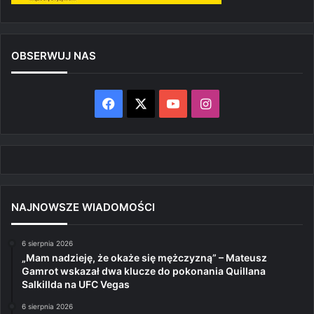
OBSERWUJ NAS
Facebook
X
YouTube
Instagram
NAJNOWSZE WIADOMOŚCI
6 sierpnia 2026
„Mam nadzieję, że okaże się mężczyzną” – Mateusz
Gamrot wskazał dwa klucze do pokonania Quillana
Salkillda na UFC Vegas
6 sierpnia 2026