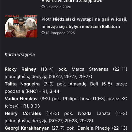
Alvarez wszedł na zastępstwo
3 sierpnia 2026
Piotr Niedzielski wystąpi na gali w Rosji,
mierząc się z byłym mistrzem Bellatora
13 listopada 2025
Karta wstępna
Ricky Rainey
(13-4) pok. Marca Stevensa (22-11)
jednogłośną decyzją (29-27, 29-27, 29-27)
Talita Nogueira
(7-0) pok. Amandę Bell (5-5) przez
poddanie (RNC) – R1, 3:44
Vadim Nemkov
(8-2) pok. Philipe Linsa (10-3) przez KO
(ciosy) – R1, 3:03
Henry Corrales
(14-3) pok. Noada Lahata (11-3)
jednogłośną decyzją (30-27, 29-28, 29-28)
Georgi Karakhanyan
(27-7) pok. Daniela Pinedę (22-13)