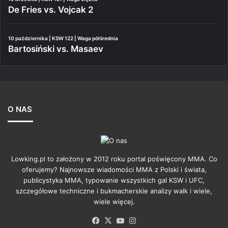
De Fries vs. Vojcak 2
10 października | KSW 122 | Waga półśrednia
Bartosiński vs. Masaev
O NAS
Lowking.pl to założony w 2012 roku portal poświęcony MMA. Co
oferujemy? Najnowsze wiadomości MMA z Polski i świata,
publicystyka MMA, typowanie wszystkich gal KSW i UFC,
szczegółowe techniczne i bukmacherskie analizy walk i wiele,
wiele więcej.
Facebook
X
YouTube
Instagram