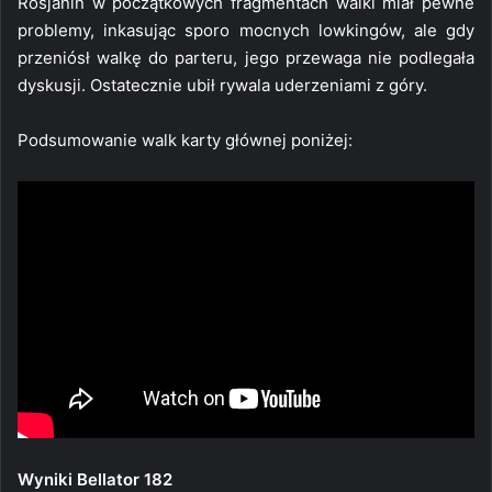
Rosjanin w początkowych fragmentach walki miał pewne
problemy, inkasując sporo mocnych lowkingów, ale gdy
przeniósł walkę do parteru, jego przewaga nie podlegała
dyskusji. Ostatecznie ubił rywala uderzeniami z góry.
Podsumowanie walk karty głównej poniżej:
Wyniki Bellator 182