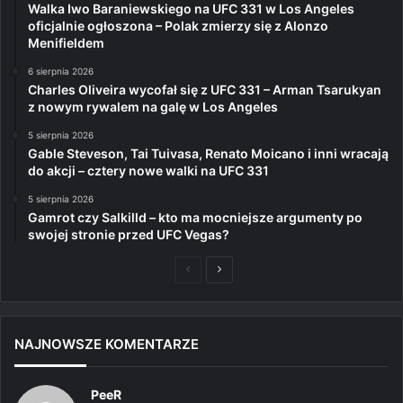
Walka Iwo Baraniewskiego na UFC 331 w Los Angeles
oficjalnie ogłoszona – Polak zmierzy się z Alonzo
Menifieldem
6 sierpnia 2026
Charles Oliveira wycofał się z UFC 331 – Arman Tsarukyan
z nowym rywalem na galę w Los Angeles
5 sierpnia 2026
Gable Steveson, Tai Tuivasa, Renato Moicano i inni wracają
do akcji – cztery nowe walki na UFC 331
5 sierpnia 2026
Gamrot czy Salkilld – kto ma mocniejsze argumenty po
swojej stronie przed UFC Vegas?
Poprzednia
Następna
strona
strona
NAJNOWSZE KOMENTARZE
PeeR