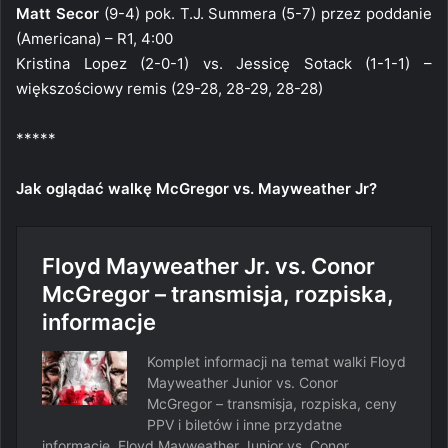
Matt Secor
(9-4) pok. T.J. Summera (5-7) przez poddanie
(Americana) – R1, 4:00
Kristina Lopez (2-0-1) vs. Jessicę Sotack (1-1-1) –
większościowy remis (29-28, 28-29, 28-28)
*****
Jak oglądać walkę McGregor vs. Mayweather Jr?