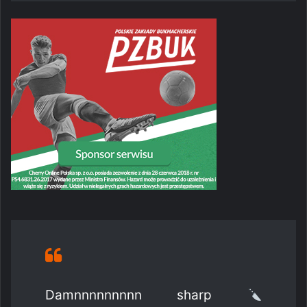
Damnnnnnnnnn sharp