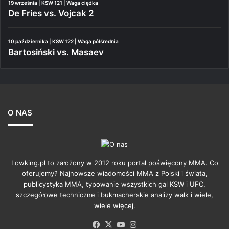
19 września | KSW 121 | Waga ciężka
De Fries vs. Vojcak 2
10 października | KSW 122 | Waga półśrednia
Bartosiński vs. Masaev
O NAS
Lowking.pl to założony w 2012 roku portal poświęcony MMA. Co
oferujemy? Najnowsze wiadomości MMA z Polski i świata,
publicystyka MMA, typowanie wszystkich gal KSW i UFC,
szczegółowe techniczne i bukmacherskie analizy walk i wiele,
wiele więcej.
Facebook
X
YouTube
Instagram