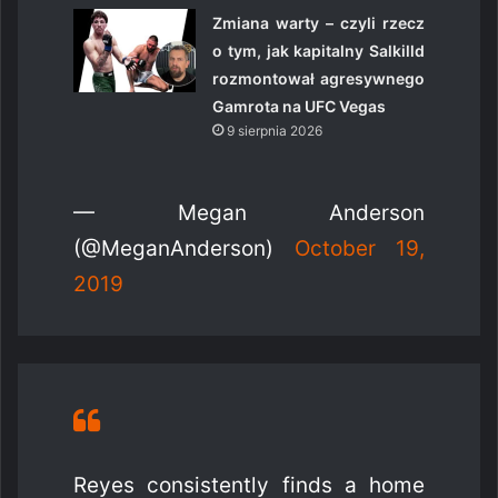
Zmiana warty – czyli rzecz
o tym, jak kapitalny Salkilld
rozmontował agresywnego
Gamrota na UFC Vegas
9 sierpnia 2026
— Megan Anderson
(@MeganAnderson)
October 19,
2019
Reyes consistently finds a home