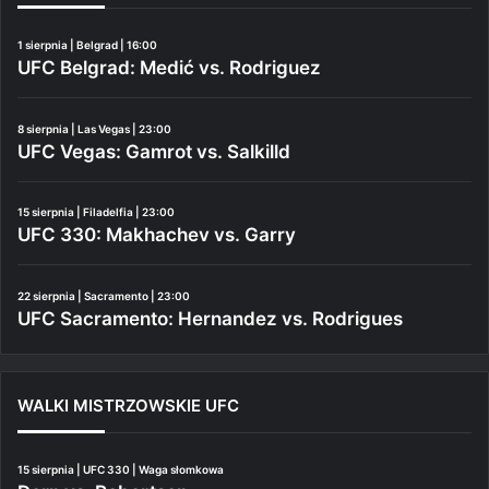
1 sierpnia | Belgrad | 16:00
UFC Belgrad: Medić vs. Rodriguez
8 sierpnia | Las Vegas | 23:00
UFC Vegas: Gamrot vs. Salkilld
15 sierpnia | Filadelfia | 23:00
UFC 330: Makhachev vs. Garry
22 sierpnia | Sacramento | 23:00
UFC Sacramento: Hernandez vs. Rodrigues
WALKI MISTRZOWSKIE UFC
15 sierpnia | UFC 330 | Waga słomkowa