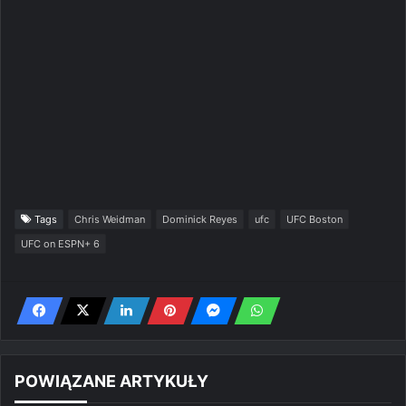
Tags
Chris Weidman
Dominick Reyes
ufc
UFC Boston
UFC on ESPN+ 6
POWIĄZANE ARTYKUŁY