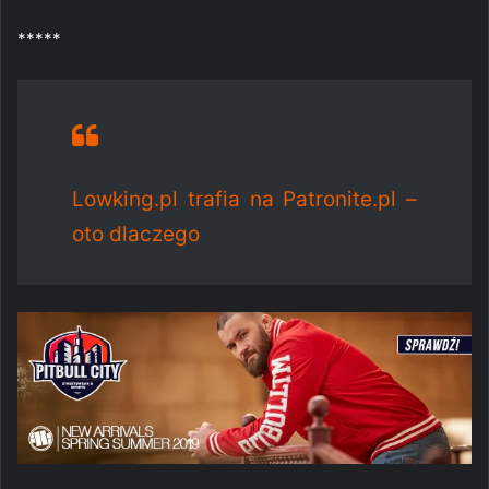
*****
Lowking.pl trafia na Patronite.pl –
oto dlaczego