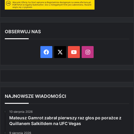
OBSERWUJ NAS
Facebook
X
YouTube
Instagram
NAJNOWSZE WIADOMOŚCI
10 sierpnia 2026
Mateusz Gamrot zabrał pierwszy raz głos po porażce z
Quillanem Salkilldem na UFC Vegas
9 sierpnia 2026