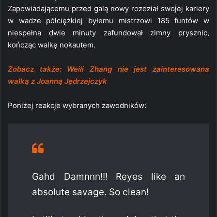
Zapowiadającemu przed galą nowy rozdział swojej kariery
w wadze półciężkiej byłemu mistrzowi 185 funtów w
niespełna dwie minuty zafundował zimny prysznic,
kończąc walkę nokautem.
Zobacz także: Weili Zhang nie jest zainteresowana
walką z Joanną Jędrzejczyk
Poniżej reakcje wybranych zawodników:
Gahd Damnnn!!! Reyes like an
absolute savage. So clean!