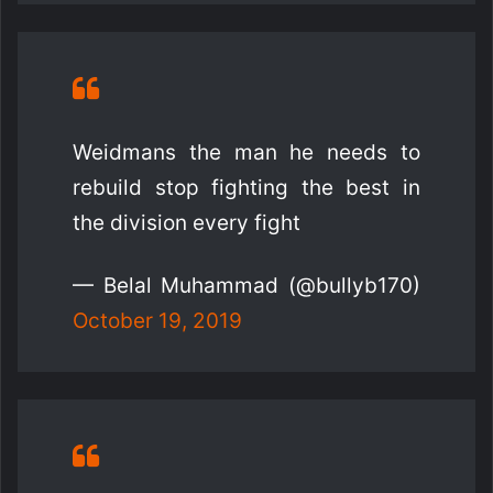
Weidmans the man he needs to
rebuild stop fighting the best in
the division every fight
— Belal Muhammad (@bullyb170)
October 19, 2019