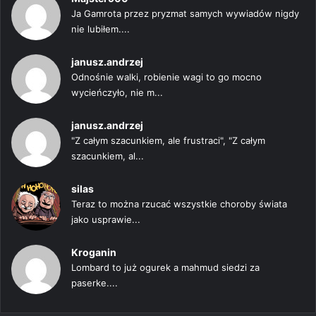
Ja Gamrota przez pryzmat samych wywiadów nigdy
nie lubiłem....
janusz.andrzej
Odnośnie walki, robienie wagi to go mocno
wycieńczyło, nie m...
janusz.andrzej
"Z całym szacunkiem, ale frustraci", "Z całym
szacunkiem, al...
silas
Teraz to można rzucać wszystkie choroby świata
jako usprawie...
Kroganin
Lombard to już ogurek a mahmud siedzi za
paserke....