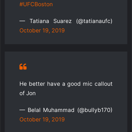
#UFCBoston
— Tatiana Suarez (@tatianaufc)
October 19, 2019
He better have a good mic callout
of Jon
— Belal Muhammad (@bullyb170)
October 19, 2019