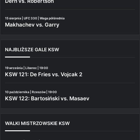
Dern vs. Robertson
15 sierpnia | UFC 330 | Waga półśrednia
Makhachev vs. Garry
NAJBLIŻSZE GALE KSW
19 września | Liberec | 19:00
KSW 121: De Fries vs. Vojcak 2
10 października | Rzeszów | 19:00
KSW 122: Bartosiński vs. Masaev
WALKI MISTRZOWSKIE KSW