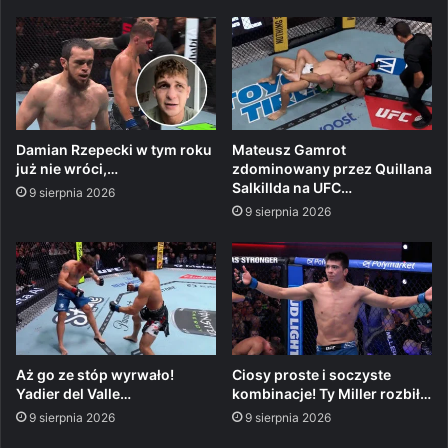
Damian Rzepecki w tym roku
Mateusz Gamrot
już nie wróci,…
zdominowany przez Quillana
Salkillda na UFC…
9 sierpnia 2026
9 sierpnia 2026
Aż go ze stóp wyrwało!
Ciosy proste i soczyste
Yadier del Valle…
kombinacje! Ty Miller rozbił…
9 sierpnia 2026
9 sierpnia 2026