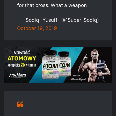
for that cross. What a weapon
— Sodiq Yusuff (@Super_Sodiq)
October 19, 2019