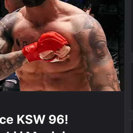
sce KSW 96!