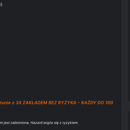
1)
ortunie z 3X ZAKŁADEM BEZ RYZYKA – KAŻDY DO 100
rm jest zabroniona. Hazard wiąże się z ryzykiem.