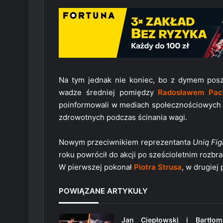
Na tym jednak nie koniec, bo z dymem poszł
wadze średniej pomiędzy
Radosławem Pac
poinformowali w mediach społecznościowych o
zdrowotnych podczas ścinania wagi.
Nowym przeciwnikiem reprezentanta
Uniq Fig
roku powrócił do akcji po sześcioletnim rozbra
W pierwszej pokonał
Piotra Strusa
, w drugiej
POWIĄZANE ARTYKUŁY
Jan Ciepłowski i Bartłomi