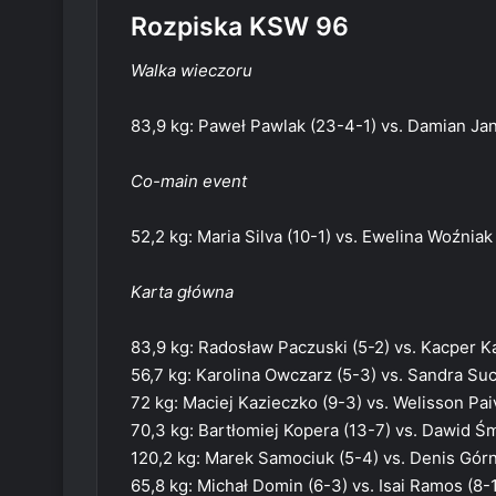
Rozpiska KSW 96
Walka wieczoru
83,9 kg: Paweł Pawlak (23-4-1) vs. Damian Ja
Co-main event
52,2 kg: Maria Silva (10-1) vs. Ewelina Woźniak
Karta główna
83,9 kg: Radosław Paczuski (5-2) vs. Kacper Ka
56,7 kg: Karolina Owczarz (5-3) vs. Sandra Suc
72 kg: Maciej Kazieczko (9-3) vs. Welisson Pai
70,3 kg: Bartłomiej Kopera (13-7) vs. Dawid Śm
120,2 kg: Marek Samociuk (5-4) vs. Denis Górn
65,8 kg: Michał Domin (6-3) vs. Isai Ramos (8-1