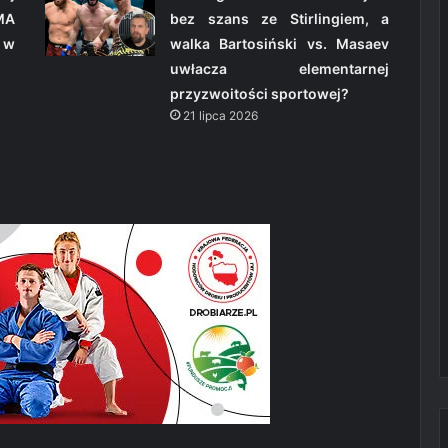
MA
bez szans ze Stirlingiem, a
 w
walka Bartosiński vs. Masaev
uwłacza elementarnej
przyzwoitości sportowej?
21 lipca 2026