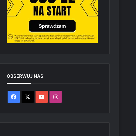
OBSERWUJ NAS
Facebook
X
YouTube
Instagram