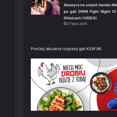
Skowyra na ustach świata M
po gali DWM Fight Night 10
Gliwicach (VIDEO)
27 lipca 2026
Poniżej aktualna rozpiska gali
KSW 96
.