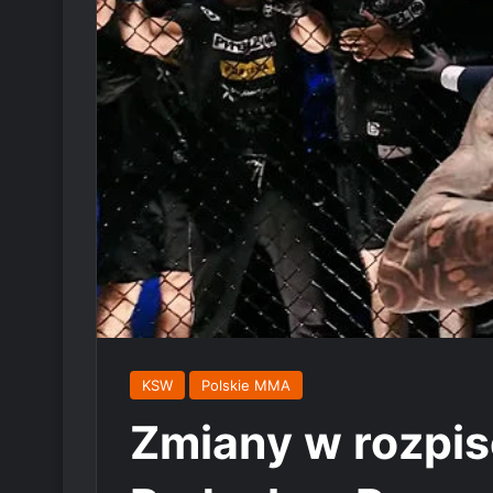
KSW
Polskie MMA
Zmiany w rozpi