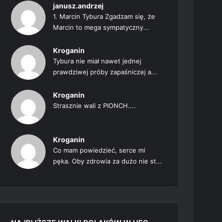
janusz.andrzej
1. Marcin Tybura Zgadzam się, że
Marcin to mega sympatyczny...
Kroganin
Tybura nie miał nawet jednej
prawdziwej próby zapaśniczej a...
Kroganin
Strasznie wali z PIONCH....
Kroganin
Co mam powiedzieć, serce mi
pęka. Oby zdrowia za dużo nie st...