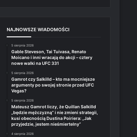
NAJNOWSZE WIADOMOŚCI
5 sierpnia 2026
Gable Steveson, Tai Tuivasa, Renato
Moicano i inni wracają do akcji – cztery
nowe walki na UFC 331
5 sierpnia 2026
Gamrot czy Salkilld – kto ma mocniejsze
argumenty po swojej stronie przed UFC
Vegas?
5 sierpnia 2026
Mateusz Gamrot liczy, że Quillan Salkilld
„będzie mężczyzną” i nie zmieni strategii,
kusi obecnością Dustina Poiriera: „Jak
przyjedzie, jestem nieśmiertelny”
4 sierpnia 2026