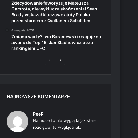
Zdecydowanie faworyzuje Mateusza
Gamrota, nie wyklucza skończenia! Sean
Brady wskazał kluczowe atuty Polaka
przed starciem z Quillanem Salkilldem
4 sierpnia 2026
Zmiana warty? Iwo Baraniewski reaguje na
awans do Top 15, Jan Błachowicz poza
rankingiem UFC
Poprzednia
Następna
strona
strona
NAJNOWSZE KOMENTARZE
PeeR
Na nosie to nie wygląda jak stare
rozcięcie, to wygląda jak...