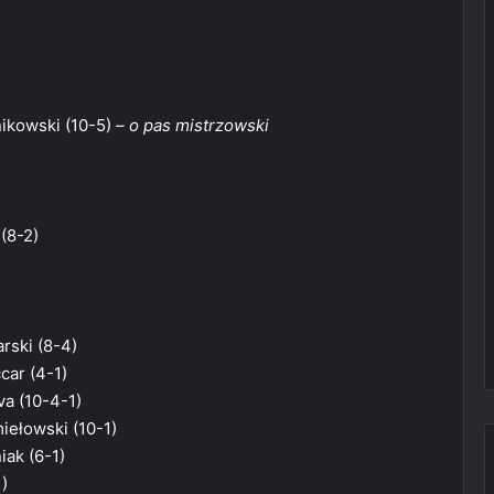
nikowski (10-5)
– o pas mistrzowski
 (8-2)
rski (8-4)
car (4-1)
va (10-4-1)
iełowski (10-1)
iak (6-1)
)