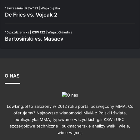
19 września | KSW 121 | Waga ciężka
De Fries vs. Vojcak 2
10 października | KSW 122 | Waga półśrednia
Bartosiński vs. Masaev
O NAS
Lowking.pl to założony w 2012 roku portal poświęcony MMA. Co
oferujemy? Najnowsze wiadomości MMA z Polski i świata,
publicystyka MMA, typowanie wszystkich gal KSW i UFC,
szczegółowe techniczne i bukmacherskie analizy walk i wiele,
wiele więcej.