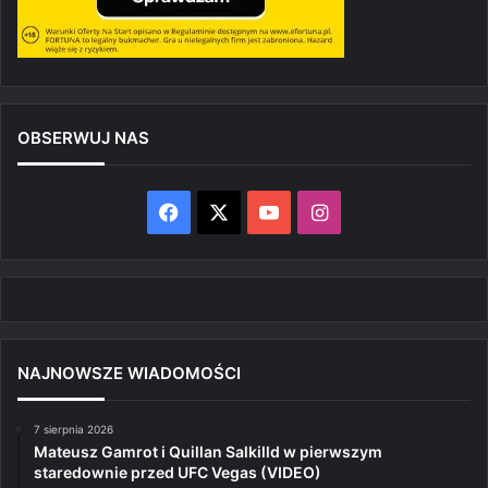
OBSERWUJ NAS
Facebook
X
YouTube
Instagram
NAJNOWSZE WIADOMOŚCI
7 sierpnia 2026
Mateusz Gamrot i Quillan Salkilld w pierwszym
staredownie przed UFC Vegas (VIDEO)