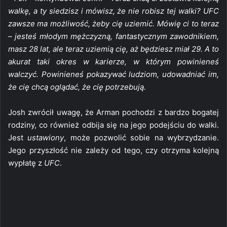
walkę, a ty siedzisz i mówisz, że nie robisz tej walki? UFC
zawsze ma możliwość, żeby cię uziemić. Mówię ci to teraz
– jesteś młodym mężczyzną, fantastycznym zawodnikiem,
masz 28 lat, ale teraz uziemią cię, aż będziesz miał 29. A to
akurat taki okres w karierze, w którym powinieneś
walczyć. Powinieneś pokazywać ludziom, udowadniać im,
że cię chcą oglądać, że cię potrzebują.
Josh zwrócił uwagę, że Arman pochodzi z bardzo bogatej
rodziny, co również odbija się na jego podejściu do walki.
Jest
ustawiony
, może pozwolić sobie na wybrzydzanie.
Jego przyszłość nie zależy od tego, czy otrzyma kolejną
wypłatę z
UFC
.