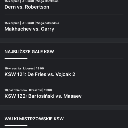
15 sierpnia | UFC 330 | Waga słomkowa
Dern vs. Robertson
15 sierpnia | UFC 330 | Waga półśrednia
Makhachev vs. Garry
NAJBLIŻSZE GALE KSW
19 września | Liberec | 19:00
KSW 121: De Fries vs. Vojcak 2
10 października | Rzeszów | 19:00
KSW 122: Bartosiński vs. Masaev
WALKI MISTRZOWSKIE KSW