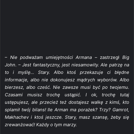
– Nie podważam umiejętności Armana –
zastrzegł
Big
John
.
– Jest fantastyczny, jest niesamowity. Ale patrzę na
to i myślę… Stary. Albo ktoś przekazuje ci błędne
informacje, albo nie dokonujesz mądrych wyborów. Albo
bierzesz, albo cześć. Nie zawsze musi być po twojemu.
Czasami musisz trochę ustąpić. I ok, trochę tutaj
ustępujesz, ale przecież też dostajesz walkę z kimś, kto
splamił twój bilans! Ile Arman ma porażek? Trzy? Gamrot,
Makhachev i ktoś jeszcze. Stary, masz szansę, żeby się
zrewanżować! Każdy o tym marzy.