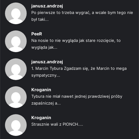
janusz.andrzej
Po pierwsze to trzeba wygrać, a wcale bym tego nie
był taki...
PeeR
Na nosie to nie wygląda jak stare rozcięcie, to
wygląda jak...
janusz.andrzej
1. Marcin Tybura Zgadzam się, że Marcin to mega
sympatyczny...
Kroganin
Tybura nie miał nawet jednej prawdziwej próby
zapaśniczej a...
Kroganin
Strasznie wali z PIONCH....