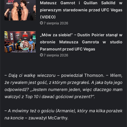
Mateusz Gamrot i Quillan Salkilld w
pierwszym staredownie przed UFC Vegas
(VIDEO)
7 sierpnia 2026
„Mów za siebie!” – Dustin Poirier stanął w
obronie Mateusza Gamrota w studio
Paramount przed UFC Vegas
7 sierpnia 2026
– Dają ci walkę wieczoru –
powiedział Thomson.
– Wiem,
że rywalem jest gość, z którym przegrałeś. A jaka była jego
odpowiedź? „Jestem numerem jeden, więc dlaczego mam
walczyć z Top 10 i dawać gościowi prezent?”.
– A mówimy też o gościu (Armanie), który ma kilka porażek
na koncie –
zauważył McCarthy.