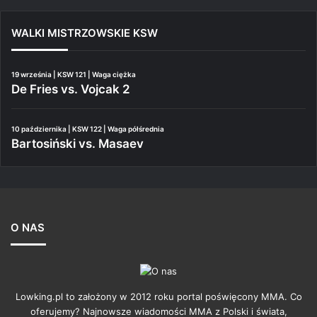
WALKI MISTRZOWSKIE KSW
19 września | KSW 121 | Waga ciężka
De Fries vs. Vojcak 2
10 października | KSW 122 | Waga półśrednia
Bartosiński vs. Masaev
O NAS
Lowking.pl to założony w 2012 roku portal poświęcony MMA. Co
oferujemy? Najnowsze wiadomości MMA z Polski i świata,