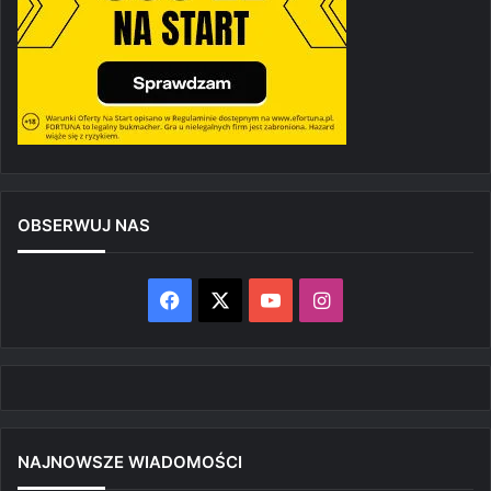
OBSERWUJ NAS
Facebook
X
YouTube
Instagram
NAJNOWSZE WIADOMOŚCI