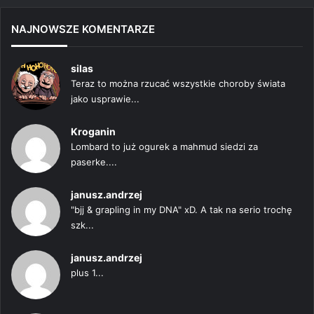
NAJNOWSZE KOMENTARZE
silas
Teraz to można rzucać wszystkie choroby świata
jako usprawie...
Kroganin
Lombard to już ogurek a mahmud siedzi za
paserke....
janusz.andrzej
"bjj & grapling in my DNA" xD. A tak na serio trochę
szk...
janusz.andrzej
plus 1...