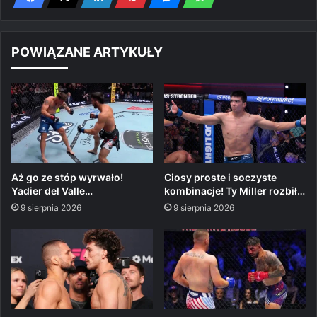
POWIĄZANE ARTYKUŁY
Aż go ze stóp wyrwało!
Ciosy proste i soczyste
Yadier del Valle…
kombinacje! Ty Miller rozbił…
9 sierpnia 2026
9 sierpnia 2026