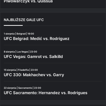
Piwowarczyk vs. Quissua
NAJBLIŻSZE GALE UFC
1 sierpnia | Belgrad | 16:00
UFC Belgrad: Medić vs. Rodriguez
8 sierpnia | Las Vegas | 23:00
UFC Vegas: Gamrot vs. Salkilld
15 sierpnia | Filadelfia | 23:00
UFC 330: Makhachev vs. Garry
22 sierpnia | Sacramento | 23:00
UFC Sacramento: Hernandez vs. Rodrigues