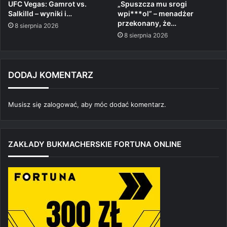
UFC Vegas: Gamrot vs.
„Spuszcza mu srogi
Salkilld – wyniki i…
wpi***ol” – menadżer
przekonany, że…
8 sierpnia 2026
8 sierpnia 2026
DODAJ KOMENTARZ
Musisz się
zalogować
, aby móc dodać komentarz.
ZAKŁADY BUKMACHERSKIE FORTUNA ONLINE