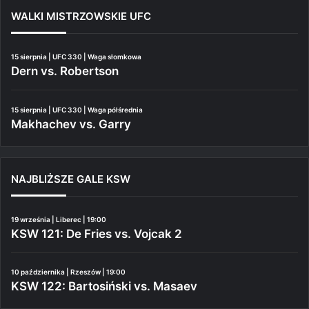
WALKI MISTRZOWSKIE UFC
15 sierpnia | UFC 330 | Waga słomkowa
Dern vs. Robertson
15 sierpnia | UFC 330 | Waga półśrednia
Makhachev vs. Garry
NAJBLIŻSZE GALE KSW
19 września | Liberec | 19:00
KSW 121: De Fries vs. Vojcak 2
10 października | Rzeszów | 19:00
KSW 122: Bartosiński vs. Masaev