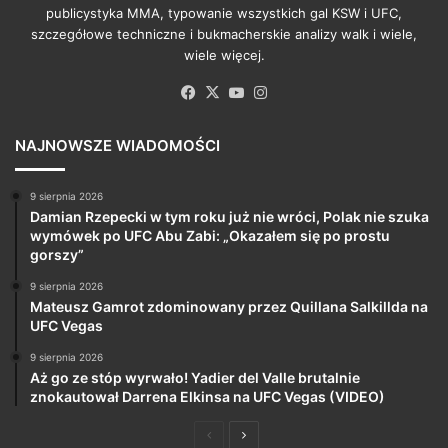
publicystyka MMA, typowanie wszystkich gal KSW i UFC,
szczegółowe techniczne i bukmacherskie analizy walk i wiele,
wiele więcej.
Facebook
X
YouTube
Instagram
NAJNOWSZE WIADOMOŚCI
9 sierpnia 2026
Damian Rzepecki w tym roku już nie wróci, Polak nie szuka
wymówek po UFC Abu Zabi: „Okazałem się po prostu
gorszy”
9 sierpnia 2026
Mateusz Gamrot zdominowany przez Quillana Salkillda na
UFC Vegas
9 sierpnia 2026
Aż go ze stóp wyrwało! Yadier del Valle brutalnie
znokautował Darrena Elkinsa na UFC Vegas (VIDEO)
Poprzednia
Następna