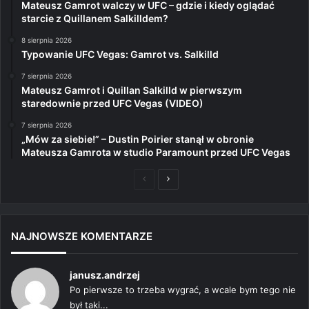
Mateusz Gamrot walczy w UFC – gdzie i kiedy oglądać
starcie z Quillanem Salkilldem?
8 sierpnia 2026
Typowanie UFC Vegas: Gamrot vs. Salkilld
7 sierpnia 2026
Mateusz Gamrot i Quillan Salkilld w pierwszym
staredownie przed UFC Vegas (VIDEO)
7 sierpnia 2026
„Mów za siebie!” – Dustin Poirier stanął w obronie
Mateusza Gamrota w studio Paramount przed UFC Vegas
Poprzednia
Następna
strona
strona
NAJNOWSZE KOMENTARZE
janusz.andrzej
Po pierwsze to trzeba wygrać, a wcale bym tego nie
był taki...