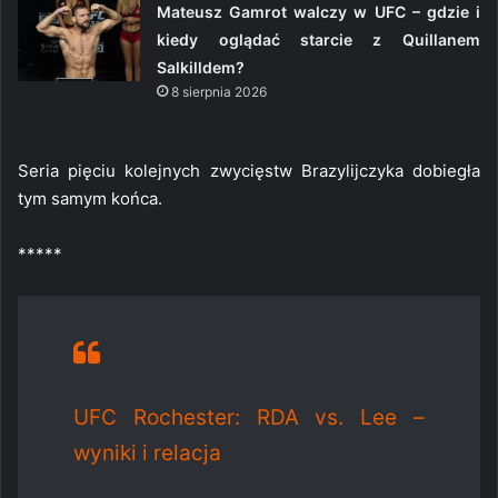
Mateusz Gamrot walczy w UFC – gdzie i
kiedy oglądać starcie z Quillanem
Salkilldem?
8 sierpnia 2026
Seria pięciu kolejnych zwycięstw Brazylijczyka dobiegła
tym samym końca.
*****
UFC Rochester: RDA vs. Lee –
wyniki i relacja