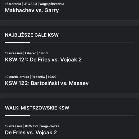
15 sierpnia | UFC 330 | Waga półśrednia
Makhachev vs. Garry
NAJBLIŻSZE GALE KSW
19 września | Liberec | 19:00
KSW 121: De Fries vs. Vojcak 2
10 października | Rzeszów | 19:00
KSW 122: Bartosiński vs. Masaev
WALKI MISTRZOWSKIE KSW
19 września | KSW 121 | Waga ciężka
De Fries vs. Vojcak 2