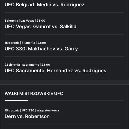
UFC Belgrad: Medić vs. Rodriguez
8 sierpnia | Las Vegas | 23:00
UFC Vegas: Gamrot vs. Salkilld
15 sierpnia | Filadelfia | 23:00
UFC 330: Makhachev vs. Garry
22 sierpnia | Sacramento | 23:00
UFC Sacramento: Hernandez vs. Rodrigues
WALKI MISTRZOWSKIE UFC
15 sierpnia | UFC 330 | Waga słomkowa
Dern vs. Robertson