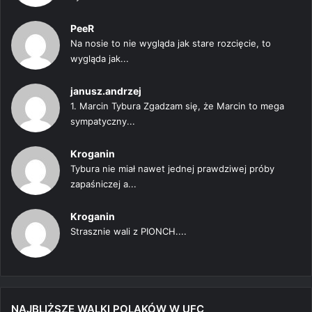
PeeR
Na nosie to nie wygląda jak stare rozcięcie, to
wygląda jak...
janusz.andrzej
1. Marcin Tybura Zgadzam się, że Marcin to mega
sympatyczny...
Kroganin
Tybura nie miał nawet jednej prawdziwej próby
zapaśniczej a...
Kroganin
Strasznie wali z PIONCH....
NAJBLIŻSZE WALKI POLAKÓW W UFC