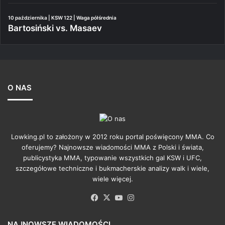
10 października | KSW 122 | Waga półśrednia
Bartosiński vs. Masaev
O NAS
Lowking.pl to założony w 2012 roku portal poświęcony MMA. Co
oferujemy? Najnowsze wiadomości MMA z Polski i świata,
publicystyka MMA, typowanie wszystkich gal KSW i UFC,
szczegółowe techniczne i bukmacherskie analizy walk i wiele,
wiele więcej.
Facebook
X
YouTube
Instagram
NAJNOWSZE WIADOMOŚCI