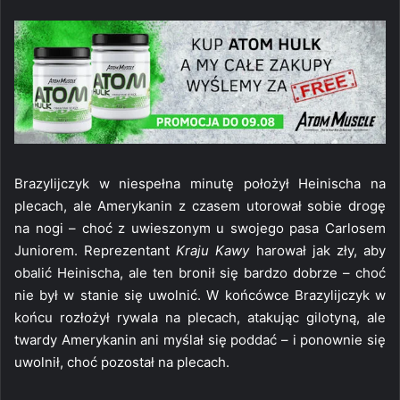
Brazylijczyk w niespełna minutę położył Heinischa na
plecach, ale Amerykanin z czasem utorował sobie drogę
na nogi – choć z uwieszonym u swojego pasa Carlosem
Juniorem. Reprezentant
Kraju Kawy
harował jak zły, aby
obalić Heinischa, ale ten bronił się bardzo dobrze – choć
nie był w stanie się uwolnić. W końcówce Brazylijczyk w
końcu rozłożył rywala na plecach, atakując gilotyną, ale
twardy Amerykanin ani myślał się poddać – i ponownie się
uwolnił, choć pozostał na plecach.