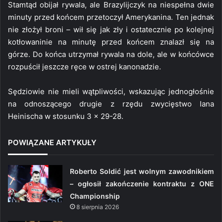
Stamtąd obijał rywala, ale Brazylijczyk na niespełna dwie
minuty przed końcem przetoczył Amerykanina. Ten jednak
nie złożył broni – wił się jak zły i ostatecznie po kolejnej
kotłowaninie na minutę przed końcem znalazł się na
górze. Do końca utrzymał rywala na dole, ale w końcówce
rozpuścił jeszcze ręce w ostrej kanonadzie.
Sędziowie nie mieli wątpliwości, wskazując jednogłośnie
na odnoszącego drugie z rzędu zwycięstwo Iana
Heinischa w stosunku 3 x 29-28.
POWIĄZANE ARTYKUŁY
Roberto Soldić jest wolnym zawodnikiem
– ogłosił zakończenie kontraktu z ONE
Championship
8 sierpnia 2026