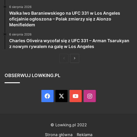
6 sierpnia 2026
Walka Iwo Baraniewskiego na UFC 331 w Los Angeles
oficjalnie ogłoszona – Polak zmierzy się z Alonzo
Menifieldem
6 sierpnia 2026
Charles Oliveira wycofał się z UFC 331 – Arman Tsarukyan
z nowym rywalem na galę w Los Angeles
Poprzednia
Następna
strona
strona
OBSERWUJ LOWKING.PL
Facebook
X
YouTube
Instagram
© Lowking.pl 2022
Strona główna
Reklama