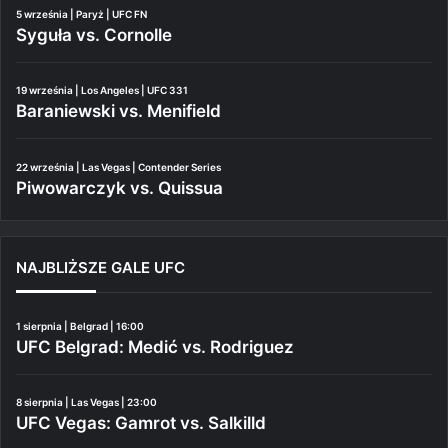
5 września | Paryż | UFC FN
Syguła vs. Cornolle
19 września | Los Angeles | UFC 331
Baraniewski vs. Menifield
22 września | Las Vegas | Contender Series
Piwowarczyk vs. Quissua
NAJBLIŻSZE GALE UFC
1 sierpnia | Belgrad | 16:00
UFC Belgrad: Medić vs. Rodriguez
8 sierpnia | Las Vegas | 23:00
UFC Vegas: Gamrot vs. Salkilld