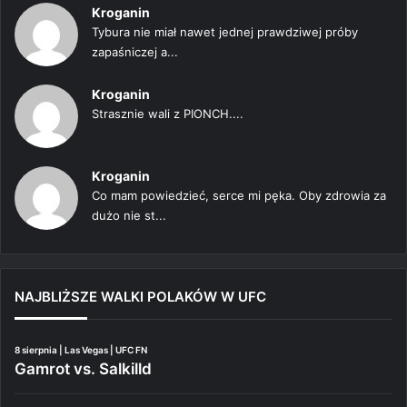
Kroganin
Tybura nie miał nawet jednej prawdziwej próby
zapaśniczej a...
Kroganin
Strasznie wali z PIONCH....
Kroganin
Co mam powiedzieć, serce mi pęka. Oby zdrowia za
dużo nie st...
NAJBLIŻSZE WALKI POLAKÓW W UFC
8 sierpnia | Las Vegas | UFC FN
Gamrot vs. Salkilld