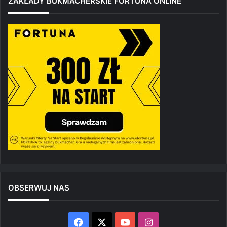
ZAKŁADY BUKMACHERSKIE FORTUNA ONLINE
OBSERWUJ NAS
Facebook
X
YouTube
Instagram