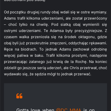
Od początku drugiej rundy obaj wdali się w ostre wymiany.
Adams trafił kilkoma uderzeniami, ale został przewrócony
– choć tylko na chwilę. Pod siatką obaj wymienili się
ostrymi uderzeniami. Te Adamsa były precyzyjniejsze. Z
czasem walka przeniosła się na środek oktagonu, gdzie
obaj byli już przeokrutnie zmęczeni, oddychając rękawami.
Ręce na biodrach. To jednak Adams zachował odrobinę
więcej paliwa w baku. Trafił kilkoma prostymi, następnie
przewracając zalanego już krwią de la Rochę. Na koniec
zdzielił go jeszcze serią uderzeń, ale Chris przetrwał, choć
wydawało się, że sędzia mógł to jednak przerwać.
Gotta love when
@DC_MMA
is on