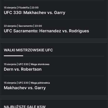
15 sierpnia | Filadelfia | 23:00
UFC 330: Makhachev vs. Garry
22 sierpnia | Sacramento | 23:00
UFC Sacramento: Hernandez vs. Rodrigues
WALKI MISTRZOWSKIE UFC
15 sierpnia | UFC 330 | Waga słomkowa
Dern vs. Robertson
15 sierpnia | UFC 330 | Waga półśrednia
Makhachev vs. Garry
NAJBLIŻSZE GALE KSW