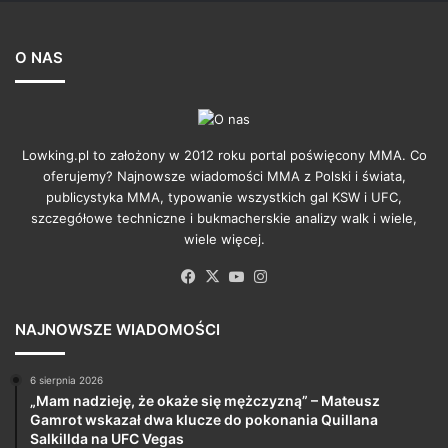
O NAS
Lowking.pl to założony w 2012 roku portal poświęcony MMA. Co
oferujemy? Najnowsze wiadomości MMA z Polski i świata,
publicystyka MMA, typowanie wszystkich gal KSW i UFC,
szczegółowe techniczne i bukmacherskie analizy walk i wiele,
wiele więcej.
Facebook
X
YouTube
Instagram
NAJNOWSZE WIADOMOŚCI
6 sierpnia 2026
„Mam nadzieję, że okaże się mężczyzną” – Mateusz
Gamrot wskazał dwa klucze do pokonania Quillana
Salkillda na UFC Vegas