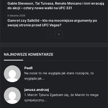
Gable Steveson, Tai Tuivasa, Renato Moicano i inni wracają
do akcji – cztery nowe walki na UFC 331
5 sierpnia 2026
Gamrot czy Salkilld – kto ma mocniejsze argumenty po
swojej stronie przed UFC Vegas?
Poprzednia
Następna
strona
strona
NAJNOWSZE KOMENTARZE
PeeR
Na nosie to nie wygląda jak stare rozcięcie, to
wygląda jak...
janusz.andrzej
1. Marcin Tybura Zgadzam się, że Marcin to mega
sympatyczny...