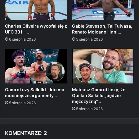
Charles Oliveira wycofał się z
Gable Steveson, Tai Tuivasa,
UFC 331 –…
Renato Moicano i inni…
6 sierpnia 2026
5 sierpnia 2026
Gamrot czy Salkilld – kto ma
Mateusz Gamrot liczy, że
mocniejsze argumenty…
Quillan Salkilld „będzie
mężczyzną”…
5 sierpnia 2026
5 sierpnia 2026
KOMENTARZE: 2