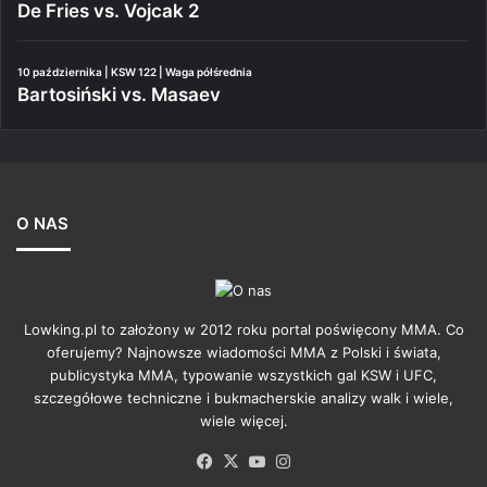
De Fries vs. Vojcak 2
10 października | KSW 122 | Waga półśrednia
Bartosiński vs. Masaev
O NAS
Lowking.pl to założony w 2012 roku portal poświęcony MMA. Co
oferujemy? Najnowsze wiadomości MMA z Polski i świata,
publicystyka MMA, typowanie wszystkich gal KSW i UFC,
szczegółowe techniczne i bukmacherskie analizy walk i wiele,
wiele więcej.
Facebook
X
YouTube
Instagram