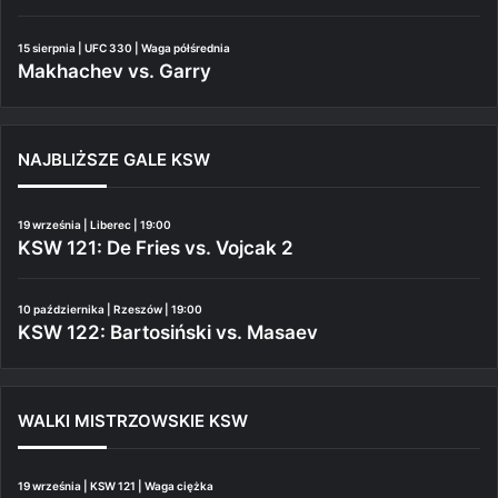
15 sierpnia | UFC 330 | Waga półśrednia
Makhachev vs. Garry
NAJBLIŻSZE GALE KSW
19 września | Liberec | 19:00
KSW 121: De Fries vs. Vojcak 2
10 października | Rzeszów | 19:00
KSW 122: Bartosiński vs. Masaev
WALKI MISTRZOWSKIE KSW
19 września | KSW 121 | Waga ciężka