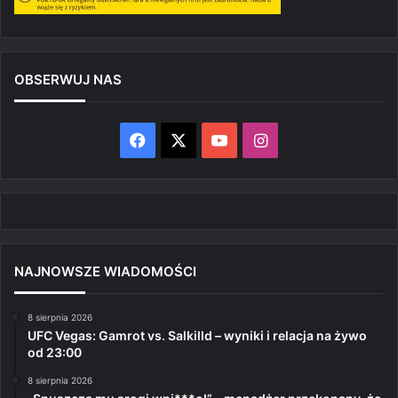
OBSERWUJ NAS
Facebook
X
YouTube
Instagram
NAJNOWSZE WIADOMOŚCI
8 sierpnia 2026
UFC Vegas: Gamrot vs. Salkilld – wyniki i relacja na żywo
od 23:00
8 sierpnia 2026