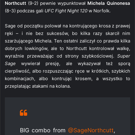
Northcutt
(9-2) pewnie wypunktował
Michela Quinonesa
(8-3) podczas gali
UFC Fight Night 120
w Norfolk.
Sage od początku polował na kontrującego krosa z prawej
ręki – i nie bez sukcesów, bo kilka razy skarcił nim
szarżującego Michela. Ten ostatni zaliczył co prawda kilka
dobrych lowkingów, ale to Northcutt kontrolował walkę,
wyraźnie przeważając od strony szybkościowej.
Super
Sage
wywierał presję, ale wykazywał też sporą
cierpliwość, albo rozpuszczając ręce w krótkich, szybkich
kombinacjach, albo kontrując krosem, a wszystko to
przeplatając atakami na kolana.
BIG combo from
@SageNorthcutt
,