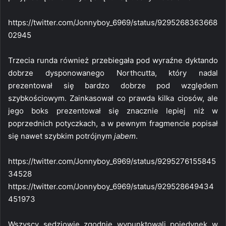
https://twitter.com/Jonnyboy_6969/status/9295268363668
02945
Trzecia runda również przebiegała pod wyraźne dyktando
dobrze dysponowanego Northcutta, który nadal
prezentował się bardzo dobrze pod względem
szybkościowym. Zainkasował co prawda kilka ciosów, ale
jego boks prezentował się znacznie lepiej niż w
poprzednich potyczkach, a w pewnym fragmencie popisał
się nawet szybkim potrójnym
jabem
.
https://twitter.com/Jonnyboy_6969/status/9295276155845
34528
https://twitter.com/Jonnyboy_6969/status/929528649434
451973
Wszyscy sędziowie zgodnie wypunktowali pojedynek w