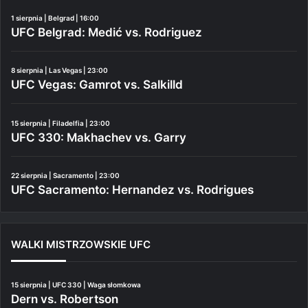
1 sierpnia | Belgrad | 16:00
UFC Belgrad: Medić vs. Rodriguez
8 sierpnia | Las Vegas | 23:00
UFC Vegas: Gamrot vs. Salkilld
15 sierpnia | Filadelfia | 23:00
UFC 330: Makhachev vs. Garry
22 sierpnia | Sacramento | 23:00
UFC Sacramento: Hernandez vs. Rodrigues
WALKI MISTRZOWSKIE UFC
15 sierpnia | UFC 330 | Waga słomkowa
Dern vs. Robertson