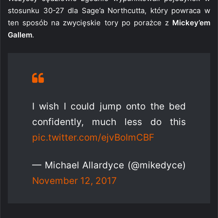
stosunku 30-27 dla Sage’a Northcutta, który powraca w
ten sposób na zwycięskie tory po porażce z
Mickey’em
Gallem
.
I wish I could jump onto the bed
confidently, much less do this
pic.twitter.com/ejvBoImCBF
— Michael Allardyce (@mikedyce)
November 12, 2017