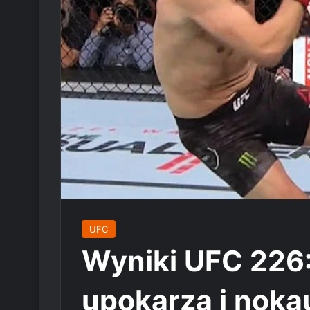
UFC
Wyniki UFC 226:
upokarza i noka