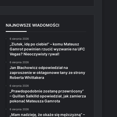
NAJNOWSZE WIADOMOŚCI
6 sierpnia 2026
„Ziutek, idę po ciebie!” – komu Mateusz
Gamrot powinien rzucić wyzwanie na UFC
Vegas? Nieoczywisty rywal!
6 sierpnia 2026
Jan Błachowicz odpowiedział na
zaproszenie w oktagonowe tany ze strony
Roberta Whittakera
6 sierpnia 2026
„Prawdopodobnie zostanę przewrócony”
– Quillan Salkilld opowiedział, jak zamierza
pokonać Mateusza Gamrota
6 sierpnia 2026
„Mam nadzieję, że okaże się mężczyzną” –