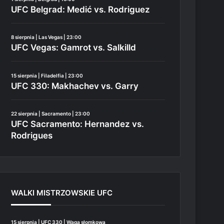
UFC Belgrad: Medić vs. Rodriguez
8 sierpnia | Las Vegas | 23:00
UFC Vegas: Gamrot vs. Salkilld
15 sierpnia | Filadelfia | 23:00
UFC 330: Makhachev vs. Garry
22 sierpnia | Sacramento | 23:00
UFC Sacramento: Hernandez vs.
Rodrigues
WALKI MISTRZOWSKIE UFC
15 sierpnia | UFC 330 | Waga słomkowa