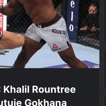
 Khalil Rountree
utuje Gokhana