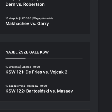
Dern vs. Robertson
15 sierpnia | UFC 330 | Waga półśrednia
Makhachev vs. Garry
NAJBLIŻSZE GALE KSW
19 września | Liberec | 19:00
KSW 121: De Fries vs. Vojcak 2
10 października | Rzeszów | 19:00
KSW 122: Bartosiński vs. Masaev