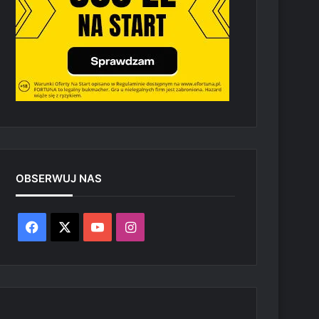
OBSERWUJ NAS
Facebook
X
YouTube
Instagram