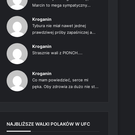
Marcin to mega sympatyczny...
Kroganin
Tybura nie miał nawet jednej
prawdziwej próby zapaśniczej a...
Kroganin
Strasznie wali z PIONCH....
Kroganin
Co mam powiedzieć, serce mi
pęka. Oby zdrowia za dużo nie st...
NAJBLIŻSZE WALKI POLAKÓW W UFC