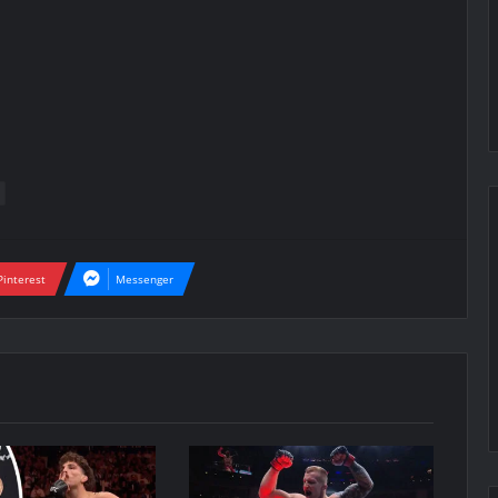
Pinterest
Messenger