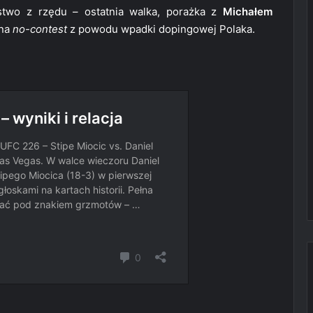
ęstwo z rzędu – ostatnia walka, porażka z
Michałem
 na
no-contest
z powodu wpadki dopingowej Polaka.