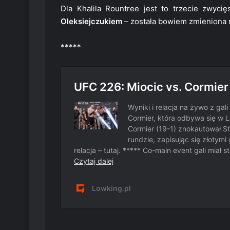
Dla Khalila Rountree jest to trzecie zwyci
Oleksiejczukiem
– została bowiem zmieniona
*****