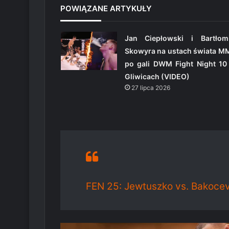
POWIĄZANE ARTYKUŁY
Jan Ciepłowski i Bartłomi
Skowyra na ustach świata M
po gali DWM Fight Night 10
Gliwicach (VIDEO)
27 lipca 2026
FEN 25: Jewtuszko vs. Bakocevi