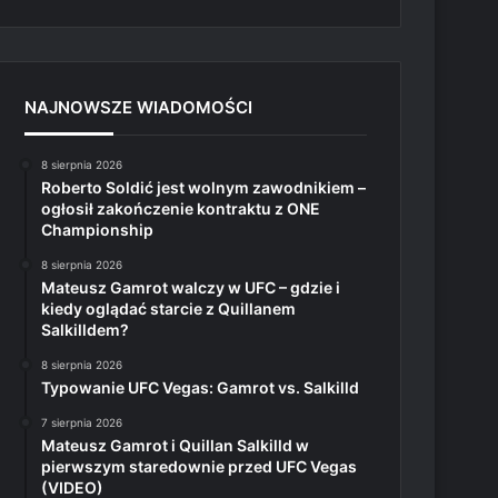
NAJNOWSZE WIADOMOŚCI
8 sierpnia 2026
Roberto Soldić jest wolnym zawodnikiem –
ogłosił zakończenie kontraktu z ONE
Championship
8 sierpnia 2026
Mateusz Gamrot walczy w UFC – gdzie i
kiedy oglądać starcie z Quillanem
Salkilldem?
8 sierpnia 2026
Typowanie UFC Vegas: Gamrot vs. Salkilld
7 sierpnia 2026
Mateusz Gamrot i Quillan Salkilld w
pierwszym staredownie przed UFC Vegas
(VIDEO)