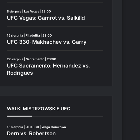
8 sierpnia | Las Vegas | 23:00
UFC Vegas: Gamrot vs. Salkilld
15 sierpnia | Filadelfia | 23:00
UFC 330: Makhachev vs. Garry
22 sierpnia | Sacramento | 23:00
UFC Sacramento: Hernandez vs.
Rodrigues
WALKI MISTRZOWSKIE UFC
15 sierpnia | UFC 330 | Waga słomkowa
Dern vs. Robertson