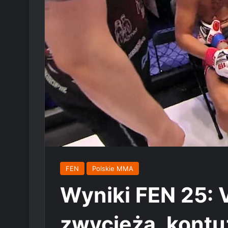
FEN
Polskie MMA
Wyniki FEN 25: 
zwycięża, kontu