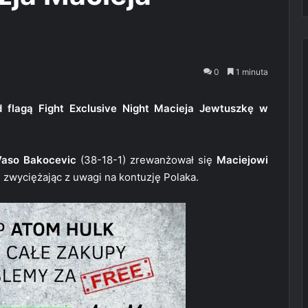
0
1 minuta
 flagą Fight Exclusive Night Macieja Jewtuszkę w
Vaso Bakocevic
(38-18-1) zrewanżował się
Maciejowi
, zwyciężając z uwagi na kontuzję Polaka.