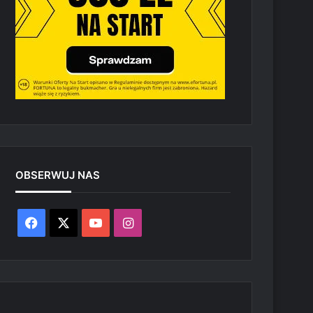
OBSERWUJ NAS
Facebook
X
YouTube
Instagram