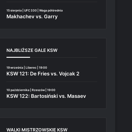
15 sierpnia | UFC 330 | Waga półśrednia
Makhachev vs. Garry
NAJBLIŻSZE GALE KSW
19 września | Liberec | 19:00
KSW 121: De Fries vs. Vojcak 2
10 października | Rzeszów | 19:00
KSW 122: Bartosiński vs. Masaev
WALKI MISTRZOWSKIE KSW