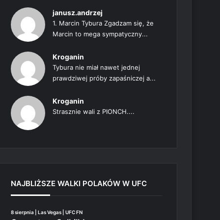
janusz.andrzej
1. Marcin Tybura Zgadzam się, że
Marcin to mega sympatyczny...
Kroganin
Tybura nie miał nawet jednej
prawdziwej próby zapaśniczej a...
Kroganin
Strasznie wali z PIONCH....
NAJBLIŻSZE WALKI POLAKÓW W UFC
8 sierpnia | Las Vegas | UFC FN