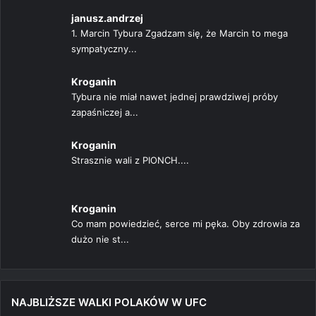
janusz.andrzej
1. Marcin Tybura Zgadzam się, że Marcin to mega
sympatyczny...
Kroganin
Tybura nie miał nawet jednej prawdziwej próby
zapaśniczej a...
Kroganin
Strasznie wali z PIONCH....
Kroganin
Co mam powiedzieć, serce mi pęka. Oby zdrowia za
dużo nie st...
NAJBLIŻSZE WALKI POLAKÓW W UFC