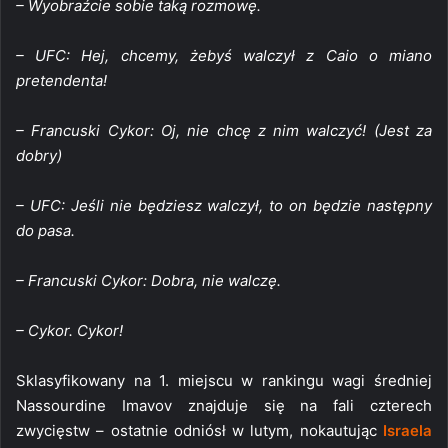
– Wyobraźcie sobie taką rozmowę.
– UFC: Hej, chcemy, żebyś walczył z Caio o miano
pretendenta!
– Francuski Cykor: Oj, nie chcę z nim walczyć! (Jest za
dobry)
– UFC: Jeśli nie będziesz walczył, to on będzie następny
do pasa.
– Francuski Cykor: Dobra, nie walczę.
– Cykor. Cykor!
Sklasyfikowany na 1. miejscu w rankingu wagi średniej
Nassourdine Imavov znajduje się na fali czterech
zwycięstw – ostatnie odniósł w lutym, nokautując
Israela