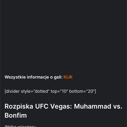
Wszystkie informacje o gali:
KLIK
[divider style=”dotted” top=”10″ bottom=”20″]
Rozpiska UFC Vegas: Muhammad vs.
Bonfim
Walka wieczoru