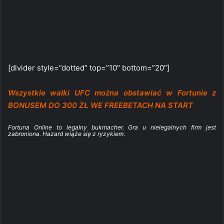
[divider style=”dotted” top=”10″ bottom=”20″]
Wszystkie walki UFC można obstawiać w Fortunie z
BONUSEM DO 300 ZŁ WE FREEBETACH NA START
Fortuna Online to legalny bukmacher. Gra u nielegalnych firm jest
zabroniona. Hazard wiąże się z ryzykiem.