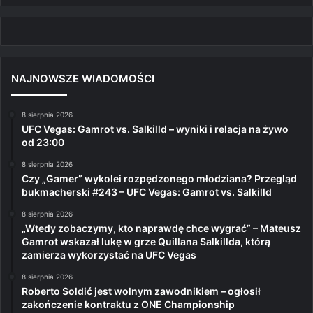
NAJNOWSZE WIADOMOŚCI
8 sierpnia 2026
UFC Vegas: Gamrot vs. Salkilld – wyniki i relacja na żywo
od 23:00
8 sierpnia 2026
Czy „Gamer” wykolei rozpędzonego młodziana? Przegląd
bukmacherski #243 – UFC Vegas: Gamrot vs. Salkilld
8 sierpnia 2026
„Wtedy zobaczymy, kto naprawdę chce wygrać” – Mateusz
Gamrot wskazał lukę w grze Quillana Salkillda, którą
zamierza wykorzystać na UFC Vegas
8 sierpnia 2026
Roberto Soldić jest wolnym zawodnikiem – ogłosił
zakończenie kontraktu z ONE Championship