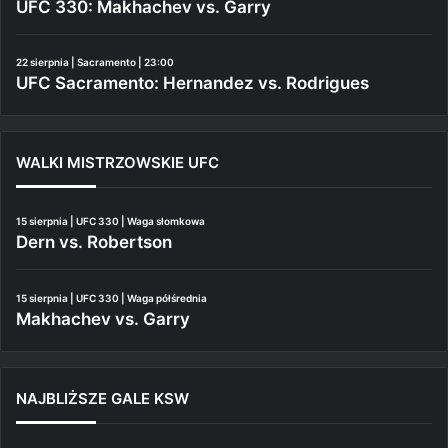
UFC 330: Makhachev vs. Garry
22 sierpnia | Sacramento | 23:00
UFC Sacramento: Hernandez vs. Rodrigues
WALKI MISTRZOWSKIE UFC
15 sierpnia | UFC 330 | Waga słomkowa
Dern vs. Robertson
15 sierpnia | UFC 330 | Waga półśrednia
Makhachev vs. Garry
NAJBLIŻSZE GALE KSW