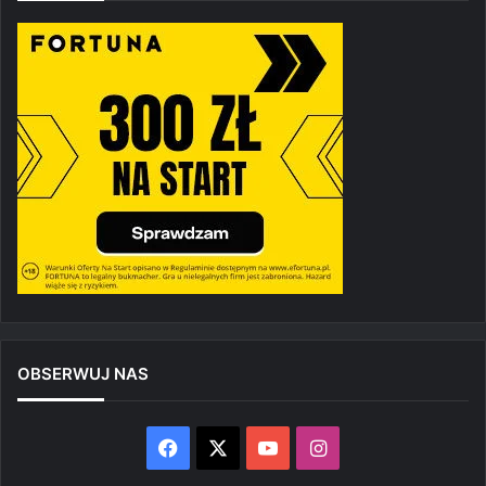
OBSERWUJ NAS
Facebook
X
YouTube
Instagram