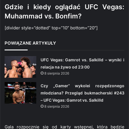
Gdzie i kiedy oglądać UFC Vegas:
Muhammad vs. Bonfim?
[divider style=”dotted” top=”10″ bottom=”20″]
POWIĄZANE ARTYKUŁY
UFC Vegas: Gamrot vs. Salkilld – wyniki i
relacja na żywo od 23:00
8 sierpnia 2026
Czy „Gamer” wykolei rozpędzonego
młodziana? Przegląd bukmacherski #243
– UFC Vegas: Gamrot vs. Salkilld
8 sierpnia 2026
Gala rozpocznie się od karty wstępnej, która będzie