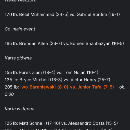
170 lb: Belal Muhammad (24-5) vs. Gabriel Bonfim (19-1)
Co-main event
185 lb: Brendan Allen (26-7) vs. Edmen Shahbazyan (16-5)
Karta główna
155 lb: Fares Ziam (18-4) vs. Tom Nolan (10-1)
135 lb: Bryce Mitchell (18-3) vs. Victor Henry (25-7)
205 lb:
Iwo Baraniewski (8-0) vs. Junior Tafa (7-5)
– ok.
2:00
Karta wstępna
125 lb: Matt Schnell (17-10) vs. Alessandro Costa (15-5)