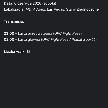
Data:
6 czerwca 2026 (sobota)
Lokalizacja:
META Apex
, Las Vegas, Stany Zjednoczone
Transmisja:
23:00
– karta przedwstępna (
UFC Fight Pass
)
02:00
– karta główna (
UFC Fight Pass / Polsat Sport 1
)
Liczba walk
: 12