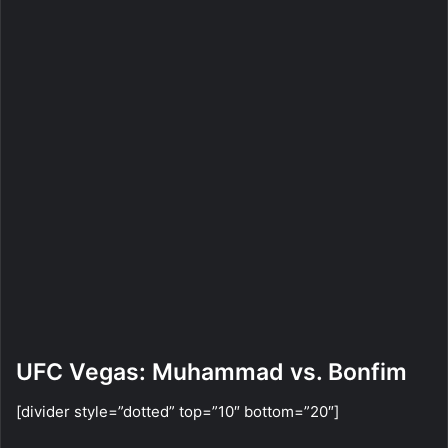
UFC Vegas: Muhammad vs. Bonfim
[divider style=”dotted” top=”10″ bottom=”20″]