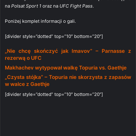
na
Polsat Sport 1
oraz na
UFC Fight Pass
.
Poniżej komplet informacji o gali.
[divider style=”dotted” top=”10″ bottom=”20″]
„Nie chcę skończyć jak Imavov” – Parnasse z
rezerwą o UFC
Makhachev wytypował walkę Topuria vs. Gaethje
„Czysta stójka” – Topuria nie skorzysta z zapasów
w walce z Gaethje
[divider style=”dotted” top=”10″ bottom=”20″]