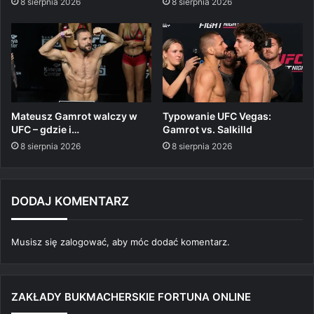
8 sierpnia 2026
8 sierpnia 2026
Mateusz Gamrot walczy w
Typowanie UFC Vegas:
UFC – gdzie i…
Gamrot vs. Salkilld
8 sierpnia 2026
8 sierpnia 2026
DODAJ KOMENTARZ
Musisz się
zalogować
, aby móc dodać komentarz.
ZAKŁADY BUKMACHERSKIE FORTUNA ONLINE