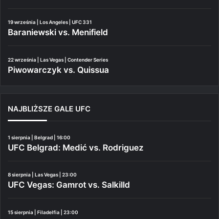
19 września | Los Angeles | UFC 331
Baraniewski vs. Menifield
22 września | Las Vegas | Contender Series
Piwowarczyk vs. Quissua
NAJBLIŻSZE GALE UFC
1 sierpnia | Belgrad | 16:00
UFC Belgrad: Medić vs. Rodriguez
8 sierpnia | Las Vegas | 23:00
UFC Vegas: Gamrot vs. Salkilld
15 sierpnia | Filadelfia | 23:00