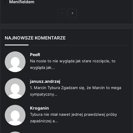
Menifieldem
Poprzednia
Następna
strona
strona
NAJNOWSZE KOMENTARZE
PeeR
Na nosie to nie wygląda jak stare rozcięcie, to
wygląda jak...
janusz.andrzej
1. Marcin Tybura Zgadzam się, że Marcin to mega
sympatyczny...
Kroganin
Tybura nie miał nawet jednej prawdziwej próby
zapaśniczej a...