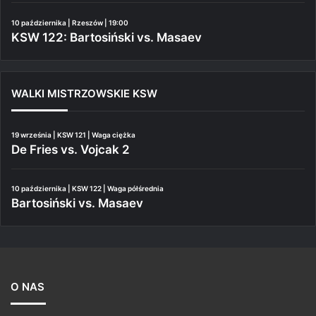
10 października | Rzeszów | 19:00
KSW 122: Bartosiński vs. Masaev
WALKI MISTRZOWSKIE KSW
19 września | KSW 121 | Waga ciężka
De Fries vs. Vojcak 2
10 października | KSW 122 | Waga półśrednia
Bartosiński vs. Masaev
O NAS