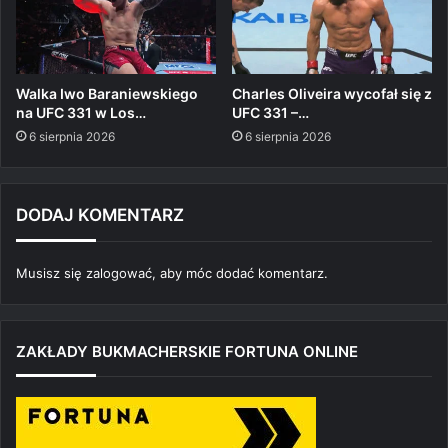
Walka Iwo Baraniewskiego
Charles Oliveira wycofał się z
na UFC 331 w Los…
UFC 331 –…
6 sierpnia 2026
6 sierpnia 2026
DODAJ KOMENTARZ
Musisz się
zalogować
, aby móc dodać komentarz.
ZAKŁADY BUKMACHERSKIE FORTUNA ONLINE