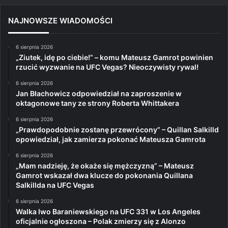
NAJNOWSZE WIADOMOŚCI
6 sierpnia 2026
„Ziutek, idę po ciebie!” – komu Mateusz Gamrot powinien
rzucić wyzwanie na UFC Vegas? Nieoczywisty rywal!
6 sierpnia 2026
Jan Błachowicz odpowiedział na zaproszenie w
oktagonowe tany ze strony Roberta Whittakera
6 sierpnia 2026
„Prawdopodobnie zostanę przewrócony” – Quillan Salkilld
opowiedział, jak zamierza pokonać Mateusza Gamrota
6 sierpnia 2026
„Mam nadzieję, że okaże się mężczyzną” – Mateusz
Gamrot wskazał dwa klucze do pokonania Quillana
Salkillda na UFC Vegas
6 sierpnia 2026
Walka Iwo Baraniewskiego na UFC 331 w Los Angeles
oficjalnie ogłoszona – Polak zmierzy się z Alonzo