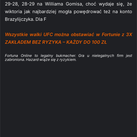
29-28, 28-29 na Williama Gomisa, choć wydaje się, że
wiktoria jak najbardziej mogła powędrować też na konto
Brazylijczyka. Dla F
Wszystkie walki UFC można obstawiać w Fortunie z 3X
ZAKŁADEM BEZ RYZYKA – KAŻDY DO 100 ZŁ
Fortuna Online to legalny bukmacher. Gra u nielegalnych firm jest
zabroniona. Hazard wiąże się z ryzykiem.