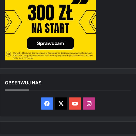
OBSERWUJ NAS
Facebook
X
YouTube
Instagram