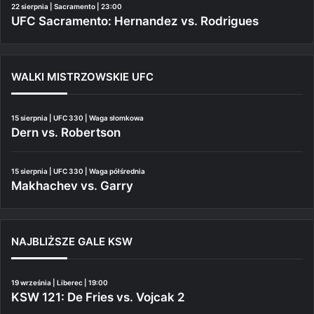
22 sierpnia | Sacramento | 23:00
UFC Sacramento: Hernandez vs. Rodrigues
WALKI MISTRZOWSKIE UFC
15 sierpnia | UFC 330 | Waga słomkowa
Dern vs. Robertson
15 sierpnia | UFC 330 | Waga półśrednia
Makhachev vs. Garry
NAJBLIŻSZE GALE KSW
19 września | Liberec | 19:00
KSW 121: De Fries vs. Vojcak 2