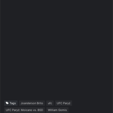
Tags
Joanderson Brito
ufc
UFC Paryż
UFC Paryż: Moicano vs. BSD
William Gomis