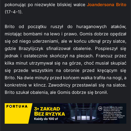
pokonując po niezwykle bliskiej walce
Joandersona Brito
(17-4-1).
Brito od początku ruszył do huraganowych ataków,
miotając bombami na lewo i prawo. Gomis dobrze opędzał
się od niego uderzeniami, ale w końcu utknął przy siatce,
gdzie Brazylijczyk sfinalizował obalenie. Pospieszył się
jednak i ostatecznie skończył na plecach. Francuz przez
kilka minut utrzymywał się na górze, choć musiał skupiać
się przede wszystkim na obronie przed kręcącym się
Brito. Na dwie minuty przed końcem walka trafiła na nogi, a
konkretnie w klincz. Zawodnicy przestawiali się na siatce.
Brito szukał obalenia, ale Gomis dobrze się bronił.