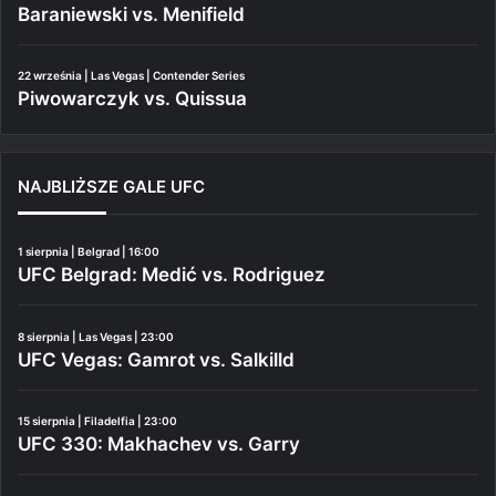
Baraniewski vs. Menifield
22 września | Las Vegas | Contender Series
Piwowarczyk vs. Quissua
NAJBLIŻSZE GALE UFC
1 sierpnia | Belgrad | 16:00
UFC Belgrad: Medić vs. Rodriguez
8 sierpnia | Las Vegas | 23:00
UFC Vegas: Gamrot vs. Salkilld
15 sierpnia | Filadelfia | 23:00
UFC 330: Makhachev vs. Garry