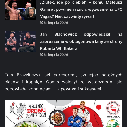
„Ziutek, idę po ciebie!” – komu Mateusz
Gamrot powinien rzucić wyzwanie na UFC
Vegas? Nieoczywisty rywal!
6 sierpnia 2026
Jan Błachowicz odpowiedział na
zaproszenie w oktagonowe tany ze strony
Roberta Whittakera
6 sierpnia 2026
Tam Brazylijczyk był agresorem, szukając potężnych
ciosów i kopnięć. Gomis walczył ze wstecznego, ale
odpowiadał kopnięciami – z pewnymi sukcesami.