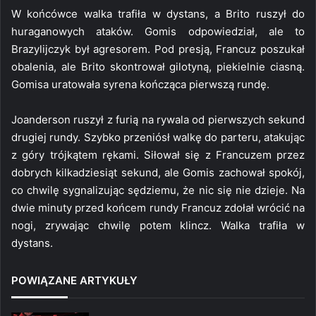
W końcówce walka trafiła w dystans, a Brito ruszył do
huraganowych ataków. Gomis odpowiedział, ale to
Brazylijczyk był agresorem. Pod presją, Francuz poszukał
obalenia, ale Brito skontrował gilotyną, piekielnie ciasną.
Gomisa uratowała syrena kończąca pierwszą rundę.
Joanderson ruszył z furią na rywala od pierwszych sekund
drugiej rundy. Szybko przeniósł walkę do parteru, atakując
z góry trójkątem rękami. Siłował się z Francuzem przez
dobrych kilkadziesiąt sekund, ale Gomis zachował spokój,
co chwilę sygnalizując sędziemu, że nic się nie dzieje. Na
dwie minuty przed końcem rundy Francuz zdołał wrócić na
nogi, zrywając chwilę potem klincz. Walka trafiła w
dystans.
POWIĄZANE ARTYKUŁY