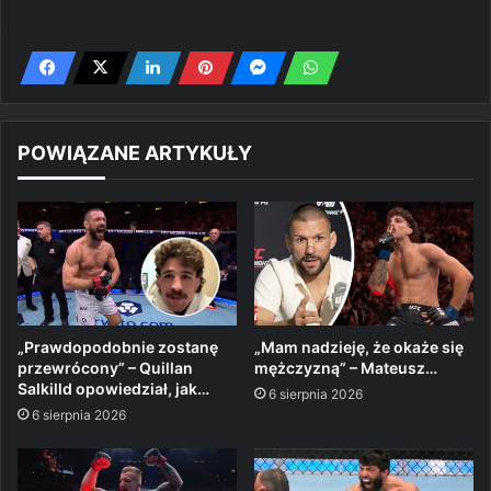
POWIĄZANE ARTYKUŁY
„Prawdopodobnie zostanę
„Mam nadzieję, że okaże się
przewrócony” – Quillan
mężczyzną” – Mateusz…
Salkilld opowiedział, jak…
6 sierpnia 2026
6 sierpnia 2026