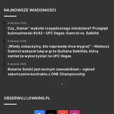
NAJNOWSZE WIADOMOŚCI
8 sierpnia 2026
Czy „Gamer” wykolei rozpędzonego młodziana? Przegląd
bukmacherski #243 – UFC Vegas: Gamrot vs. Salkilld
8 sierpnia 2026
„Wtedy zobaczymy, kto naprawdę chce wygrać” – Mateusz
Gamrot wskazał lukę w grze Quillana Salkillda, którą
zamierza wykorzystać na UFC Vegas
8 sierpnia 2026
Roberto Soldić jest wolnym zawodnikiem – ogłosił
zakończenie kontraktu z ONE Championship
Poprzednia
Następna
strona
strona
OBSERWUJ LOWKING.PL