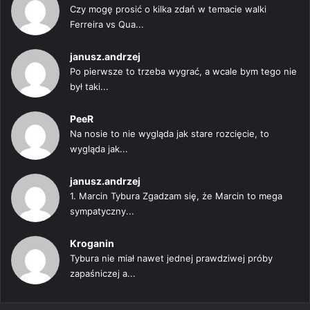
Czy mogę prosić o kilka zdań w temacie walki
Ferreira vs Qua...
janusz.andrzej
Po pierwsze to trzeba wygrać, a wcale bym tego nie
był taki...
PeeR
Na nosie to nie wygląda jak stare rozcięcie, to
wygląda jak...
janusz.andrzej
1. Marcin Tybura Zgadzam się, że Marcin to mega
sympatyczny...
Kroganin
Tybura nie miał nawet jednej prawdziwej próby
zapaśniczej a...