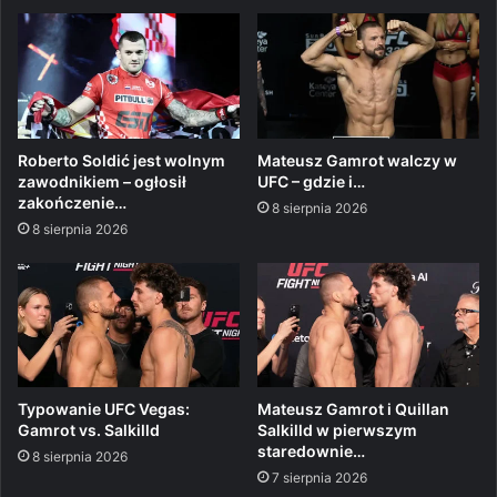
Roberto Soldić jest wolnym
Mateusz Gamrot walczy w
zawodnikiem – ogłosił
UFC – gdzie i…
zakończenie…
8 sierpnia 2026
8 sierpnia 2026
Typowanie UFC Vegas:
Mateusz Gamrot i Quillan
Gamrot vs. Salkilld
Salkilld w pierwszym
staredownie…
8 sierpnia 2026
7 sierpnia 2026