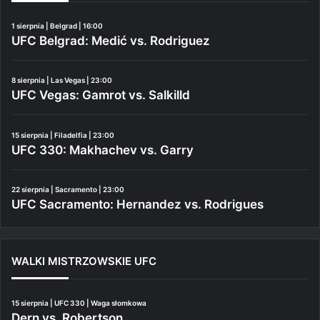
1 sierpnia | Belgrad | 16:00
UFC Belgrad: Medić vs. Rodriguez
8 sierpnia | Las Vegas | 23:00
UFC Vegas: Gamrot vs. Salkilld
15 sierpnia | Filadelfia | 23:00
UFC 330: Makhachev vs. Garry
22 sierpnia | Sacramento | 23:00
UFC Sacramento: Hernandez vs. Rodrigues
WALKI MISTRZOWSKIE UFC
15 sierpnia | UFC 330 | Waga słomkowa
Dern vs. Robertson