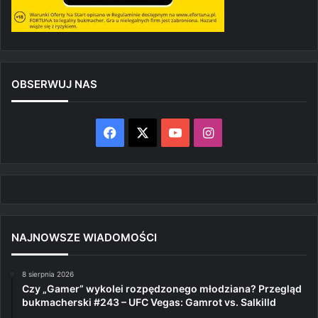
OBSERWUJ NAS
Facebook
X
YouTube
Instagram
NAJNOWSZE WIADOMOŚCI
8 sierpnia 2026
Czy „Gamer” wykolei rozpędzonego młodziana? Przegląd
bukmacherski #243 – UFC Vegas: Gamrot vs. Salkilld