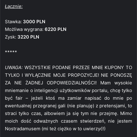
Łącznie:
Stawka:
3000 PLN
Możliwa wygrana:
6220 PLN
Zysk:
3220 PLN
*****
UWAGA:
WSZYSTKIE PODANE PRZEZE MNIE KUPONY TO
TYLKO I WYŁĄCZNIE MOJE PROPOZYCJE! NIE PONOSZĘ
ZA NIE ŻADNEJ ODPOWIEDZIALNOŚCI! Mam wysokie
mniemanie o inteligencji użytkowników portalu, chcę tylko
być fair – jeżeli ktoś ma zamiar napisać do mnie po
ewentualnej przegranej gali (nie planuję) z pretensjami, to
straci tylko czas, albowiem ja się tym nie przejmę. Mimo
moich dość odważnych czasem stwierdzeń, nie jestem
Nostradamusem (mi też ciężko w to uwierzyć!)