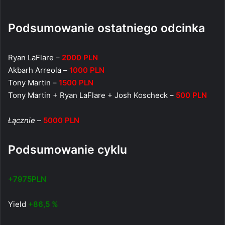
Podsumowanie ostatniego odcinka
Ryan LaFlare –
2000 PLN
Akbarh Arreola –
1000 PLN
Tony Martin –
1500 PLN
Tony Martin + Ryan LaFlare + Josh Koscheck –
500 PLN
Łącznie
–
5000 PLN
Podsumowanie cyklu
+7975PLN
Yield
+86,5 %