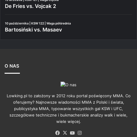
De Fries vs. Vojcak 2
10 października | KSW 122 | Waga półśrednia
Bartosiński vs. Masaev
O NAS
Lowking.pl to założony w 2012 roku portal poświęcony MMA. Co
oferujemy? Najnowsze wiadomości MMA z Polski i świata,
publicystyka MMA, typowanie wszystkich gal KSW i UFC,
szczegółowe techniczne i bukmacherskie analizy walk i wiele,
wiele więcej.
Facebook
X
YouTube
Instagram