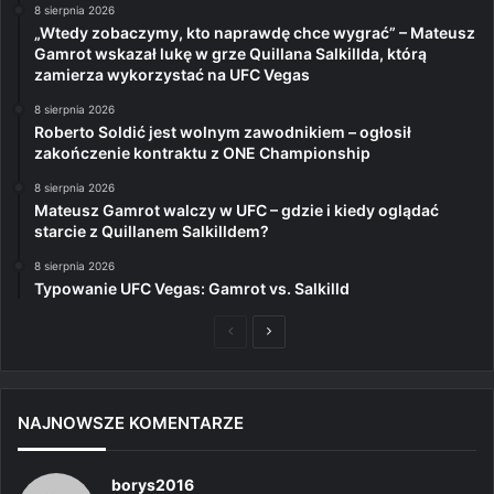
8 sierpnia 2026
„Wtedy zobaczymy, kto naprawdę chce wygrać” – Mateusz
Gamrot wskazał lukę w grze Quillana Salkillda, którą
zamierza wykorzystać na UFC Vegas
8 sierpnia 2026
Roberto Soldić jest wolnym zawodnikiem – ogłosił
zakończenie kontraktu z ONE Championship
8 sierpnia 2026
Mateusz Gamrot walczy w UFC – gdzie i kiedy oglądać
starcie z Quillanem Salkilldem?
8 sierpnia 2026
Typowanie UFC Vegas: Gamrot vs. Salkilld
Poprzednia
Następna
strona
strona
NAJNOWSZE KOMENTARZE
borys2016