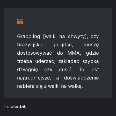
Grappling [walki na chwyty], czy
brazylijskie jiu-jitsu, muszę
dostosowywać do MMA, gdzie
trzeba uderzać, zakładać szybką
dźwignię czy dusić. To jest
najtrudniejsze, a doświadczenie
nabiera się z walki na walkę.
– stwierdził.