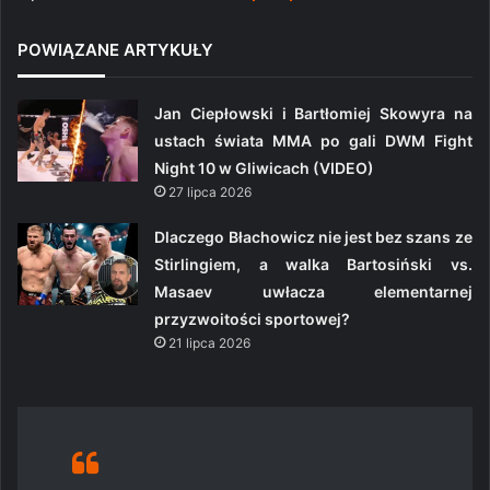
POWIĄZANE ARTYKUŁY
Jan Ciepłowski i Bartłomiej Skowyra na
ustach świata MMA po gali DWM Fight
Night 10 w Gliwicach (VIDEO)
27 lipca 2026
Dlaczego Błachowicz nie jest bez szans ze
Stirlingiem, a walka Bartosiński vs.
Masaev uwłacza elementarnej
przyzwoitości sportowej?
21 lipca 2026