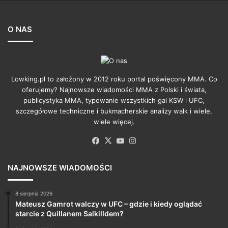
O NAS
Lowking.pl to założony w 2012 roku portal poświęcony MMA. Co
oferujemy? Najnowsze wiadomości MMA z Polski i świata,
publicystyka MMA, typowanie wszystkich gal KSW i UFC,
szczegółowe techniczne i bukmacherskie analizy walk i wiele,
wiele więcej.
Facebook
X
YouTube
Instagram
NAJNOWSZE WIADOMOŚCI
8 sierpnia 2026
Mateusz Gamrot walczy w UFC – gdzie i kiedy oglądać
starcie z Quillanem Salkilldem?