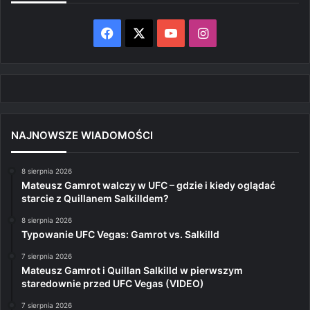
Facebook
X
YouTube
Instagram
NAJNOWSZE WIADOMOŚCI
8 sierpnia 2026
Mateusz Gamrot walczy w UFC – gdzie i kiedy oglądać
starcie z Quillanem Salkilldem?
8 sierpnia 2026
Typowanie UFC Vegas: Gamrot vs. Salkilld
7 sierpnia 2026
Mateusz Gamrot i Quillan Salkilld w pierwszym
staredownie przed UFC Vegas (VIDEO)
7 sierpnia 2026