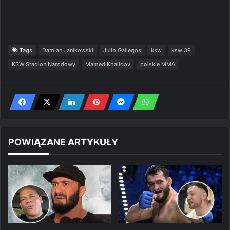
Tags
Damian Janikowski
Julio Gallegos
ksw
ksw 39
KSW Stadion Narodowy
Mamed Khalidov
polskie MMA
POWIĄZANE ARTYKUŁY