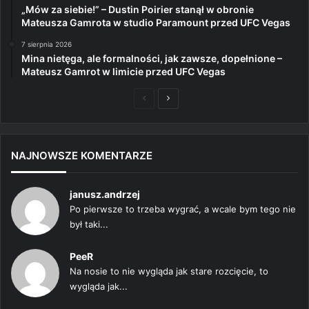
„Mów za siebie!” – Dustin Poirier stanął w obronie
Mateusza Gamrota w studio Paramount przed UFC Vegas
7 sierpnia 2026
Mina nietęga, ale formalności, jak zawsze, dopełnione –
Mateusz Gamrot w limicie przed UFC Vegas
Poprzednia
Następna
strona
strona
NAJNOWSZE KOMENTARZE
janusz.andrzej
Po pierwsze to trzeba wygrać, a wcale bym tego nie
był taki...
PeeR
Na nosie to nie wygląda jak stare rozcięcie, to
wygląda jak...