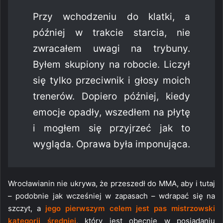
Przy wchodzeniu do klatki, a
później w trakcie starcia, nie
zwracałem uwagi na trybuny.
Byłem skupiony na robocie. Liczył
się tylko przeciwnik i głosy moich
trenerów. Dopiero później, kiedy
emocje opadły, wszedłem na płytę
i mogłem się przyjrzeć jak to
wygląda. Oprawa była imponująca.
Wrocławianin nie ukrywa, że przeszedł do MMA, aby i tutaj
– podobnie jak wcześniej w zapasach – wdrapać się na
szczyt, a
jego pierwszym celem jest pas mistrzowski
kategorii średniej
, który jest obecnie w posiadaniu