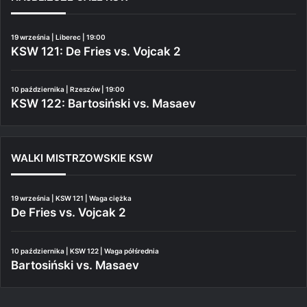
19 września | Liberec | 19:00
KSW 121: De Fries vs. Vojcak 2
10 października | Rzeszów | 19:00
KSW 122: Bartosiński vs. Masaev
WALKI MISTRZOWSKIE KSW
19 września | KSW 121 | Waga ciężka
De Fries vs. Vojcak 2
10 października | KSW 122 | Waga półśrednia
Bartosiński vs. Masaev