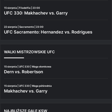
15 sierpnia | Filadelfia | 23:00
UFC 330: Makhachev vs. Garry
22 sierpnia | Sacramento | 23:00
UFC Sacramento: Hernandez vs. Rodrigues
WALKI MISTRZOWSKIE UFC
15 sierpnia | UFC 330 | Waga słomkowa
Dern vs. Robertson
15 sierpnia | UFC 330 | Waga półśrednia
Makhachev vs. Garry
NAJBLIŻSZE GALE KSW