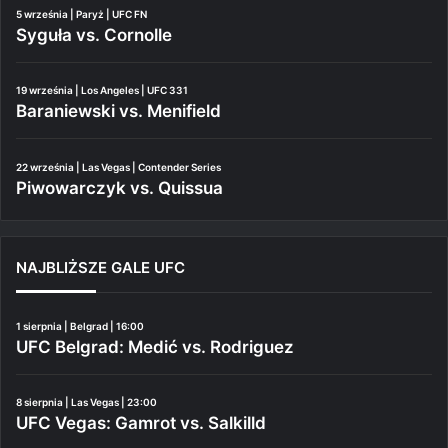
5 września | Paryż | UFC FN
Syguła vs. Cornolle
19 września | Los Angeles | UFC 331
Baraniewski vs. Menifield
22 września | Las Vegas | Contender Series
Piwowarczyk vs. Quissua
NAJBLIŻSZE GALE UFC
1 sierpnia | Belgrad | 16:00
UFC Belgrad: Medić vs. Rodriguez
8 sierpnia | Las Vegas | 23:00
UFC Vegas: Gamrot vs. Salkilld