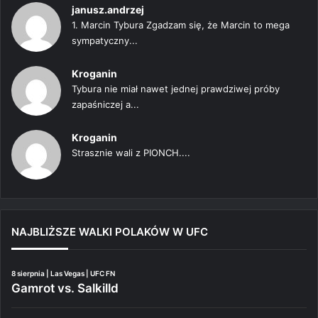
janusz.andrzej
1. Marcin Tybura Zgadzam się, że Marcin to mega
sympatyczny...
Kroganin
Tybura nie miał nawet jednej prawdziwej próby
zapaśniczej a...
Kroganin
Strasznie wali z PIONCH....
NAJBLIŻSZE WALKI POLAKÓW W UFC
8 sierpnia | Las Vegas | UFC FN
Gamrot vs. Salkilld